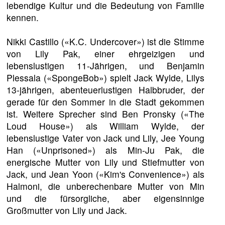
lebendige Kultur und die Bedeutung von Familie
kennen.
Nikki Castillo («K.C. Undercover») ist die Stimme
von Lily Pak, einer ehrgeizigen und
lebenslustigen 11-Jährigen, und Benjamin
Plessala («SpongeBob») spielt Jack Wylde, Lilys
13-jährigen, abenteuerlustigen Halbbruder, der
gerade für den Sommer in die Stadt gekommen
ist. Weitere Sprecher sind Ben Pronsky («The
Loud House») als William Wylde, der
lebenslustige Vater von Jack und Lily, Jee Young
Han («Unprisoned») als Min-Ju Pak, die
energische Mutter von Lily und Stiefmutter von
Jack, und Jean Yoon («Kim's Convenience») als
Halmoni, die unberechenbare Mutter von Min
und die fürsorgliche, aber eigensinnige
Großmutter von Lily und Jack.