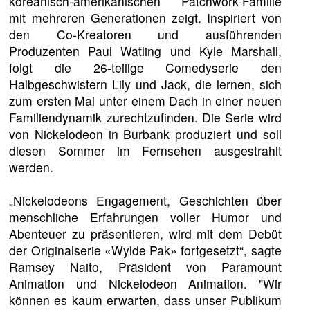
koreanisch-amerikanischen Patchwork-Familie
mit mehreren Generationen zeigt. Inspiriert von
den Co-Kreatoren und ausführenden
Produzenten Paul Watling und Kyle Marshall,
folgt die 26-teilige Comedyserie den
Halbgeschwistern Lily und Jack, die lernen, sich
zum ersten Mal unter einem Dach in einer neuen
Familiendynamik zurechtzufinden. Die Serie wird
von Nickelodeon in Burbank produziert und soll
diesen Sommer im Fernsehen ausgestrahlt
werden.
„Nickelodeons Engagement, Geschichten über
menschliche Erfahrungen voller Humor und
Abenteuer zu präsentieren, wird mit dem Debüt
der Originalserie «Wylde Pak» fortgesetzt“, sagte
Ramsey Naito, Präsident von Paramount
Animation und Nickelodeon Animation. "Wir
können es kaum erwarten, dass unser Publikum