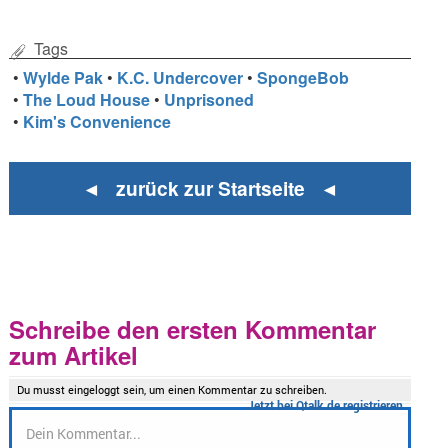
Tags
•
Wylde Pak
•
K.C. Undercover
•
SpongeBob
•
The Loud House
•
Unprisoned
•
Kim's Convenience
◄ zurück zur Startseite ◄
Schreibe den ersten Kommentar
zum Artikel