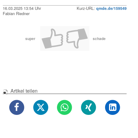
16.03.2025 13:54 Uhr
Kurz-URL:
qmde.de/159549
Fabian Riedner
super
schade
Artikel teilen