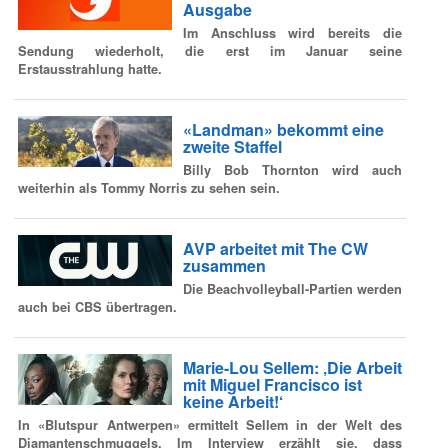
Ausgabe
Im Anschluss wird bereits die
Sendung wiederholt, die erst im Januar seine
Erstausstrahlung hatte.
«Landman» bekommt eine
zweite Staffel
Billy Bob Thornton wird auch
weiterhin als Tommy Norris zu sehen sein.
AVP arbeitet mit The CW
zusammen
Die Beachvolleyball-Partien werden
auch bei CBS übertragen.
Marie-Lou Sellem: ‚Die Arbeit
mit Miguel Francisco ist
keine Arbeit!‘
In «Blutspur Antwerpen» ermittelt Sellem in der Welt des
Diamantenschmuggels. Im Interview erzählt sie, dass