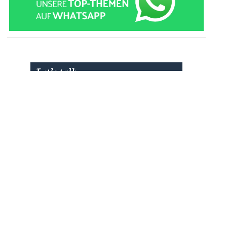
» zur Desktop-Version
Qtalk-Forum
|
|
Impressum
Datenschutz und Nutzungshinweis
Cookie-Einstellungen
|
Newsletter