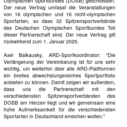
Olympischen Sportbundes (DOSB) geschlossen.
Der neue Vertrag umfasst die Veranstaltungen
von 16 olympischen und 16 nicht-olympischen
Sportarten, so dass 32 Spitzensportverbände
des Deutschen Olympischen Sportbundes Teil
dieser Partnerschaft sind. Der neue Vertrag gilt
rückwirkend zum 1. Januar 2025.
Axel Balkausky, ARD-Sportkoordinator: "Die
Verlängerung der Vereinbarung ist für uns sehr
wichtig, um weiterhin über alle ARD-Plattformen
ein breites abwechslungsreiches Sportportfolio
anbieten zu können. Damit zeigen wir außerdem,
dass uns die Partnerschaft mit den
verschiedensten Spitzensportverbänden des
DOSB am Herzen liegt und wir gemeinsam eine
hohe Aufmerksamkeit für die verschiedensten
Sportarten in Deutschland erreichen wollen."