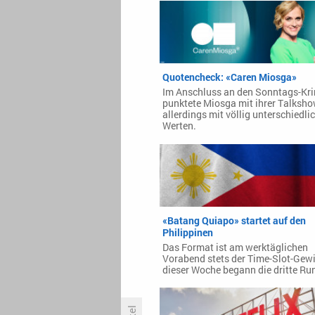
Quotencheck: «Caren Miosga»
Im Anschluss an den Sonntags-Kr
punktete Miosga mit ihrer Talksh
allerdings mit völlig unterschiedli
Werten.
«Batang Quiapo» startet auf den
Philippinen
Das Format ist am werktäglichen
Vorabend stets der Time-Slot-Gewi
dieser Woche begann die dritte Ru