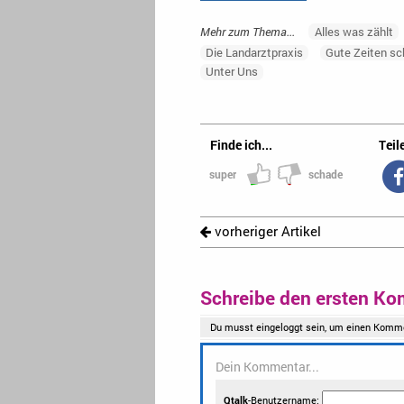
Mehr zum Thema...
Alles was zählt
Die Landarztpraxis
Gute Zeiten sc
Unter Uns
Finde ich...
Teile
super
schade
vorheriger Artikel
Schreibe den ersten Ko