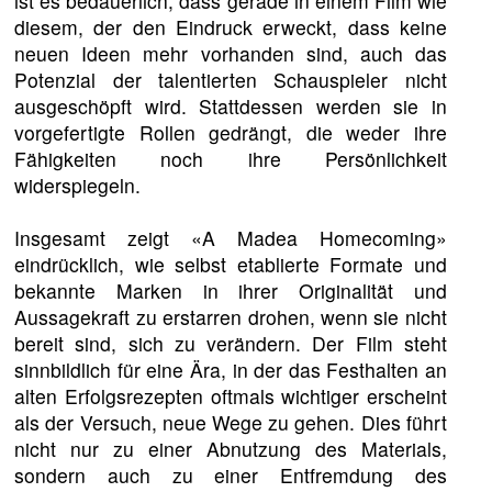
ist es bedauerlich, dass gerade in einem Film wie
diesem, der den Eindruck erweckt, dass keine
neuen Ideen mehr vorhanden sind, auch das
Potenzial der talentierten Schauspieler nicht
ausgeschöpft wird. Stattdessen werden sie in
vorgefertigte Rollen gedrängt, die weder ihre
Fähigkeiten noch ihre Persönlichkeit
widerspiegeln.
Insgesamt zeigt «A Madea Homecoming»
eindrücklich, wie selbst etablierte Formate und
bekannte Marken in ihrer Originalität und
Aussagekraft zu erstarren drohen, wenn sie nicht
bereit sind, sich zu verändern. Der Film steht
sinnbildlich für eine Ära, in der das Festhalten an
alten Erfolgsrezepten oftmals wichtiger erscheint
als der Versuch, neue Wege zu gehen. Dies führt
nicht nur zu einer Abnutzung des Materials,
sondern auch zu einer Entfremdung des