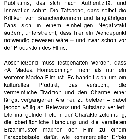
Publikums, das sich nach Authentizität und
Innovation sehnt. Die Tatsache, dass selbst die
Kritiken von Branchenkennern und langjährigen
Fans sich in einem einhelligen Negativtakt
äußern, unterstreicht, dass hier ein Wendepunkt
notwendig gewesen wäre – und zwar schon vor
der Produktion des Films.
Abschließend muss festgehalten werden, dass
«A Madea Homecoming» mehr als nur ein
weiterer Madea-Film ist. Es handelt sich um ein
kulturelles Produkt, das versucht, die
vermeintliche Tradition und den Charme einer
längst vergangenen Ära neu zu beleben – dabei
jedoch völlig an Relevanz und Substanz verliert.
Die mangelnde Tiefe in der Charakterzeichnung,
die oberflächliche Handlung und die veralteten
Erzählmuster machen den Film zu einem
Paradebeispiel dafür, wie kommerzieller Erfolg