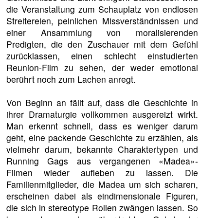
die Veranstaltung zum Schauplatz von endlosen
Streitereien, peinlichen Missverständnissen und
einer Ansammlung von moralisierenden
Predigten, die den Zuschauer mit dem Gefühl
zurücklassen, einen schlecht einstudierten
Reunion-Film zu sehen, der weder emotional
berührt noch zum Lachen anregt.
Von Beginn an fällt auf, dass die Geschichte in
ihrer Dramaturgie vollkommen ausgereizt wirkt.
Man erkennt schnell, dass es weniger darum
geht, eine packende Geschichte zu erzählen, als
vielmehr darum, bekannte Charaktertypen und
Running Gags aus vergangenen «Madea»-
Filmen wieder aufleben zu lassen. Die
Familienmitglieder, die Madea um sich scharen,
erscheinen dabei als eindimensionale Figuren,
die sich in stereotype Rollen zwängen lassen. So