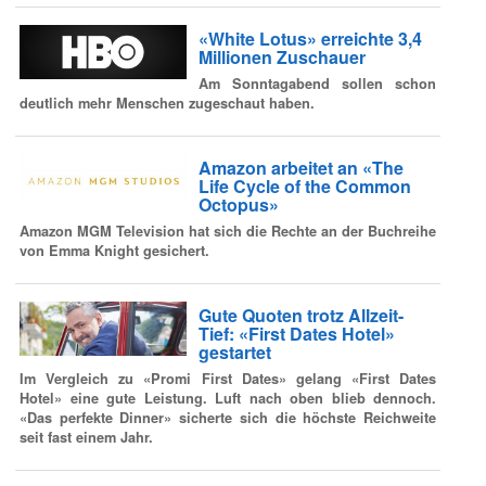
«White Lotus» erreichte 3,4
Millionen Zuschauer
Am Sonntagabend sollen schon
deutlich mehr Menschen zugeschaut haben.
Amazon arbeitet an «The
Life Cycle of the Common
Octopus»
Amazon MGM Television hat sich die Rechte an der Buchreihe
von Emma Knight gesichert.
Gute Quoten trotz Allzeit-
Tief: «First Dates Hotel»
gestartet
Im Vergleich zu «Promi First Dates» gelang «First Dates
Hotel» eine gute Leistung. Luft nach oben blieb dennoch.
«Das perfekte Dinner» sicherte sich die höchste Reichweite
seit fast einem Jahr.