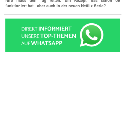
Niro muss den Tag retten. Ein Rezept, das schon oft
funktioniert hat - aber auch in der neuen Netflix-Serie?