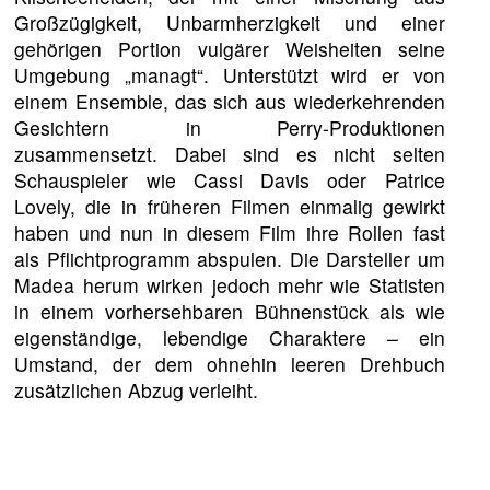
Großzügigkeit, Unbarmherzigkeit und einer
gehörigen Portion vulgärer Weisheiten seine
Umgebung „managt“. Unterstützt wird er von
einem Ensemble, das sich aus wiederkehrenden
Gesichtern in Perry-Produktionen
zusammensetzt. Dabei sind es nicht selten
Schauspieler wie Cassi Davis oder Patrice
Lovely, die in früheren Filmen einmalig gewirkt
haben und nun in diesem Film ihre Rollen fast
als Pflichtprogramm abspulen. Die Darsteller um
Madea herum wirken jedoch mehr wie Statisten
in einem vorhersehbaren Bühnenstück als wie
eigenständige, lebendige Charaktere – ein
Umstand, der dem ohnehin leeren Drehbuch
zusätzlichen Abzug verleiht.