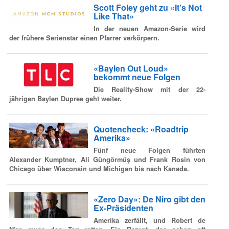
Scott Foley geht zu «It’s Not
Like That»
In der neuen Amazon-Serie wird
der frühere Serienstar einen Pfarrer verkörpern.
«Baylen Out Loud»
bekommt neue Folgen
Die Reality-Show mit der 22-
jährigen Baylen Dupree geht weiter.
Quotencheck: «Roadtrip
Amerika»
Fünf neue Folgen führten
Alexander Kumptner, Ali Güngörmüş und Frank Rosin von
Chicago über Wisconsin und Michigan bis nach Kanada.
«Zero Day»: De Niro gibt den
Ex-Präsidenten
Amerika zerfällt, und Robert de