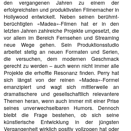
den vergangenen Jahren zu einem der
erfolgreichsten und produktivsten Filmemacher in
Hollywood entwickelt. Neben seinen berühmt-
berüchtigten «Madea»-Filmen hat er in den
letzten Jahren zahlreiche Projekte umgesetzt, die
vor allem im Bereich Fernsehen und Streaming
neue Wege gehen. Sein Produktionsstudio
arbeitet stetig an neuen Formaten und Serien,
die versuchen, dem modernen Geschmack
gerecht zu werden – auch wenn nicht immer alle
Projekte die erhoffte Resonanz finden. Perry hat
sich längst von der reinen «Madea»-Formel
emanzipiert und wagt sich mittlerweile an
dramatischere und gesellschaftlich relevantere
Themen heran, wenn auch immer mit einer Prise
seines unverwechselbaren Humors. Dennoch
bleibt die Frage bestehen, ob sich seine
künstlerische Entwicklung in der jüngsten
Vergangenheit wirklich positiv vollzogen hat oder