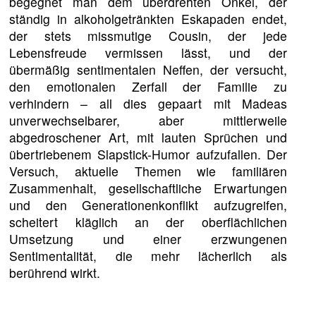
begegnet man dem überdrehten Onkel, der
ständig in alkoholgetränkten Eskapaden endet,
der stets missmutige Cousin, der jede
Lebensfreude vermissen lässt, und der
übermäßig sentimentalen Neffen, der versucht,
den emotionalen Zerfall der Familie zu
verhindern – all dies gepaart mit Madeas
unverwechselbarer, aber mittlerweile
abgedroschener Art, mit lauten Sprüchen und
übertriebenem Slapstick-Humor aufzufallen. Der
Versuch, aktuelle Themen wie familiären
Zusammenhalt, gesellschaftliche Erwartungen
und den Generationenkonflikt aufzugreifen,
scheitert kläglich an der oberflächlichen
Umsetzung und einer erzwungenen
Sentimentalität, die mehr lächerlich als
berührend wirkt.