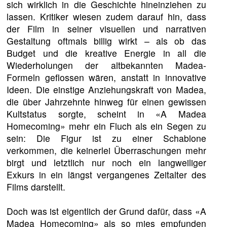
sich wirklich in die Geschichte hineinziehen zu
lassen. Kritiker wiesen zudem darauf hin, dass
der Film in seiner visuellen und narrativen
Gestaltung oftmals billig wirkt – als ob das
Budget und die kreative Energie in all die
Wiederholungen der altbekannten Madea-
Formeln geflossen wären, anstatt in innovative
Ideen. Die einstige Anziehungskraft von Madea,
die über Jahrzehnte hinweg für einen gewissen
Kultstatus sorgte, scheint in «A Madea
Homecoming» mehr ein Fluch als ein Segen zu
sein: Die Figur ist zu einer Schablone
verkommen, die keinerlei Überraschungen mehr
birgt und letztlich nur noch ein langweiliger
Exkurs in ein längst vergangenes Zeitalter des
Films darstellt.
Doch was ist eigentlich der Grund dafür, dass «A
Madea Homecoming» als so mies empfunden