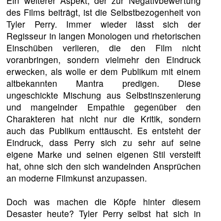
Ein weiterer Aspekt, der zur Negativbewertung
des Films beiträgt, ist die Selbstbezogenheit von
Tyler Perry. Immer wieder lässt sich der
Regisseur in langen Monologen und rhetorischen
Einschüben verlieren, die den Film nicht
voranbringen, sondern vielmehr den Eindruck
erwecken, als wolle er dem Publikum mit einem
altbekannten Mantra predigen. Diese
ungeschickte Mischung aus Selbstinszenierung
und mangelnder Empathie gegenüber den
Charakteren hat nicht nur die Kritik, sondern
auch das Publikum enttäuscht. Es entsteht der
Eindruck, dass Perry sich zu sehr auf seine
eigene Marke und seinen eigenen Stil versteift
hat, ohne sich den sich wandelnden Ansprüchen
an moderne Filmkunst anzupassen.
Doch was machen die Köpfe hinter diesem
Desaster heute? Tyler Perry selbst hat sich in