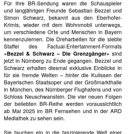
Für ihre BR-Sendung waren die Schauspieler
und langjährigen Freunde Sebastian Bezzel und
Simon Schwarz, bekannt aus den Eberhofer-
Krimis, wieder mit dem Wohnmobil unterwegs,
um verschiedene Orte und Menschen in Bayern
kennenzulernen. Die Dreharbeiten für die siebte
Staffel des Factual-Entertainment-Formats
«Bezzel & Schwarz – Die Grenzgänger»
sind
jetzt in Nürnberg zu Ende gegangen. Bezzel und
Schwarz erhalten diesmal exklusive Einblicke in
für sie fremde Welten – hinter die Kulissen der
Bayerischen Staatsoper und der Großmarkthalle
in München, des Nürnberger Flughafens und von
Schloss Neuschwanstein. Die vier neuen Folgen
der beliebten BR-Reihe werden voraussichtlich
ab Mai 2025 im BR Fernsehen und in der ARD
Mediathek zu sehen sein.
Sie tauchen ein in die faszinierende Welt einer