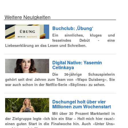
Weitere Neuigkeiten
Buchclub: ‚Übung‘
Ein sinnliches, kluges und
fesselndes Debüt - eine
Liebeserklärung an das Lesen und Schreiben.
Digital Native: Yasemin
Cetinkaya
Die 36-jährige Schauspielerin
gehört seit drei Jahren zum Team von «Wapo Duisberg». Sie
war auch schon in der Netflix-Serie «Skylines» zu sehen.
Dschungel holt über vier
Millionen zum Wochenstart
Mit über 30 Prozent Marktanteil in
der Zielgruppe legte «Ich bin ein Star – Holt mich hier raus!»
einen guten Start in die Finalwoche hin. Auch «Unter Uns»