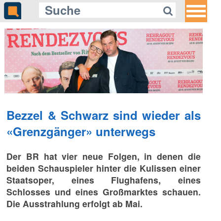
Gleich auf Quotenmeter:
«37°Leben» startet Dreiteiler über
persönliche Neuanfänge
Bezzel & Schwarz sind wieder als
«Grenzgänger» unterwegs
Der BR hat vier neue Folgen, in denen die
beiden Schauspieler hinter die Kulissen einer
Staatsoper, eines Flughafens, eines
Schlosses und eines Großmarktes schauen.
Die Ausstrahlung erfolgt ab Mai.