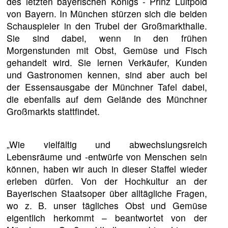
des letzten bayerischen Königs - Prinz Luitpold
von Bayern. In München stürzen sich die beiden
Schauspieler in den Trubel der Großmarkthalle.
Sie sind dabei, wenn in den frühen
Morgenstunden mit Obst, Gemüse und Fisch
gehandelt wird. Sie lernen Verkäufer, Kunden
und Gastronomen kennen, sind aber auch bei
der Essensausgabe der Münchner Tafel dabei,
die ebenfalls auf dem Gelände des Münchner
Großmarkts stattfindet.
„Wie vielfältig und abwechslungsreich
Lebensräume und -entwürfe von Menschen sein
können, haben wir auch in dieser Staffel wieder
erleben dürfen. Von der Hochkultur an der
Bayerischen Staatsoper über alltägliche Fragen,
wo z. B. unser tägliches Obst und Gemüse
eigentlich herkommt – beantwortet von der