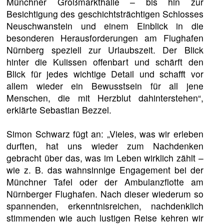
Münchner Großmarkthalle – bis hin zur
Besichtigung des geschichtsträchtigen Schlosses
Neuschwanstein und einem Einblick in die
besonderen Herausforderungen am Flughafen
Nürnberg speziell zur Urlaubszeit. Der Blick
hinter die Kulissen offenbart und schärft den
Blick für jedes wichtige Detail und schafft vor
allem wieder ein Bewusstsein für all jene
Menschen, die mit Herzblut dahinterstehen“,
erklärte Sebastian Bezzel.
Simon Schwarz fügt an: „Vieles, was wir erleben
durften, hat uns wieder zum Nachdenken
gebracht über das, was im Leben wirklich zählt –
wie z. B. das wahnsinnige Engagement bei der
Münchner Tafel oder der Ambulanzflotte am
Nürnberger Flughafen. Nach dieser wiederum so
spannenden, erkenntnisreichen, nachdenklich
stimmenden wie auch lustigen Reise kehren wir