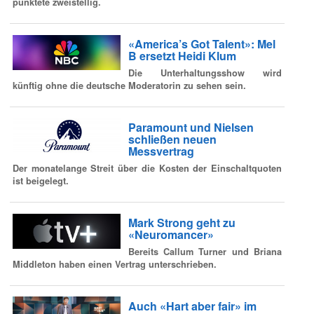
punktete zweistellig.
«America’s Got Talent»: Mel
B ersetzt Heidi Klum
Die Unterhaltungsshow wird
künftig ohne die deutsche Moderatorin zu sehen sein.
Paramount und Nielsen
schließen neuen
Messvertrag
Der monatelange Streit über die Kosten der Einschaltquoten
ist beigelegt.
Mark Strong geht zu
«Neuromancer»
Bereits Callum Turner und Briana
Middleton haben einen Vertrag unterschrieben.
Auch «Hart aber fair» im