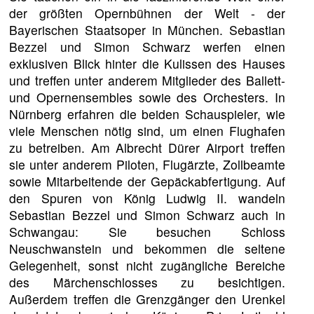
der größten Opernbühnen der Welt - der
Bayerischen Staatsoper in München. Sebastian
Bezzel und Simon Schwarz werfen einen
exklusiven Blick hinter die Kulissen des Hauses
und treffen unter anderem Mitglieder des Ballett-
und Opernensembles sowie des Orchesters. In
Nürnberg erfahren die beiden Schauspieler, wie
viele Menschen nötig sind, um einen Flughafen
zu betreiben. Am Albrecht Dürer Airport treffen
sie unter anderem Piloten, Flugärzte, Zollbeamte
sowie Mitarbeitende der Gepäckabfertigung. Auf
den Spuren von König Ludwig II. wandeln
Sebastian Bezzel und Simon Schwarz auch in
Schwangau: Sie besuchen Schloss
Neuschwanstein und bekommen die seltene
Gelegenheit, sonst nicht zugängliche Bereiche
des Märchenschlosses zu besichtigen.
Außerdem treffen die Grenzgänger den Urenkel