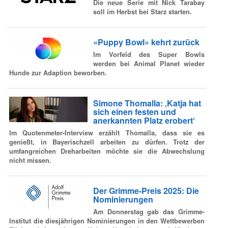
Die neue Serie mit Nick Tarabay
soll im Herbst bei Starz starten.
«Puppy Bowl» kehrt zurück
Im Vorfeld des Super Bowls
werden bei Animal Planet wieder
Hunde zur Adaption beworben.
Simone Thomalla: ‚Katja hat
sich einen festen und
anerkannten Platz erobert‘
Im Quotenmeter-Interview erzählt Thomalla, dass sie es
genießt, in Bayerischzell arbeiten zu dürfen. Trotz der
umfangreichen Dreharbeiten möchte sie die Abwechslung
nicht missen.
Der Grimme-Preis 2025: Die
Nominierungen
Am Donnerstag gab das Grimme-
Institut die diesjährigen Nominierungen in den Wettbewerben