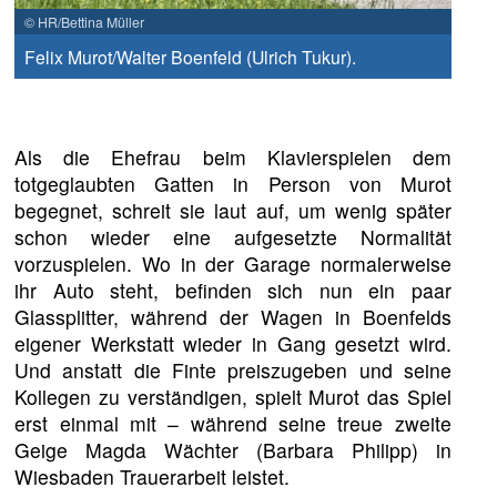
© HR/Bettina Müller
Felix Murot/Walter Boenfeld (Ulrich Tukur).
Als die Ehefrau beim Klavierspielen dem
totgeglaubten Gatten in Person von Murot
begegnet, schreit sie laut auf, um wenig später
schon wieder eine aufgesetzte Normalität
vorzuspielen. Wo in der Garage normalerweise
ihr Auto steht, befinden sich nun ein paar
Glassplitter, während der Wagen in Boenfelds
eigener Werkstatt wieder in Gang gesetzt wird.
Und anstatt die Finte preiszugeben und seine
Kollegen zu verständigen, spielt Murot das Spiel
erst einmal mit – während seine treue zweite
Geige Magda Wächter (Barbara Philipp) in
Wiesbaden Trauerarbeit leistet.