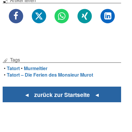
Artikel teilen
Tags
•
Tatort
•
Murmeltier
•
Tatort – Die Ferien des Monsieur Murot
◄ zurück zur Startseite ◄