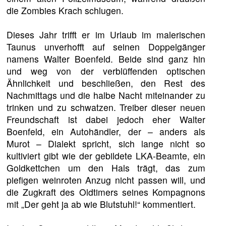
die Zombies Krach schlugen.
Dieses Jahr trifft er im Urlaub im malerischen
Taunus unverhofft auf seinen Doppelgänger
namens Walter Boenfeld. Beide sind ganz hin
und weg von der verblüffenden optischen
Ähnlichkeit und beschließen, den Rest des
Nachmittags und die halbe Nacht miteinander zu
trinken und zu schwatzen. Treiber dieser neuen
Freundschaft ist dabei jedoch eher Walter
Boenfeld, ein Autohändler, der – anders als
Murot – Dialekt spricht, sich lange nicht so
kultiviert gibt wie der gebildete LKA-Beamte, ein
Goldkettchen um den Hals trägt, das zum
piefigen weinroten Anzug nicht passen will, und
die Zugkraft des Oldtimers seines Kompagnons
mit „Der geht ja ab wie Blutstuhl!“ kommentiert.