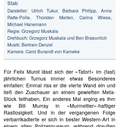
Stab
Darsteller: Ulrich Tukur, Barbara Philipp, Anne
Ratte-Polle, Thorsten Merten, Carina Wiese,
Michael Hanemann
Regie: Grzegorz Muskala
Drehbuch: Grzegorz Muskala und Ben Braeunlich
Musik: Bertram Denzel
Kamera: Carol Burandt von Kameke
Für Felix Murot lässt sich der «Tatort» im (fast)
jährlichen Turnus immer etwas Besonderes
einfallen: Einmal riss er die vierte Wand ein und
ließ den Zuschauer an einem gewieften Meta-
Stück teilhaben. Ein anderes Mal erging es ihm
wie Bill Murray in «Murmeltier»-haftiger
Rastlosigkeit. Und in der vergangenen Folge
verbarrikadierte er sich in bester Western-Art in
einem alten Polizeimuseum, während draußen