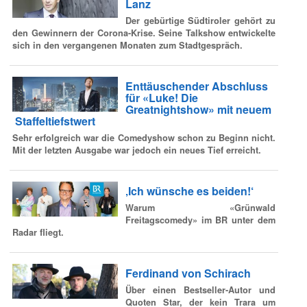
Lanz
Der gebürtige Südtiroler gehört zu
den Gewinnern der Corona-Krise. Seine Talkshow entwickelte
sich in den vergangenen Monaten zum Stadtgespräch.
Enttäuschender Abschluss
für «Luke! Die
Greatnightshow» mit neuem
Staffeltiefstwert
Sehr erfolgreich war die Comedyshow schon zu Beginn nicht.
Mit der letzten Ausgabe war jedoch ein neues Tief erreicht.
‚Ich wünsche es beiden!‘
Warum «Grünwald
Freitagscomedy» im BR unter dem
Radar fliegt.
Ferdinand von Schirach
Über einen Bestseller-Autor und
Quoten Star, der kein Trara um