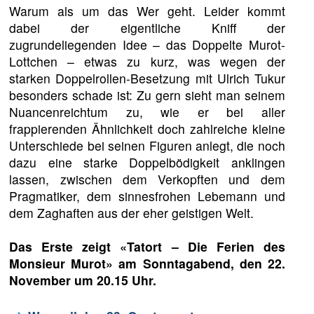
Warum als um das Wer geht. Leider kommt
dabei der eigentliche Kniff der
zugrundeliegenden Idee – das Doppelte Murot-
Lottchen – etwas zu kurz, was wegen der
starken Doppelrollen-Besetzung mit Ulrich Tukur
besonders schade ist: Zu gern sieht man seinem
Nuancenreichtum zu, wie er bei aller
frappierenden Ähnlichkeit doch zahlreiche kleine
Unterschiede bei seinen Figuren anlegt, die noch
dazu eine starke Doppelbödigkeit anklingen
lassen, zwischen dem Verkopften und dem
Pragmatiker, dem sinnesfrohen Lebemann und
dem Zaghaften aus der eher geistigen Welt.
Das Erste zeigt «Tatort – Die Ferien des
Monsieur Murot» am Sonntagabend, den 22.
November um 20.15 Uhr.