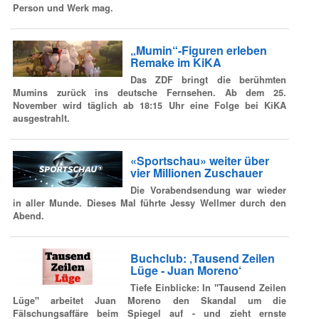
Person und Werk mag.
„Mumin“-Figuren erleben
Remake im KiKA
Das ZDF bringt die berühmten
Mumins zurück ins deutsche Fernsehen. Ab dem 25.
November wird täglich ab 18:15 Uhr eine Folge bei KiKA
ausgestrahlt.
«Sportschau» weiter über
vier Millionen Zuschauer
Die Vorabendsendung war wieder
in aller Munde. Dieses Mal führte Jessy Wellmer durch den
Abend.
Buchclub: ‚Tausend Zeilen
Lüge - Juan Moreno‘
Tiefe Einblicke: In "Tausend Zeilen
Lüge" arbeitet Juan Moreno den Skandal um die
Fälschungsaffäre beim Spiegel auf - und zieht ernste