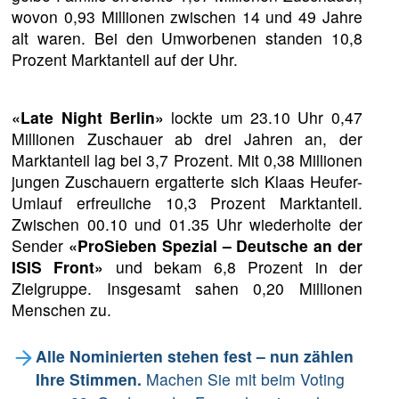
wovon 0,93 Millionen zwischen 14 und 49 Jahre
alt waren. Bei den Umworbenen standen 10,8
Prozent Marktanteil auf der Uhr.
«Late Night Berlin»
lockte um 23.10 Uhr 0,47
Millionen Zuschauer ab drei Jahren an, der
Marktanteil lag bei 3,7 Prozent. Mit 0,38 Millionen
jungen Zuschauern ergatterte sich Klaas Heufer-
Umlauf erfreuliche 10,3 Prozent Marktanteil.
Zwischen 00.10 und 01.35 Uhr wiederholte der
Sender
«ProSieben Spezial – Deutsche an der
ISIS Front»
und bekam 6,8 Prozent in der
Zielgruppe. Insgesamt sahen 0,20 Millionen
Menschen zu.
Alle Nominierten stehen fest – nun zählen
Ihre Stimmen.
Machen Sie mit beim Voting