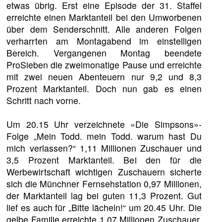
etwas übrig. Erst eine Episode der 31. Staffel
erreichte einen Marktanteil bei den Umworbenen
über dem Senderschnitt. Alle anderen Folgen
verharrten am Montagabend im einstelligen
Bereich. Vergangenen Montag beendete
ProSieben die zweimonatige Pause und erreichte
mit zwei neuen Abenteuern nur 9,2 und 8,3
Prozent Marktanteil. Doch nun gab es einen
Schritt nach vorne.
Um 20.15 Uhr verzeichnete «Die Simpsons»-
Folge „Mein Todd. mein Todd. warum hast Du
mich verlassen?“ 1,11 Millionen Zuschauer und
3,5 Prozent Marktanteil. Bei den für die
Werbewirtschaft wichtigen Zuschauern sicherte
sich die Münchner Fernsehstation 0,97 Millionen,
der Marktanteil lag bei guten 11,3 Prozent. Gut
lief es auch für „Bitte lächeln!“ um 20.45 Uhr. Die
gelbe Familie erreichte 1,07 Millionen Zuschauer,