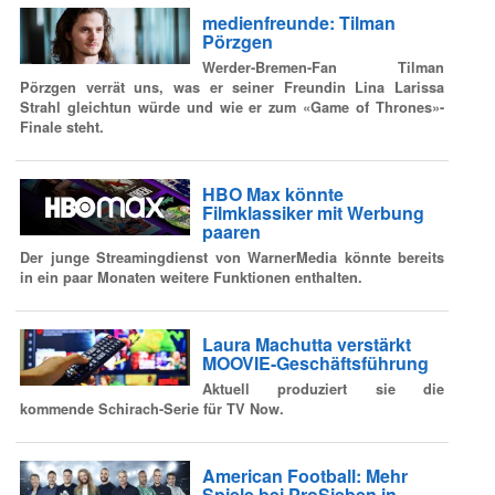
medienfreunde: Tilman
Pörzgen
Werder-Bremen-Fan Tilman
Pörzgen verrät uns, was er seiner Freundin Lina Larissa
Strahl gleichtun würde und wie er zum «Game of Thrones»-
Finale steht.
HBO Max könnte
Filmklassiker mit Werbung
paaren
Der junge Streamingdienst von WarnerMedia könnte bereits
in ein paar Monaten weitere Funktionen enthalten.
Laura Machutta verstärkt
MOOVIE-Geschäftsführung
Aktuell produziert sie die
kommende Schirach-Serie für TV Now.
American Football: Mehr
Spiele bei ProSieben in