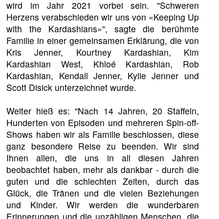
wird im Jahr 2021 vorbei sein. "Schweren
Herzens verabschieden wir uns von «Keeping Up
with the Kardashians»", sagte die berühmte
Familie in einer gemeinsamen Erklärung, die von
Kris Jenner, Kourtney Kardashian, Kim
Kardashian West, Khloé Kardashian, Rob
Kardashian, Kendall Jenner, Kylie Jenner und
Scott Disick unterzeichnet wurde.
Weiter hieß es: "Nach 14 Jahren, 20 Staffeln,
Hunderten von Episoden und mehreren Spin-off-
Shows haben wir als Familie beschlossen, diese
ganz besondere Reise zu beenden. Wir sind
Ihnen allen, die uns in all diesen Jahren
beobachtet haben, mehr als dankbar - durch die
guten und die schlechten Zeiten, durch das
Glück, die Tränen und die vielen Beziehungen
und Kinder. Wir werden die wunderbaren
Erinnerungen und die unzähligen Menschen, die