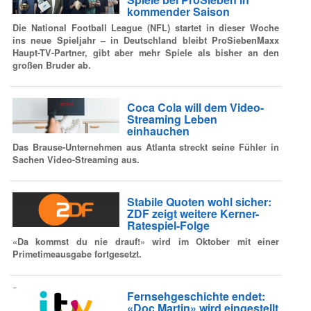
kommender Saison
Die National Football League (NFL) startet in dieser Woche
ins neue Spieljahr – in Deutschland bleibt ProSiebenMaxx
Haupt-TV-Partner, gibt aber mehr Spiele als bisher an den
großen Bruder ab.
Coca Cola will dem Video-
Streaming Leben
einhauchen
Das Brause-Unternehmen aus Atlanta streckt seine Fühler in
Sachen Video-Streaming aus.
Stabile Quoten wohl sicher:
ZDF zeigt weitere Kerner-
Ratespiel-Folge
«Da kommst du nie drauf!» wird im Oktober mit einer
Primetimeausgabe fortgesetzt.
Fernsehgeschichte endet:
«Doc Martin» wird eingestellt