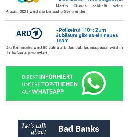
Martin Clunes schließt seine
Praxis. 2021 wird die britische Serie enden.
«Polizeiruf 110»: Zum
Jubiläum gibt es ein neues
Team
Die Krimireihe wird 50 Jahre alt. Das Jubiläumsspecial wird in
Halle/Saale produziert.