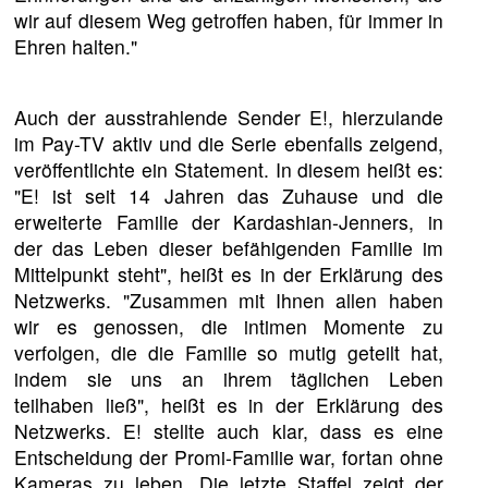
wir auf diesem Weg getroffen haben, für immer in
Ehren halten."
Auch der ausstrahlende Sender E!, hierzulande
im Pay-TV aktiv und die Serie ebenfalls zeigend,
veröffentlichte ein Statement. In diesem heißt es:
"E! ist seit 14 Jahren das Zuhause und die
erweiterte Familie der Kardashian-Jenners, in
der das Leben dieser befähigenden Familie im
Mittelpunkt steht", heißt es in der Erklärung des
Netzwerks. "Zusammen mit Ihnen allen haben
wir es genossen, die intimen Momente zu
verfolgen, die die Familie so mutig geteilt hat,
indem sie uns an ihrem täglichen Leben
teilhaben ließ", heißt es in der Erklärung des
Netzwerks. E! stellte auch klar, dass es eine
Entscheidung der Promi-Familie war, fortan ohne
Kameras zu leben. Die letzte Staffel zeigt der