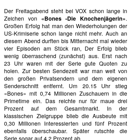
Der Freitagabend steht bei VOX schon lange in
Zeichen von
«Bones -Die Knochenjägerin»
.
Großen Erfolg hat man den Wiederholungen der
US-Krimiserie schon lange nicht mehr. Auch an
diesem Abend durften bis Mitternacht mal wieder
vier Episoden am Stück ran, Der Erfolg blieb
wenig überraschend (zunächst) aus. Erst nach
23 Uhr waren mit der Serie gute Quoten zu
holen. Zur besten Sendezeit war man weit von
den großen Privatsendern und dem eigenen
Senderschnitt entfernt. Um 20.15 Uhr stieg
«Bones» mit 0,74 Millionen Zuschauern in die
Primetime ein. Das reichte nur für maue drei
Prozent auf dem Gesamtmarkt. In der
klassischen Zielgruppe blieb die Ausbeute mit
0,30 Millionen Interessierten und fünf Prozent
ebenfalls überschaubar. Später rutschte die
Serie sogar auf 4,2 Prozent ab.