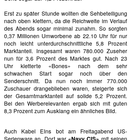
Erst zu später Stunde wollten die Sehbeteiligung
nach oben klettern, da die Reichweite im Verlauf
des Abends sogar minimal zunahm. So sorgten
0,37 Millionen Umworbene ab 22.10 Uhr für nur
noch leicht unterdurchschnittliche 5,8 Prozent
Marktanteil. Insgesamt waren 780.000 Zuseher
nun für 3,6 Prozent des Marktes gut. Nach 23
Uhr kletterte «Bones» nach dem sehr
schwachen Start sogar noch über den
Senderschnitt. Da nun noch immer 770.000
Zuschauer drangeblieben waren, steigerte sich
der Gesamtmarktanteil auf solide 5,2 Prozent.
Bei den Werberelevanten ergab sich mit guten
8,3 Prozent zum Ausklang ein ähnliches Bild.
Auch Kabel EIns bot am Freitagabend US-
Serienware an. Dort war
«Navy CIS»
mit seinen