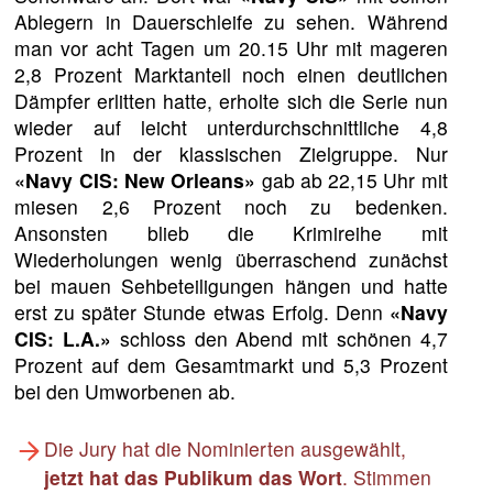
Ablegern in Dauerschleife zu sehen. Während
man vor acht Tagen um 20.15 Uhr mit mageren
2,8 Prozent Marktanteil noch einen deutlichen
Dämpfer erlitten hatte, erholte sich die Serie nun
wieder auf leicht unterdurchschnittliche 4,8
Prozent in der klassischen Zielgruppe. Nur
«Navy CIS: New Orleans»
gab ab 22,15 Uhr mit
miesen 2,6 Prozent noch zu bedenken.
Ansonsten blieb die Krimireihe mit
Wiederholungen wenig überraschend zunächst
bei mauen Sehbeteiligungen hängen und hatte
erst zu später Stunde etwas Erfolg. Denn
«Navy
CIS: L.A.»
schloss den Abend mit schönen 4,7
Prozent auf dem Gesamtmarkt und 5,3 Prozent
bei den Umworbenen ab.
Die Jury hat die Nominierten ausgewählt,
jetzt hat das Publikum das Wort
. Stimmen