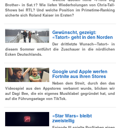
Brother» in Sat.1? Wie liefen Wiederholungen von Chris-Tall-
Shows bei RTL? Und welche Position im Primetime-Ranking
sicherte sich Roland Kaiser im Ersten?
Gewünscht, gezeigt:
«Tatort» geht in den Norden
Der drittletzte Wunsch-«Tatort» in
diesem Sommer entführt die Zuschauer in die nördlichen
Ecken Deutschlands.
Google und Apple werfen
Fortnite aus ihren Stores
Neben dem Streit, durch den das
Videospiel aus den Appstores verbannt wurde, blicken wir
auf Dagi Bee, die ein eigenes Musiklabel gegründet hat, und
auf die Führungsetage von TikTok.
«Star Wars» bleibt
zweistellig
Episode III spielte ProSieben einen