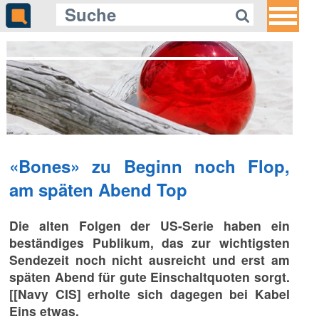
Gleich auf Quotenmeter:
YouTuber: Filmanalyse – Wolfgang
M. Schmitt denkt Kino neu
«Bones» zu Beginn noch Flop,
am späten Abend Top
Die alten Folgen der US-Serie haben ein
beständiges Publikum, das zur wichtigsten
Sendezeit noch nicht ausreicht und erst am
späten Abend für gute Einschaltquoten sorgt.
[[Navy CIS] erholte sich dagegen bei Kabel
Eins etwas.