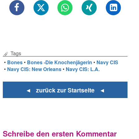
Tags
•
Bones
•
Bones -Die Knochenjägerin
•
Navy CIS
•
Navy CIS: New Orleans
•
Navy CIS: L.A.
◄ zurück zur Startseite ◄
Schreibe den ersten Kommentar