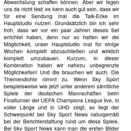
Abwechslung schaffen können. Aber wir legen
uns da nicht fest; es kann auch gut sein, dass wir
für eine Sendung mal die Talk-Ecke im
Hauptstudio nutzen. Grundsätzlich bin ich sehr
froh, dass wir vor ein paar Jahren dieses Set
errichtet haben, denn nur so hatten wir die
Möglichkeit, unser Hauptstudio mal für einige
Wochen komplett abzuschließen und wirklich
komplett umzubauen. Kurzum, in dieser
Kombination haben wir nahezu unbegrenzte
Möglichkeiten! Und die brauchen wir auch. Die
Themendichte nimmt zu. Wenn Sky Sport
beispielsweise wie jetzt unter anderem sämtliche
Spiele der deutschen Mannschaften beim
Finalturnier der UEFA Champions League live, in
voller Länge und in UHD zeigt, so liegt der
Schwerpunkt bei Sky Sport News naturgemäß
bei der Berichterstattung rund um diese Spiele.
Bei Sky Sport News kann man die ersten Bilder