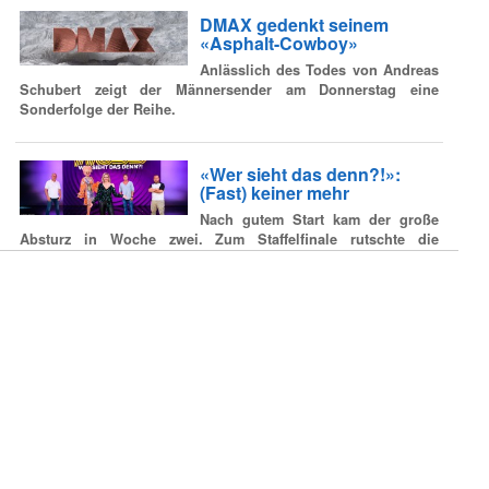
DMAX gedenkt seinem
«Asphalt-Cowboy»
Anlässlich des Todes von Andreas
Schubert zeigt der Männersender am Donnerstag eine
Sonderfolge der Reihe.
«Wer sieht das denn?!»:
(Fast) keiner mehr
Nach gutem Start kam der große
Absturz in Woche zwei. Zum Staffelfinale rutschte die
ProSieben-Show noch weiter in den Quotenkeller ab.