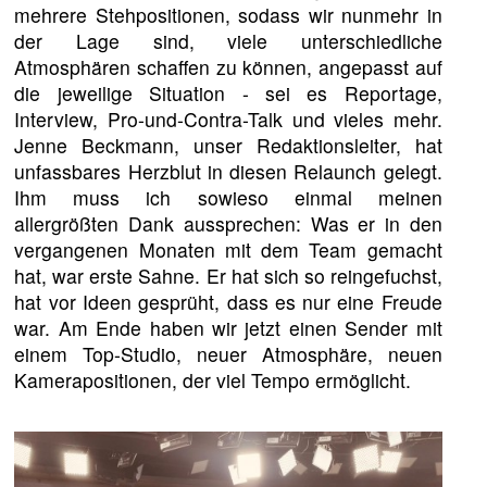
mehrere Stehpositionen, sodass wir nunmehr in
der Lage sind, viele unterschiedliche
Atmosphären schaffen zu können, angepasst auf
die jeweilige Situation - sei es Reportage,
Interview, Pro-und-Contra-Talk und vieles mehr.
Jenne Beckmann, unser Redaktionsleiter, hat
unfassbares Herzblut in diesen Relaunch gelegt.
Ihm muss ich sowieso einmal meinen
allergrößten Dank aussprechen: Was er in den
vergangenen Monaten mit dem Team gemacht
hat, war erste Sahne. Er hat sich so reingefuchst,
hat vor Ideen gesprüht, dass es nur eine Freude
war. Am Ende haben wir jetzt einen Sender mit
einem Top-Studio, neuer Atmosphäre, neuen
Kamerapositionen, der viel Tempo ermöglicht.