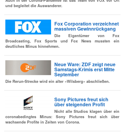
Auch in der Corona-Pandemie ist das Team von VOX vor Ort
und begleitet die Auswanderer.
Fox Corporation verzeichnet
massiven Gewinnrückgang
Die Eigentümer von Fox
Broadcasting, Fox Sports und Fox News mussten ein
deutliches Minus hinnehmen.
Neue Ware: ZDF zeigt neue
Samstags-Krimis erst Mitte
September
Die Rerun-Strecke wird ein alter «Wilsberg» abschließen.
Sony Pictures freut sich
über steigenden Profit
Nicht alle Studios klagen über ein
coronabedingtes Minus: Sony Pictures freut sich über
wachsende Profite in Zeiten von Corona.