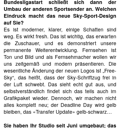
Bundesligastart schließt sich dann der
Umbau der anderen Sportsender an. Welchen
Eindruck macht das neue Sky-Sport-Design
auf Sie?
Es ist moderner, klarer, einige Schatten sind
weg. Es wirkt fresh. Das ist wichtig, das erwarten
die Zuschauer, und es demonstriert unsere
permanente Weiterentwicklung. Fernsehen ist
Ton und Bild und als Fernsehmacher wollen wir
uns zeitgemäß und modern präsentieren. Die
wesentliche Änderung der neuen Logos ist „Free-
Sky“, das heißt, dass der Sky-Schriftzug frei in
der Luft schwebt. Das sieht echt gut aus, und
selbstverständlich findet sich das teils auch im
Grafikpaket wieder. Dennoch, wir machen nicht
alles komplett neu; der Deadline Day wird gelb
bleiben, das «Transfer Update» gelb-schwarz…
Sie haben Ihr Studio seit Juni umgebaut; das