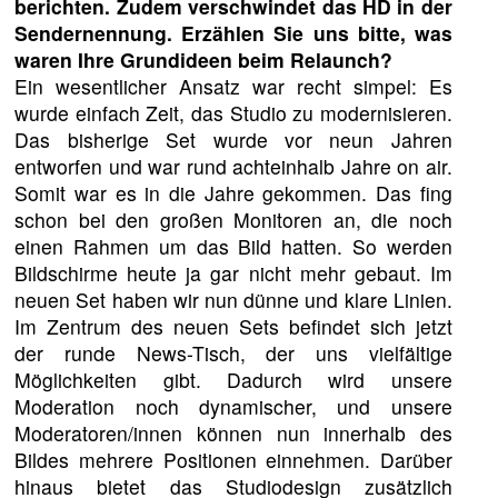
berichten. Zudem verschwindet das HD in der
Sendernennung. Erzählen Sie uns bitte, was
waren Ihre Grundideen beim Relaunch?
Ein wesentlicher Ansatz war recht simpel: Es
wurde einfach Zeit, das Studio zu modernisieren.
Das bisherige Set wurde vor neun Jahren
entworfen und war rund achteinhalb Jahre on air.
Somit war es in die Jahre gekommen. Das fing
schon bei den großen Monitoren an, die noch
einen Rahmen um das Bild hatten. So werden
Bildschirme heute ja gar nicht mehr gebaut. Im
neuen Set haben wir nun dünne und klare Linien.
Im Zentrum des neuen Sets befindet sich jetzt
der runde News-Tisch, der uns vielfältige
Möglichkeiten gibt. Dadurch wird unsere
Moderation noch dynamischer, und unsere
Moderatoren/innen können nun innerhalb des
Bildes mehrere Positionen einnehmen. Darüber
hinaus bietet das Studiodesign zusätzlich