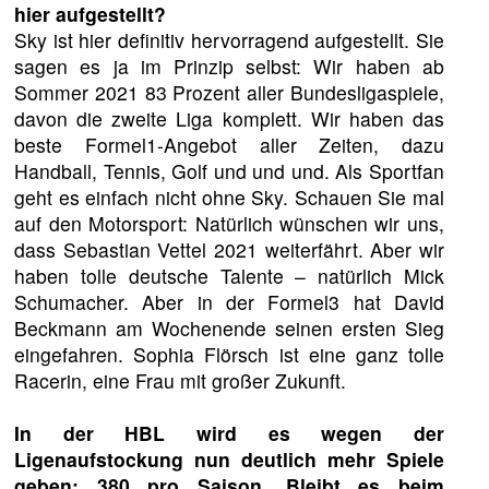
hier aufgestellt?
Sky ist hier definitiv hervorragend aufgestellt. Sie
sagen es ja im Prinzip selbst: Wir haben ab
Sommer 2021 83 Prozent aller Bundesligaspiele,
davon die zweite Liga komplett. Wir haben das
beste Formel1-Angebot aller Zeiten, dazu
Handball, Tennis, Golf und und und. Als Sportfan
geht es einfach nicht ohne Sky. Schauen Sie mal
auf den Motorsport: Natürlich wünschen wir uns,
dass Sebastian Vettel 2021 weiterfährt. Aber wir
haben tolle deutsche Talente – natürlich Mick
Schumacher. Aber in der Formel3 hat David
Beckmann am Wochenende seinen ersten Sieg
eingefahren. Sophia Flörsch ist eine ganz tolle
Racerin, eine Frau mit großer Zukunft.
In der HBL wird es wegen der
Ligenaufstockung nun deutlich mehr Spiele
geben; 380 pro Saison. Bleibt es beim