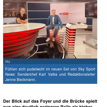
Sky
Fühlen sich pudelwohl im neuen Set von Sky Sport
News: Senderchef Karl Valks und Redaktionsleiter
Jenne Beckmann.
Der Blick auf das Foyer und die Brücke spielt
nun eine deutlich geringere Rolle als bisher…