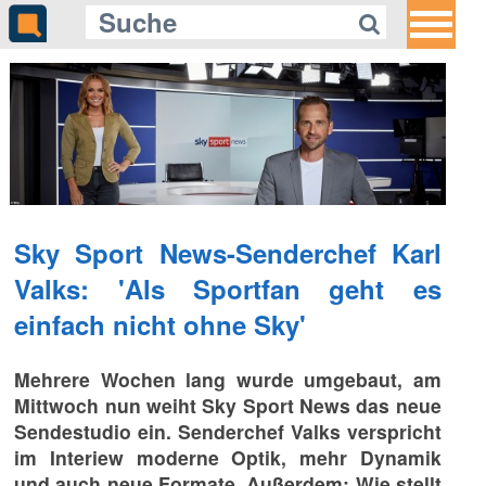
Sky Sport News-Senderchef Karl
Valks: 'Als Sportfan geht es
einfach nicht ohne Sky'
Mehrere Wochen lang wurde umgebaut, am
Mittwoch nun weiht Sky Sport News das neue
Sendestudio ein. Senderchef Valks verspricht
im Interiew moderne Optik, mehr Dynamik
und auch neue Formate. Außerdem: Wie stellt