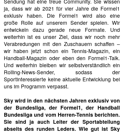
Sendung hat eine treue Community. Sie wissen
ja, dass wir ab 2021 für vier Jahre die Formel1
exklusiv haben. Die Formel1 wird also eine
große Rolle auf unserem Sender spielen. Wir
entwickeln dazu gerade neue Formate. Und
weiterhin ist es unser Ziel, dass wir noch mehr
Verabredungen mit den Zuschauern schaffen –
wir haben jetzt schon ein Tennis-Magazin, ein
Handball-Magazin oder eben den Formel1-Talk.
Und weiterhin bleiben wir selbstverständlich ein
Rolling-News-Sender, sodass der
Sportinteressierte keine aktuelle Entwicklung bei
uns im Programm verpasst.
Sky wird in den nächsten Jahren exklusiv von
der Bundesliga, der Formel1, der Handball
Bundesliga und vom Herren-Tennis berichten.
Sie sind ja auch Leiter der Sportabteilung
abseits des runden Leders. Wie gut ist Sky