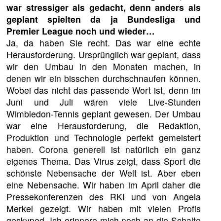
war stressiger als gedacht, denn anders als
geplant spielten da ja Bundesliga und
Premier League noch und wieder…
Ja, da haben Sie recht. Das war eine echte
Herausforderung. Ursprünglich war geplant, dass
wir den Umbau in den Monaten machen, in
denen wir ein bisschen durchschnaufen können.
Wobei das nicht das passende Wort ist, denn im
Juni und Juli wären viele Live-Stunden
Wimbledon-Tennis geplant gewesen. Der Umbau
war eine Herausforderung, die Redaktion,
Produktion und Technologie perfekt gemeistert
haben. Corona generell ist natürlich ein ganz
eigenes Thema. Das Virus zeigt, dass Sport die
schönste Nebensache der Welt ist. Aber eben
eine Nebensache. Wir haben im April daher die
Pressekonferenzen des RKI und von Angela
Merkel gezeigt. Wir haben mit vielen Profis
geskyped. Ich erinnere mich noch an die Schalte