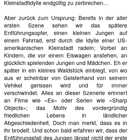
Kleinstadtidylle endgültig zu zerbrechen…
Aber zurück zum Ursprung: Bereits in der aller
ersten Szene sehen wir das spätere
Entführungsopfer, einen kleinen Jungen auf
einem Fahrrad, erst durch die Idylle einer US-
amerikanischen Kleinstadt radeln; Vorbei an
Kindern, die vor einem Eiswagen anstehen, an
glücklich spielenden Jungen und Mädchen. Eh er
später in ein kleines Waldstück einbiegt, von wo
aus er scheinbar von Geisterhand von seinem
Vehikel gerissen wird und für immer
verschwindet. Alles an dieser Szenerie erinnert
an Filme wie «Es» oder Serien wie «Sharp
Objects»; das Motiv des vordergründig
friedlichen Lebens in ländlicher
Abgeschiedenheit. Doch man merkt, dass es in
ihr brodelt. Und schon bald erfahren wir, dass der
Entführungsfall des Jungen längst nicht der erste