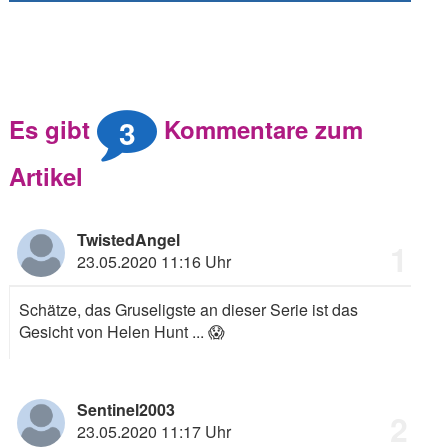
3
Es gibt
Kommentare zum
Artikel
TwistedAngel
1
23.05.2020 11:16 Uhr
Schätze, das Gruseligste an dieser Serie ist das
Gesicht von Helen Hunt ...
😱
Sentinel2003
2
23.05.2020 11:17 Uhr