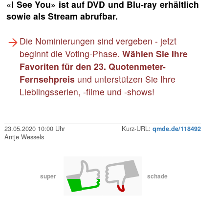
«I See You» ist auf DVD und Blu-ray erhältlich
sowie als Stream abrufbar.
Die Nominierungen sind vergeben - jetzt
beginnt die Voting-Phase.
Wählen Sie Ihre
Favoriten für den 23. Quotenmeter-
Fernsehpreis
und unterstützen Sie Ihre
Lieblingsserien, -filme und -shows!
23.05.2020 10:00 Uhr
Kurz-URL:
qmde.de/118492
Antje Wessels
super
schade