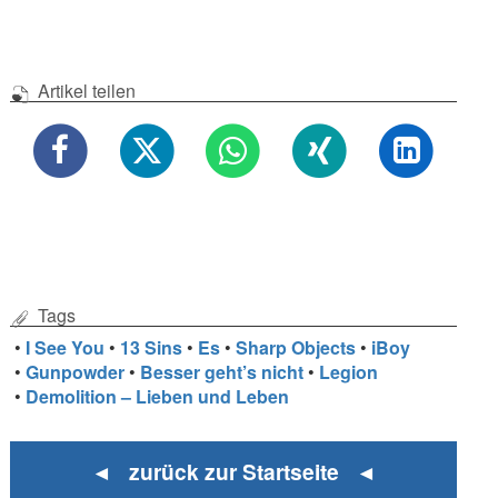
Artikel teilen
Tags
•
I See You
•
13 Sins
•
Es
•
Sharp Objects
•
iBoy
•
Gunpowder
•
Besser geht’s nicht
•
Legion
•
Demolition – Lieben und Leben
◄ zurück zur Startseite ◄