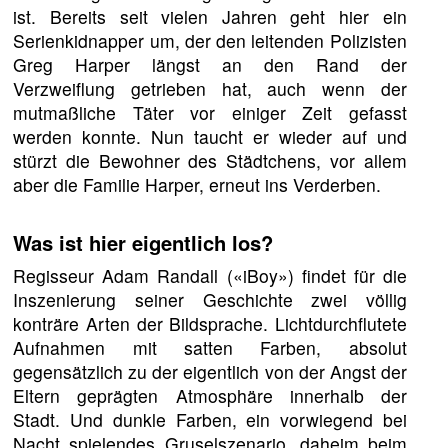
ist. Bereits seit vielen Jahren geht hier ein
Serienkidnapper um, der den leitenden Polizisten
Greg Harper längst an den Rand der
Verzweiflung getrieben hat, auch wenn der
mutmaßliche Täter vor einiger Zeit gefasst
werden konnte. Nun taucht er wieder auf und
stürzt die Bewohner des Städtchens, vor allem
aber die Familie Harper, erneut ins Verderben.
Was ist hier eigentlich los?
Regisseur Adam Randall («iBoy») findet für die
Inszenierung seiner Geschichte zwei völlig
konträre Arten der Bildsprache. Lichtdurchflutete
Aufnahmen mit satten Farben, absolut
gegensätzlich zu der eigentlich von der Angst der
Eltern geprägten Atmosphäre innerhalb der
Stadt. Und dunkle Farben, ein vorwiegend bei
Nacht spielendes Gruselszenario, daheim beim