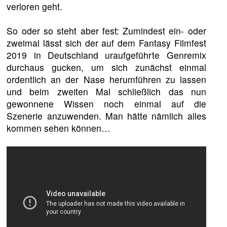
verloren geht.
So oder so steht aber fest: Zumindest ein- oder
zweimal lässt sich der auf dem Fantasy Filmfest
2019 in Deutschland uraufgeführte Genremix
durchaus gucken, um sich zunächst einmal
ordentlich an der Nase herumführen zu lassen
und beim zweiten Mal schließlich das nun
gewonnene Wissen noch einmal auf die
Szenerie anzuwenden. Man hätte nämlich alles
kommen sehen können…