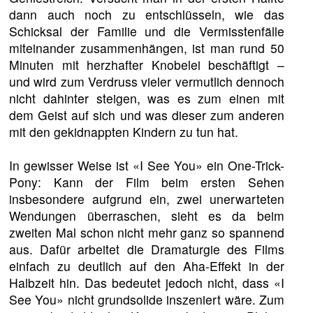
dann auch noch zu entschlüsseln, wie das
Schicksal der Familie und die Vermisstenfälle
miteinander zusammenhängen, ist man rund 50
Minuten mit herzhafter Knobelei beschäftigt –
und wird zum Verdruss vieler vermutlich dennoch
nicht dahinter steigen, was es zum einen mit
dem Geist auf sich und was dieser zum anderen
mit den gekidnappten Kindern zu tun hat.
In gewisser Weise ist «I See You» ein One-Trick-
Pony: Kann der Film beim ersten Sehen
insbesondere aufgrund ein, zwei unerwarteten
Wendungen überraschen, sieht es da beim
zweiten Mal schon nicht mehr ganz so spannend
aus. Dafür arbeitet die Dramaturgie des Films
einfach zu deutlich auf den Aha-Effekt in der
Halbzeit hin. Das bedeutet jedoch nicht, dass «I
See You» nicht grundsolide inszeniert wäre. Zum