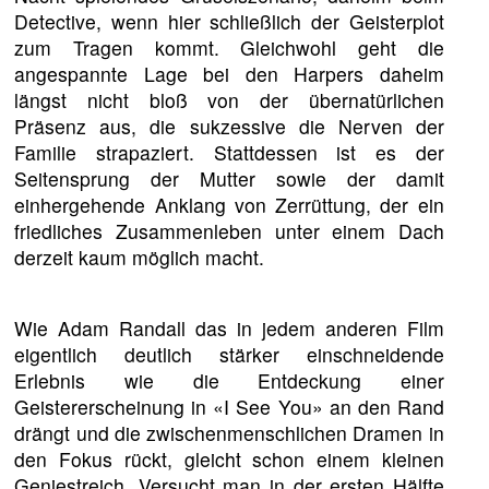
Detective, wenn hier schließlich der Geisterplot
zum Tragen kommt. Gleichwohl geht die
angespannte Lage bei den Harpers daheim
längst nicht bloß von der übernatürlichen
Präsenz aus, die sukzessive die Nerven der
Familie strapaziert. Stattdessen ist es der
Seitensprung der Mutter sowie der damit
einhergehende Anklang von Zerrüttung, der ein
friedliches Zusammenleben unter einem Dach
derzeit kaum möglich macht.
Wie Adam Randall das in jedem anderen Film
eigentlich deutlich stärker einschneidende
Erlebnis wie die Entdeckung einer
Geistererscheinung in «I See You» an den Rand
drängt und die zwischenmenschlichen Dramen in
den Fokus rückt, gleicht schon einem kleinen
Geniestreich. Versucht man in der ersten Hälfte