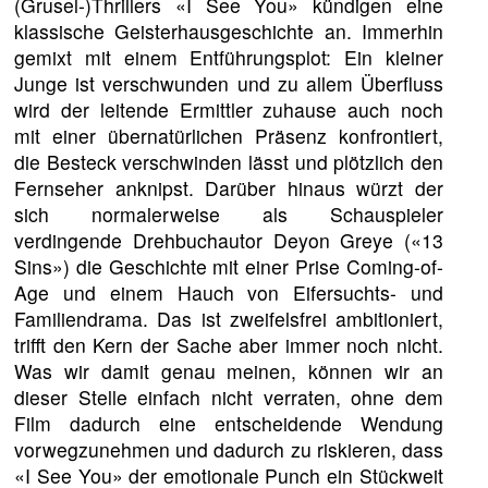
(Grusel-)Thrillers «I See You» kündigen eine
klassische Geisterhausgeschichte an. Immerhin
gemixt mit einem Entführungsplot: Ein kleiner
Junge ist verschwunden und zu allem Überfluss
wird der leitende Ermittler zuhause auch noch
mit einer übernatürlichen Präsenz konfrontiert,
die Besteck verschwinden lässt und plötzlich den
Fernseher anknipst. Darüber hinaus würzt der
sich normalerweise als Schauspieler
verdingende Drehbuchautor Deyon Greye («13
Sins») die Geschichte mit einer Prise Coming-of-
Age und einem Hauch von Eifersuchts- und
Familiendrama. Das ist zweifelsfrei ambitioniert,
trifft den Kern der Sache aber immer noch nicht.
Was wir damit genau meinen, können wir an
dieser Stelle einfach nicht verraten, ohne dem
Film dadurch eine entscheidende Wendung
vorwegzunehmen und dadurch zu riskieren, dass
«I See You» der emotionale Punch ein Stückweit