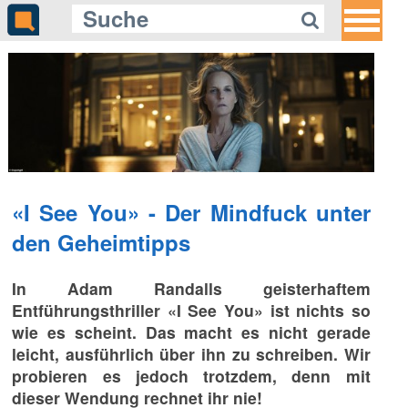
«I See You» - Der Mindfuck unter
den Geheimtipps
In Adam Randalls geisterhaftem
Entführungsthriller «I See You» ist nichts so
wie es scheint. Das macht es nicht gerade
leicht, ausführlich über ihn zu schreiben. Wir
probieren es jedoch trotzdem, denn mit
dieser Wendung rechnet ihr nie!