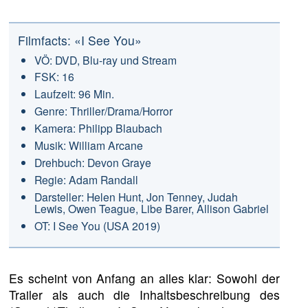
Filmfacts: «I See You»
VÖ: DVD, Blu-ray und Stream
FSK: 16
Laufzeit: 96 Min.
Genre: Thriller/Drama/Horror
Kamera: Philipp Blaubach
Musik: William Arcane
Drehbuch: Devon Graye
Regie: Adam Randall
Darsteller: Helen Hunt, Jon Tenney, Judah
Lewis, Owen Teague, Libe Barer, Allison Gabriel
OT: I See You (USA 2019)
Es scheint von Anfang an alles klar: Sowohl der
Trailer als auch die Inhaltsbeschreibung des