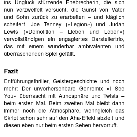
ins Unglück stürzende Ehebrecherin, die sich
nun verzweifelt versucht, die Gunst von Vater
und Sohn zurück zu erarbeiten – und kläglich
scheitert. Joe Tenney («Legion») und Judah
Lewis («Demolition – Lieben und Leben»)
vervollständigen ein engagiertes Darstellertrio,
das mit einem wunderbar ambivalenten und
überraschenden Spiel gefällt.
Fazit
Entführungsthriller, Geistergeschichte und noch
mehr: Der unvorhersehbare Genremix «I See
You» überrascht mit Atmosphäre und Twists –
beim ersten Mal. Beim zweiten Mal bleibt dann
immer noch die Atmosphäre, wenngleich das
Skript schon sehr auf den Aha-Effekt abzielt und
diesen eben nur beim ersten Sehen hervorruft.