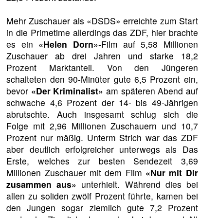
Mehr Zuschauer als «DSDS» erreichte zum Start
in die Primetime allerdings das ZDF, hier brachte
es ein
«Helen Dorn»
-Film auf 5,58 Millionen
Zuschauer ab drei Jahren und starke 18,2
Prozent Marktanteil. Von den Jüngeren
schalteten den 90-Minüter gute 6,5 Prozent ein,
bevor
«Der Kriminalist»
am späteren Abend auf
schwache 4,6 Prozent der 14- bis 49-Jährigen
abrutschte. Auch insgesamt schlug sich die
Folge mit 2,96 Millionen Zuschauern und 10,7
Prozent nur mäßig. Unterm Strich war das ZDF
aber deutlich erfolgreicher unterwegs als Das
Erste, welches zur besten Sendezeit 3,69
Millionen Zuschauer mit dem Film
«Nur mit Dir
zusammen aus»
unterhielt. Während dies bei
allen zu soliden zwölf Prozent führte, kamen bei
den Jungen sogar ziemlich gute 7,2 Prozent