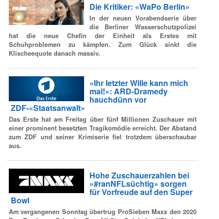
Die Kritiker: «WaPo Berlin»
In der neuen Vorabendserie über
die Berliner Wasserschutzpolizei
hat die neue Chefin der Einheit als Erstes mit
Schuhproblemen zu kämpfen. Zum Glück sinkt die
Klischeequote danach massiv.
«Ihr letzter Wille kann mich
mal!»: ARD-Dramedy
hauchdünn vor
ZDF-«Staatsanwalt»
Das Erste hat am Freitag über fünf Millionen Zuschauer mit
einer prominent besetzten Tragikomödie erreicht. Der Abstand
zum ZDF und seiner Krimiserie fiel trotzdem überschaubar
aus.
Hohe Zuschauerzahlen bei
«#ranNFLsüchtig»
sorgen
für Vorfreude auf den Super
Bowl
Am vergangenen Sonntag übertrug ProSieben Maxx den 2020