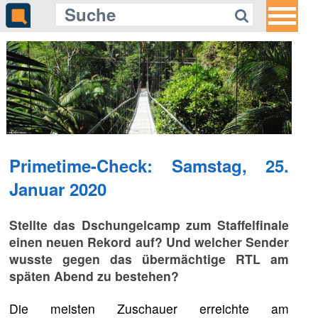
Primetime-Check: Samstag, 25.
Januar 2020
Stellte das Dschungelcamp zum Staffelfinale
einen neuen Rekord auf? Und welcher Sender
wusste gegen das übermächtige RTL am
späten Abend zu bestehen?
Die meisten Zuschauer erreichte am