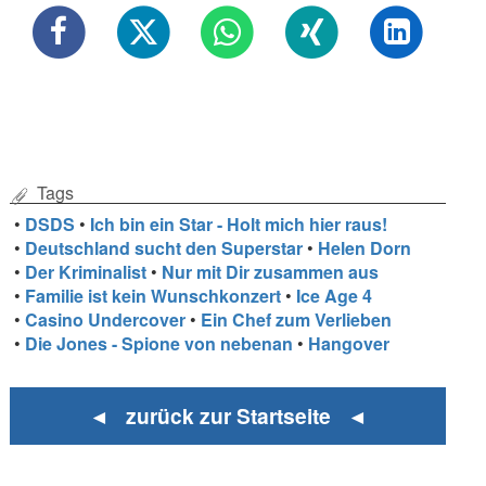
Tags
•
DSDS
•
Ich bin ein Star - Holt mich hier raus!
•
Deutschland sucht den Superstar
•
Helen Dorn
•
Der Kriminalist
•
Nur mit Dir zusammen aus
•
Familie ist kein Wunschkonzert
•
Ice Age 4
•
Casino Undercover
•
Ein Chef zum Verlieben
•
Die Jones - Spione von nebenan
•
Hangover
◄ zurück zur Startseite ◄