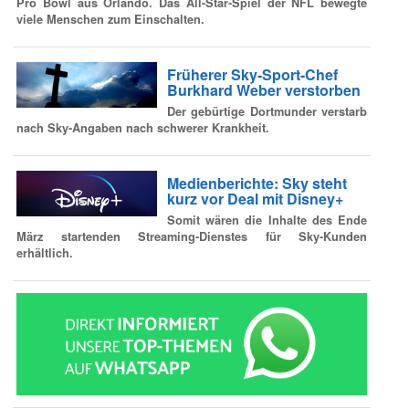
Pro Bowl aus Orlando. Das All-Star-Spiel der NFL bewegte
viele Menschen zum Einschalten.
Früherer Sky-Sport-Chef
Burkhard Weber verstorben
Der gebürtige Dortmunder verstarb
nach Sky-Angaben nach schwerer Krankheit.
Medienberichte: Sky steht
kurz vor Deal mit Disney+
Somit wären die Inhalte des Ende
März startenden Streaming-Dienstes für Sky-Kunden
erhältlich.