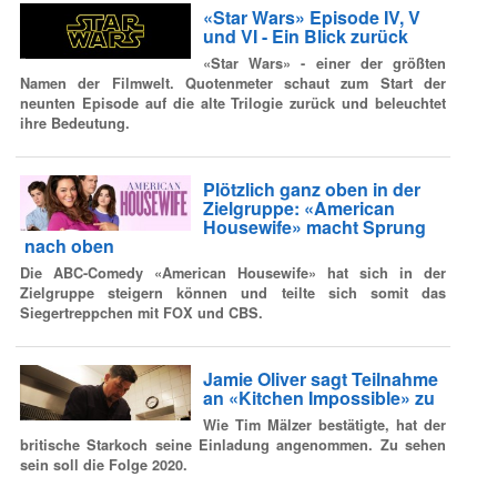
«Star Wars» Episode IV, V
und VI - Ein Blick zurück
«Star Wars» - einer der größten
Namen der Filmwelt. Quotenmeter schaut zum Start der
neunten Episode auf die alte Trilogie zurück und beleuchtet
ihre Bedeutung.
Plötzlich ganz oben in der
Zielgruppe: «American
Housewife» macht Sprung
nach oben
Die ABC-Comedy «American Housewife» hat sich in der
Zielgruppe steigern können und teilte sich somit das
Siegertreppchen mit FOX und CBS.
Jamie Oliver sagt Teilnahme
an «Kitchen Impossible» zu
Wie Tim Mälzer bestätigte, hat der
britische Starkoch seine Einladung angenommen. Zu sehen
sein soll die Folge 2020.