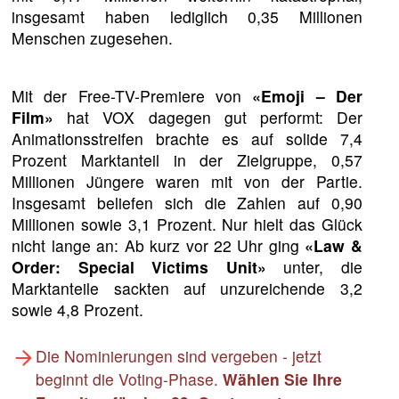
insgesamt haben lediglich 0,35 Millionen
Menschen zugesehen.
Mit der Free-TV-Premiere von
«Emoji – Der
Film»
hat VOX dagegen gut performt: Der
Animationsstreifen brachte es auf solide 7,4
Prozent Marktanteil in der Zielgruppe, 0,57
Millionen Jüngere waren mit von der Partie.
Insgesamt beliefen sich die Zahlen auf 0,90
Millionen sowie 3,1 Prozent. Nur hielt das Glück
nicht lange an: Ab kurz vor 22 Uhr ging
«Law &
Order: Special Victims Unit»
unter, die
Marktanteile sackten auf unzureichende 3,2
sowie 4,8 Prozent.
Die Nominierungen sind vergeben - jetzt
beginnt die Voting-Phase.
Wählen Sie Ihre