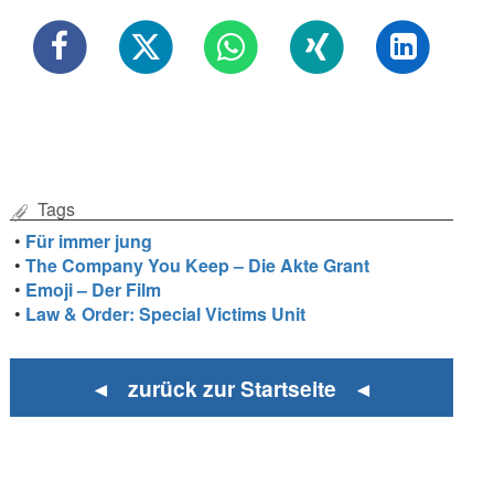
Tags
•
Für immer jung
•
The Company You Keep – Die Akte Grant
•
Emoji – Der Film
•
Law & Order: Special Victims Unit
◄ zurück zur Startseite ◄