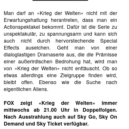
Man darf an «Krieg der Welten» nicht mit der
Erwartungshaltung herantreten, dass man ein
Actionspektakel bekommt. Dafür ist die Serie zu
unspektakulär, zu spannungsarm und kann sich
auch nicht durch hervorstechende Special
Effects auseichen. Geht man von einer
dialoglastigen Dramaserie aus, die die Prämisse
einer außerirdischen Bedrohung hat, wird man
von «Krieg der Welten» nicht enttäuscht. Ob so
etwas allerdings eine Zielgruppe finden wird,
bleibt offen. Ebenso wie die Suche nach
eigentlichen Aliens.
FOX zeigt «Krieg der Welten» immer
mittwochs ab 21.00 Uhr in Doppelfolgen.
Nach Ausstrahlung auch auf Sky Go, Sky On
Demand und Sky Ticket verfügbar.