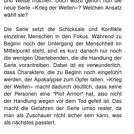
und Weise machen. Doch wozu gehört nun die
neue Serie «Krieg der Welten»? Welchen Ansatz
wählt sie?
Die Serie setzt die Schicksale und Konflikte
einzelner Menschen in den Fokus. Während zu
Beginn noch der Untergang der Menschheit im
Mittelpunkt steht, sind es kurz danach nur noch
die wenigen Überlebenden, die die Handlung der
Serie vorantreiben. Dabei ist es verwunderlich,
dass Charaktere, die zu Beginn noch eingeführt
werden, der Apokalypse zum Opfer fallen. «Krieg
der Welten» macht dadurch deutlich, dass keine
der Personen eine "Plot Armor" hat, also nicht
der Handlung wegen vor dem Tod gefeit ist. Das
macht die Gefahren der Serie umso realer, da
man als Zuschauer nicht sicher sein kann, was
als nächstes passiert.