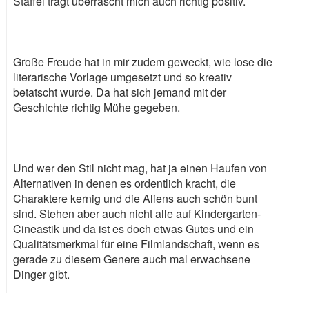
Staffel trägt überrascht mich auch richtig positiv.
Große Freude hat in mir zudem geweckt, wie lose die
literarische Vorlage umgesetzt und so kreativ
betatscht wurde. Da hat sich jemand mit der
Geschichte richtig Mühe gegeben.
Und wer den Stil nicht mag, hat ja einen Haufen von
Alternativen in denen es ordentlich kracht, die
Charaktere kernig und die Aliens auch schön bunt
sind. Stehen aber auch nicht alle auf Kindergarten-
Cineastik und da ist es doch etwas Gutes und ein
Qualitätsmerkmal für eine Filmlandschaft, wenn es
gerade zu diesem Genere auch mal erwachsene
Dinger gibt.