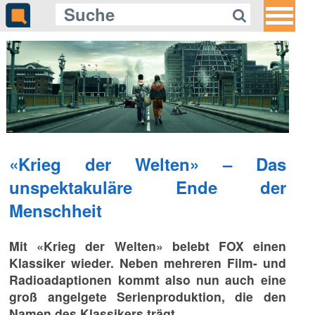
«Krieg der Welten» – Das
unspektakuläre Ende der
Menschheit
Mit «Krieg der Welten» belebt FOX einen
Klassiker wieder. Neben mehreren Film- und
Radioadaptionen kommt also nun auch eine
groß angelgete Serienproduktion, die den
Namen des Klassikers trägt.