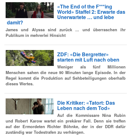
«The End of the F***ing
World» Staffel 2: Erwarte das
Unerwartete … und lebe
damit?
James und Alyssa sind zurück ... und überraschen ihr
Publikum in mehrerlei Hinsicht
ZDF: «Die Bergretter»
starten mit Luft nach oben
Weniger als fünf Millionen
Menschen sahen die neue 90 Minuten lange Episode. In der
Regel kommt die Produktion auf Sehbeteiligungen oberhalb
dieses Wertes.
Die Kritiker: «Tatort: Das
Leben nach dem Tod»
Auf die Kommissare Nina Rubin
und Robert Karow wartet ein prekärer Fall. Denn sie treffen
auf der Ermordeten Richter Böhnke, der in der DDR dafür
zuständig war Todestrafen zu verhängen.