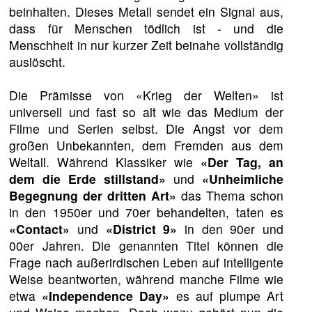
beinhalten. Dieses Metall sendet ein Signal aus,
dass für Menschen tödlich ist - und die
Menschheit in nur kurzer Zeit beinahe vollständig
auslöscht.
Die Prämisse von «Krieg der Welten» ist
universell und fast so alt wie das Medium der
Filme und Serien selbst. Die Angst vor dem
großen Unbekannten, dem Fremden aus dem
Weltall. Während Klassiker wie
«Der Tag, an
dem die Erde stillstand»
und
«Unheimliche
Begegnung der dritten Art»
das Thema schon
in den 1950er und 70er behandelten, taten es
«Contact»
und
«District 9»
in den 90er und
00er Jahren. Die genannten Titel können die
Frage nach außerirdischen Leben auf intelligente
Weise beantworten, während manche Filme wie
etwa
«Independence Day»
es auf plumpe Art