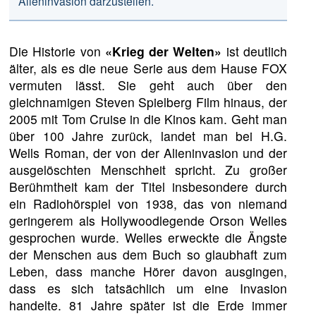
Alieninvasion darzustellen.
Die Historie von
«Krieg der Welten»
ist deutlich
älter, als es die neue Serie aus dem Hause FOX
vermuten lässt. Sie geht auch über den
gleichnamigen Steven Spielberg Film hinaus, der
2005 mit Tom Cruise in die Kinos kam. Geht man
über 100 Jahre zurück, landet man bei H.G.
Wells Roman, der von der Alieninvasion und der
ausgelöschten Menschheit spricht. Zu großer
Berühmtheit kam der Titel insbesondere durch
ein Radiohörspiel von 1938, das von niemand
geringerem als Hollywoodlegende Orson Welles
gesprochen wurde. Welles erweckte die Ängste
der Menschen aus dem Buch so glaubhaft zum
Leben, dass manche Hörer davon ausgingen,
dass es sich tatsächlich um eine Invasion
handelte. 81 Jahre später ist die Erde immer