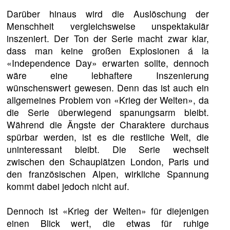
Darüber hinaus wird die Auslöschung der
Menschheit vergleichsweise unspektakulär
inszeniert. Der Ton der Serie macht zwar klar,
dass man keine großen Explosionen á la
«Independence Day» erwarten sollte, dennoch
wäre eine lebhaftere Inszenierung
wünschenswert gewesen. Denn das ist auch ein
allgemeines Problem von «Krieg der Welten», da
die Serie überwiegend spanungsarm bleibt.
Während die Ängste der Charaktere durchaus
spürbar werden, ist es die restliche Welt, die
uninteressant bleibt. Die Serie wechselt
zwischen den Schauplätzen London, Paris und
den französischen Alpen, wirkliche Spannung
kommt dabei jedoch nicht auf.
Dennoch ist «Krieg der Welten» für diejenigen
einen Blick wert, die etwas für ruhige