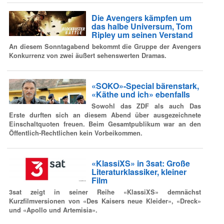
Die Avengers kämpfen um
das halbe Universum, Tom
Ripley um seinen Verstand
An diesem Sonntagabend bekommt die Gruppe der Avengers
Konkurrenz von zwei äußert sehenswerten Dramas.
«SOKO»-Special bärenstark,
«Käthe und ich» ebenfalls
Sowohl das ZDF als auch Das
Erste durften sich an diesem Abend über ausgezeichnete
Einschaltquoten freuen. Beim Gesamtpublikum war an den
Öffentlich-Rechtlichen kein Vorbeikommen.
«KlassiXS» in 3sat: Große
Literaturklassiker, kleiner
Film
3sat zeigt in seiner Reihe «KlassiXS» demnächst
Kurzfilmversionen von «Des Kaisers neue Kleider», «Dreck»
und «Apollo und Artemisia».