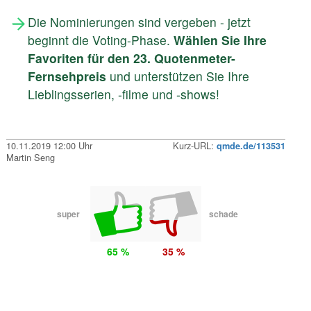
Die Nominierungen sind vergeben - jetzt
beginnt die Voting-Phase.
Wählen Sie Ihre
Favoriten für den 23. Quotenmeter-
Fernsehpreis
und unterstützen Sie Ihre
Lieblingsserien, -filme und -shows!
10.11.2019 12:00 Uhr
Kurz-URL:
qmde.de/113531
Martin Seng
super
schade
65 %
35 %