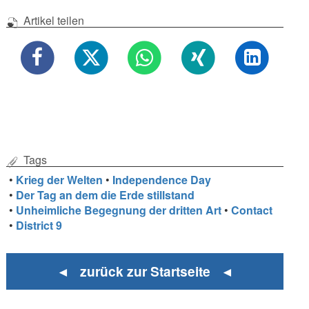
Artikel teilen
Tags
•
Krieg der Welten
•
Independence Day
•
Der Tag an dem die Erde stillstand
•
Unheimliche Begegnung der dritten Art
•
Contact
•
District 9
◄ zurück zur Startseite ◄