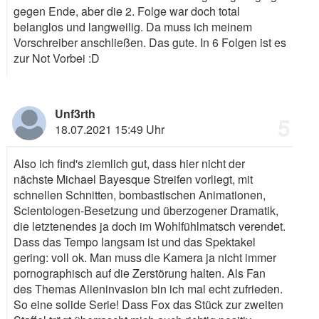
gegen Ende, aber die 2. Folge war doch total
belanglos und langweilig. Da muss ich meinem
Vorschreiber anschließen. Das gute. In 6 Folgen ist es
zur Not Vorbei
:D
Unf3rth
5
18.07.2021 15:49 Uhr
Also ich find's ziemlich gut, dass hier nicht der
nächste Michael Bayesque Streifen vorliegt, mit
schnellen Schnitten, bombastischen Animationen,
Scientologen-Besetzung und überzogener Dramatik,
die letztenendes ja doch im Wohlfühlmatsch verendet.
Dass das Tempo langsam ist und das Spektakel
gering: voll ok. Man muss die Kamera ja nicht immer
pornographisch auf die Zerstörung halten. Als Fan
des Themas Alieninvasion bin ich mal echt zufrieden.
So eine solide Serie! Dass Fox das Stück zur zweiten