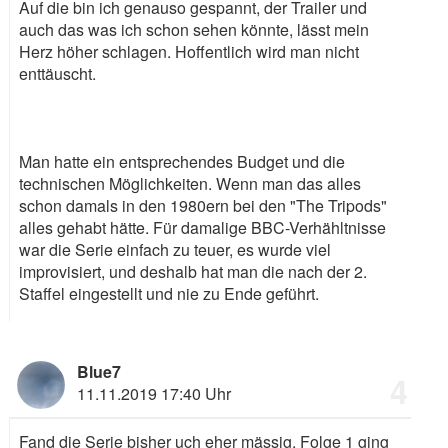
Auf die bin ich genauso gespannt, der Trailer und
auch das was ich schon sehen könnte, lässt mein
Herz höher schlagen. Hoffentlich wird man nicht
enttäuscht.
Man hatte ein entsprechendes Budget und die
technischen Möglichkeiten. Wenn man das alles
schon damals in den 1980ern bei den "The Tripods"
alles gehabt hätte. Für damalige BBC-Verhähltnisse
war die Serie einfach zu teuer, es wurde viel
improvisiert, und deshalb hat man die nach der 2.
Staffel eingestellt und nie zu Ende geführt.
Blue7
4
11.11.2019 17:40 Uhr
Fand die Serie bisher uch eher mässig. Folge 1 ging