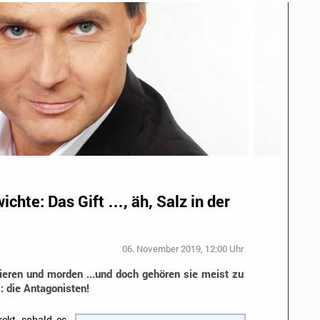
chte: Das Gift …, äh, Salz in der
06. November 2019, 12:00 Uhr
gieren und morden ...und doch gehören sie meist zu
: die Antagonisten!