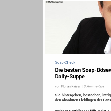
Soap-Check
Die besten Soap-Bösewi
Daily-Suppe
von
Florian Kaiser
|
3 Kommentare
Sie hintergehen, bestechen, intri
den absoluten Lieblingen der Fans