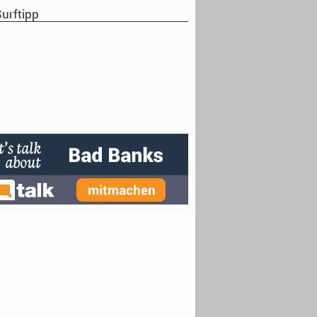
urftipp