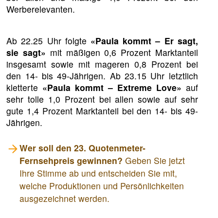
Werberelevanten.
Ab 22.25 Uhr folgte
«Paula kommt – Er sagt,
sie sagt»
mit mäßigen 0,6 Prozent Marktanteil
insgesamt sowie mit mageren 0,8 Prozent bei
den 14- bis 49-Jährigen. Ab 23.15 Uhr letztlich
kletterte
«Paula kommt – Extreme Love»
auf
sehr tolle 1,0 Prozent bei allen sowie auf sehr
gute 1,4 Prozent Marktanteil bei den 14- bis 49-
Jährigen.
Wer soll den 23. Quotenmeter-
Fernsehpreis gewinnen?
Geben Sie jetzt
Ihre Stimme ab und entscheiden Sie mit,
welche Produktionen und Persönlichkeiten
ausgezeichnet werden.