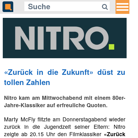
«Zurück in die Zukunft» düst zu
tollen Zahlen
Nitro kam am Mittwochabend mit einem 80er-
Jahre-Klassiker auf erfreuliche Quoten.
Marty McFly flitzte am Donnerstagabend wieder
zurück in die Jugendzeit seiner Eltern: Nitro
zeigte ab 20.15 Uhr den Filmklassiker
«Zurück