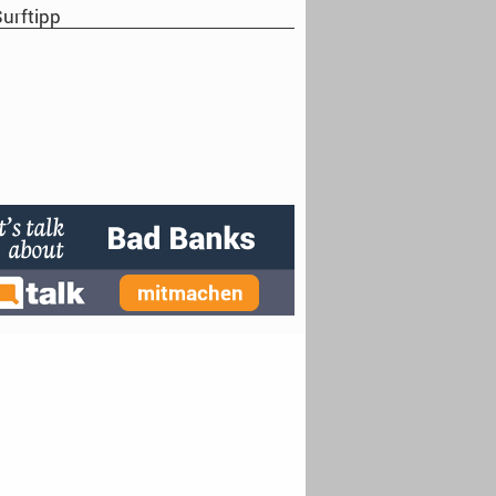
urftipp