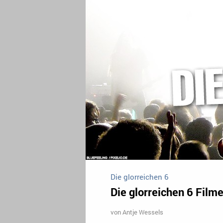
Die glorreichen 6
Die glorreichen 6 Filme
von
Antje Wessels