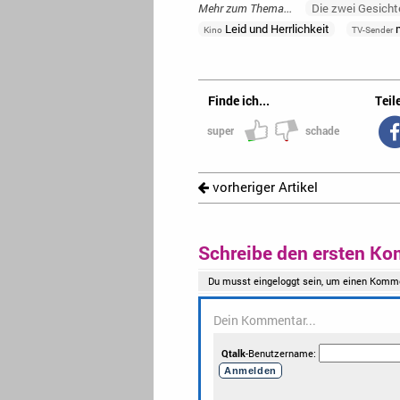
Mehr zum Thema...
Die zwei Gesicht
Leid und Herrlichkeit
Kino
TV-Sender
Finde ich...
Teile
super
schade
vorheriger Artikel
Schreibe den ersten Ko