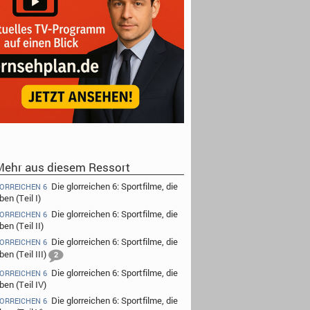
ehr aus diesem Ressort
Die glorreichen 6: Sportfilme, die
LORREICHEN 6
eben (Teil I)
Die glorreichen 6: Sportfilme, die
LORREICHEN 6
ben (Teil II)
Die glorreichen 6: Sportfilme, die
LORREICHEN 6
eben (Teil III)
2
Die glorreichen 6: Sportfilme, die
LORREICHEN 6
eben (Teil IV)
Die glorreichen 6: Sportfilme, die
LORREICHEN 6