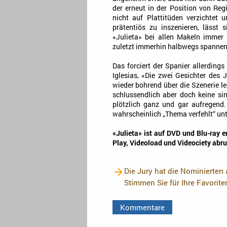
der erneut in der Position von Re
nicht auf Plattitüden verzichtet
prätentiös zu inszenieren, lässt 
«Julieta» bei allen Makeln immer
zuletzt immerhin halbwegs spannend
Das forciert der Spanier allerdings
Iglesias, «Die zwei Gesichter des 
wieder bohrend über die Szenerie 
schlussendlich aber doch keine si
plötzlich ganz und gar aufregen
wahrscheinlich „Thema verfehlt“ unt
«Julieta» ist auf DVD und Blu-ray 
Play, Videoload und Videociety abru
Die Jury hat die Nominierten
Stimmen Sie für Ihre Favorit
Kommentare