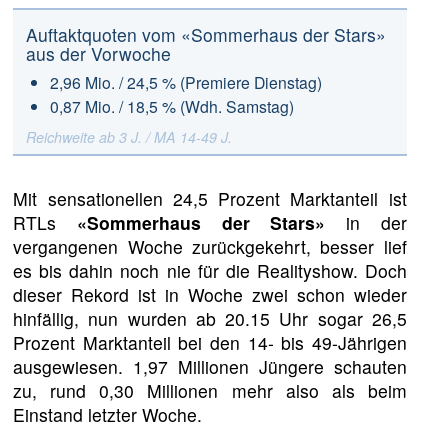
Auftaktquoten vom «Sommerhaus der Stars»
aus der Vorwoche
2,96 Mio. / 24,5 % (Premiere Dienstag)
0,87 Mio. / 18,5 % (Wdh. Samstag)
Reichweite ab 3 J. / MA 14-49 J.
Mit sensationellen 24,5 Prozent Marktanteil ist
RTLs
«Sommerhaus der Stars»
in der
vergangenen Woche zurückgekehrt, besser lief
es bis dahin noch nie für die Realityshow. Doch
dieser Rekord ist in Woche zwei schon wieder
hinfällig, nun wurden ab 20.15 Uhr sogar 26,5
Prozent Marktanteil bei den 14- bis 49-Jährigen
ausgewiesen. 1,97 Millionen Jüngere schauten
zu, rund 0,30 Millionen mehr also als beim
Einstand letzter Woche.