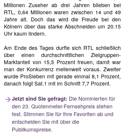
Millionen Zuseher ab drei Jahren blieben bei
RTL, 0,64 Millionen waren zwischen 14 und 49
Jahre alt. Doch das wird die Freude bei den
Kölnern über das starke Abschneiden um 20.15
Uhr kaum lindern.
Am Ende des Tages durfte sich RTL schließlich
über einen durchschnittlichen Zielgruppen-
Marktanteil von 15,5 Prozent freuen, damit war
man der Konkurrenz meilenweit voraus. Zweiter
wurde ProSieben mit gerade einmal 8,1 Prozent,
danach folgt Sat.1 mit im Schnitt 7,7 Prozent.
Jetzt sind Sie gefragt:
Die Nominierten für
den 23. Quotenmeter-Fernsehpreis stehen
fest. Stimmen Sie für Ihre Favoriten ab und
entscheiden Sie mit über die
Publikumspreise.