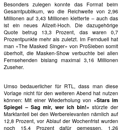
Besonders zulegen konnte das Format beim
Gesamtpublikum, wo die Reichweite von 2,96
Millionen auf 3,43 Millionen kletterte – auch das
ist ein neues Allzeit-Hoch. Die dazugehörige
Quote betrug 13,3 Prozent, das waren 0,7
Prozentpunkte mehr als zuletzt. Im Fernduell hat
man «The Masked Singer» von ProSieben somit
überholt, die Masken-Show verbuchte bei allen
Fernsehenden bislang maximal 3,16 Millionen
Zuseher.
Umso bedauerlicher für RTL, dass man diese
Vorlage nicht für den weiteren Abend hat nutzen
können: Mit einer Wiederholung von
«Stars im
Spiegel – Sag mir, wer ich bin!»
stürzte der
Marktanteil bei den Werberelevanten nämlich auf
12,8 Prozent, vor Ablauf der Wochenfrist wurden
noch 15,4 Prozent dafür gemessen. 1,26