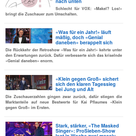
nach unten
Schlecht für VOX: «Makel? Los!»
bringt die Zuschauer zum Umschalten.
«Was für ein Jahr!» läuft
mäßig, doch «Genial
daneben» berappelt sich
Die Rückkehr der Retroshow «Was für ein Jahr!» kehrte unter
den Erwartungen zurück. Dafür verbesserte sich das kriselnde
«Genial daneben» enorm.
«Klein gegen Groß» sichert
sich den klaren Tagessieg
bei Jung und Alt
Die Zuschauerzahlen gingen zwar zurück, dafür stiegen die
Marktanteile auf neue Bestwerte für Kai Pflaumes «Klein
gegen Groß» im Ersten.
Stark, stärker, «The Masked
Singer»: ProSieben-Show
legt in Woche zwei massiv