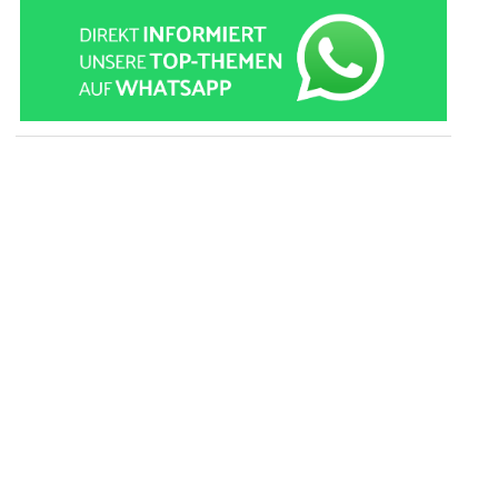
» zur Desktop-Version
Qtalk-Forum
|
|
Impressum
Datenschutz und Nutzungshinweis
Cookie-Einstellungen