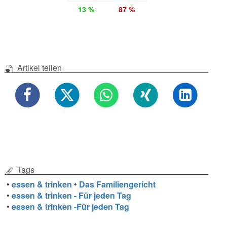
13 %
87 %
Artikel teilen
Tags
•
essen & trinken
•
Das Familiengericht
•
essen & trinken - Für jeden Tag
•
essen & trinken -Für jeden Tag