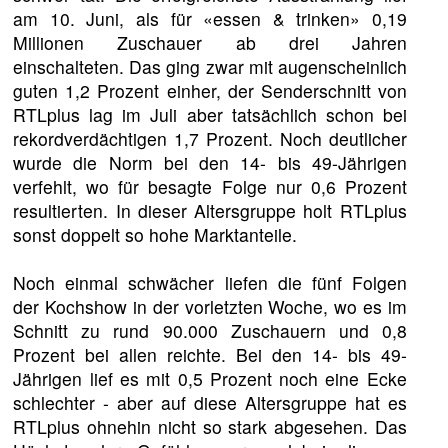
am 10. Juni, als für «essen & trinken» 0,19
Millionen Zuschauer ab drei Jahren
einschalteten. Das ging zwar mit augenscheinlich
guten 1,2 Prozent einher, der Senderschnitt von
RTLplus lag im Juli aber tatsächlich schon bei
rekordverdächtigen 1,7 Prozent. Noch deutlicher
wurde die Norm bei den 14- bis 49-Jährigen
verfehlt, wo für besagte Folge nur 0,6 Prozent
resultierten. In dieser Altersgruppe holt RTLplus
sonst doppelt so hohe Marktanteile.
Noch einmal schwächer liefen die fünf Folgen
der Kochshow in der vorletzten Woche, wo es im
Schnitt zu rund 90.000 Zuschauern und 0,8
Prozent bei allen reichte. Bei den 14- bis 49-
Jährigen lief es mit 0,5 Prozent noch eine Ecke
schlechter - aber auf diese Altersgruppe hat es
RTLplus ohnehin nicht so stark abgesehen. Das