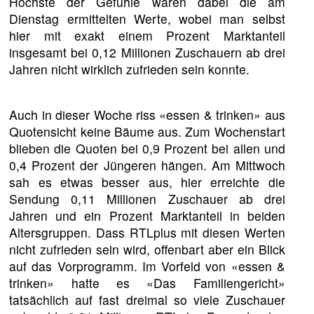
Höchste der Gefühle waren dabei die am
Dienstag ermittelten Werte, wobei man selbst
hier mit exakt einem Prozent Marktanteil
insgesamt bei 0,12 Millionen Zuschauern ab drei
Jahren nicht wirklich zufrieden sein konnte.
Auch in dieser Woche riss «essen & trinken» aus
Quotensicht keine Bäume aus. Zum Wochenstart
blieben die Quoten bei 0,9 Prozent bei allen und
0,4 Prozent der Jüngeren hängen. Am Mittwoch
sah es etwas besser aus, hier erreichte die
Sendung 0,11 Millionen Zuschauer ab drei
Jahren und ein Prozent Marktanteil in beiden
Altersgruppen. Dass RTLplus mit diesen Werten
nicht zufrieden sein wird, offenbart aber ein Blick
auf das Vorprogramm. Im Vorfeld von «essen &
trinken» hatte es «Das Familiengericht»
tatsächlich auf fast dreimal so viele Zuschauer