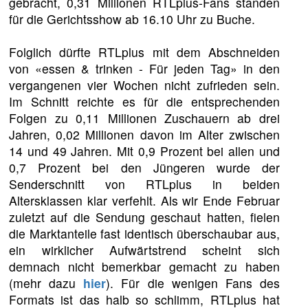
gebracht, 0,31 Millionen RTLplus-Fans standen
für die Gerichtsshow ab 16.10 Uhr zu Buche.
Folglich dürfte RTLplus mit dem Abschneiden
von «essen & trinken - Für jeden Tag» in den
vergangenen vier Wochen nicht zufrieden sein.
Im Schnitt reichte es für die entsprechenden
Folgen zu 0,11 Millionen Zuschauern ab drei
Jahren, 0,02 Millionen davon im Alter zwischen
14 und 49 Jahren. Mit 0,9 Prozent bei allen und
0,7 Prozent bei den Jüngeren wurde der
Senderschnitt von RTLplus in beiden
Altersklassen klar verfehlt. Als wir Ende Februar
zuletzt auf die Sendung geschaut hatten, fielen
die Marktanteile fast identisch überschaubar aus,
ein wirklicher Aufwärtstrend scheint sich
demnach nicht bemerkbar gemacht zu haben
(mehr dazu
hier
). Für die wenigen Fans des
Formats ist das halb so schlimm, RTLplus hat