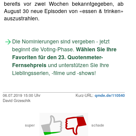
bereits vor zwei Wochen bekanntgegeben, ab
August 30 neue Episoden von «essen & trinken»
auszustrahlen.
Die Nominierungen sind vergeben - jetzt
beginnt die Voting-Phase.
Wählen Sie Ihre
Favoriten für den 23. Quotenmeter-
Fernsehpreis
und unterstützen Sie Ihre
Lieblingsserien, -filme und -shows!
06.07.2019 15:00 Uhr
Kurz-URL:
qmde.de/110540
David Grzeschik
super
schade