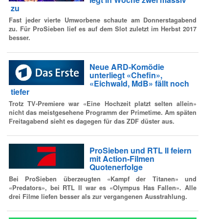
zu
Fast jeder vierte Umworbene schaute am Donnerstagabend
zu. Für ProSieben lief es auf dem Slot zuletzt im Herbst 2017
besser.
Neue ARD-Komödie
unterliegt «Chefin»,
«Eichwald, MdB» fällt noch
tiefer
Trotz TV-Premiere war «Eine Hochzeit platzt selten allein»
nicht das meistgesehene Programm der Primetime. Am späten
Freitagabend sieht es dagegen für das ZDF düster aus.
ProSieben und RTL II feiern
mit Action-Filmen
Quotenerfolge
Bei ProSieben überzeugten «Kampf der Titanen» und
«Predators», bei RTL II war es «Olympus Has Fallen». Alle
drei Filme liefen besser als zur vergangenen Ausstrahlung.