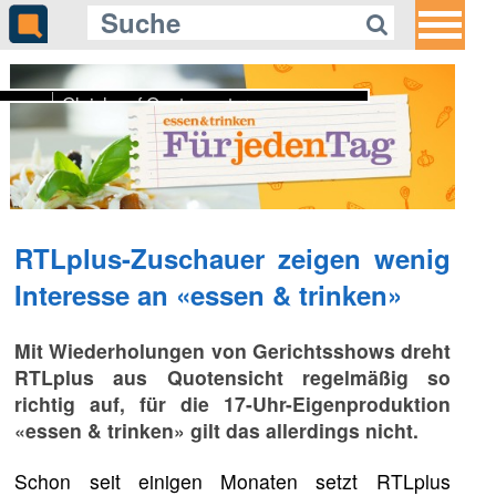
Gleich auf Quotenmeter:
arte räumt mit dem Salieri-Mythos
auf
RTLplus-Zuschauer zeigen wenig
Interesse an «essen & trinken»
Mit Wiederholungen von Gerichtsshows dreht
RTLplus aus Quotensicht regelmäßig so
richtig auf, für die 17-Uhr-Eigenproduktion
«essen & trinken» gilt das allerdings nicht.
Schon seit einigen Monaten setzt RTLplus