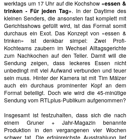
werktags um 17 Uhr auf die Kochshow
«essen &
trinken - Für jeden Tag»
. In der Daytime des
kleinen Senders, die ansonsten fast komplett mit
Gerichtsshows gefüllt wird, ist das Format somit
durchaus ein Exot. Das Konzept von «essen &
trinken» ist denkbar simpel: Zwei Profi-
Kochteams zaubern im Wechsel Alltagsgerichte
zum Nachkochen auf den Teller. Damit will die
Sendung zeigen, dass leckeres Essen nicht
unbedingt mit viel Aufwand verbunden und teuer
sein muss. Hinter der Kamera ist mit Tim Mälzer
auch ein durchaus prominenter Kopf an dem
Format beteiligt. Doch wie wird die 45-minütige
Sendung vom RTLplus-Publikum aufgenommen?
Insgesamt ist festzuhalten, dass sich die nach
einem Gruner + Jahr-Magazin benannte
Produktion in den vergangenen vier Wochen
schwer tat. Die erfolgreichste Ausstrahlung lief