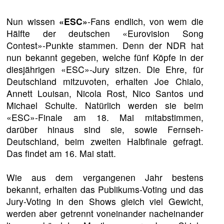
Nun wissen
«ESC»
-Fans endlich, von wem die
Hälfte der deutschen «Eurovision Song
Contest»-Punkte stammen. Denn der NDR hat
nun bekannt gegeben, welche fünf Köpfe in der
diesjährigen «ESC»-Jury sitzen. Die Ehre, für
Deutschland mitzuvoten, erhalten Joe Chialo,
Annett Louisan, Nicola Rost, Nico Santos und
Michael Schulte. Natürlich werden sie beim
«ESC»-Finale am 18. Mai mitabstimmen,
darüber hinaus sind sie, sowie Fernseh-
Deutschland, beim zweiten Halbfinale gefragt.
Das findet am 16. Mai statt.
Wie aus dem vergangenen Jahr bestens
bekannt, erhalten das Publikums-Voting und das
Jury-Voting in den Shows gleich viel Gewicht,
werden aber getrennt voneinander nacheinander