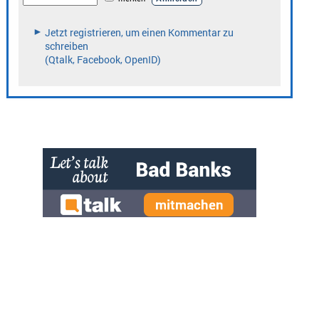
» zur Desktop-Version
Qtalk-Forum