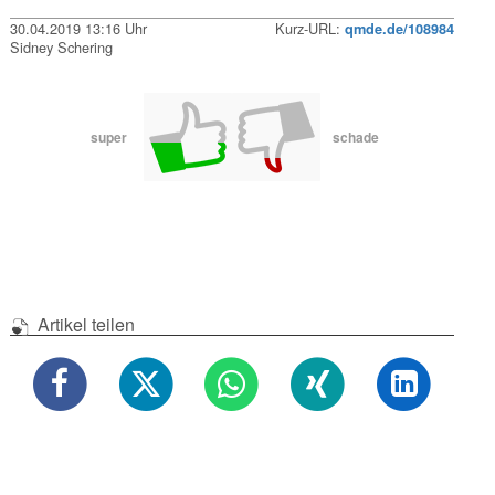
30.04.2019 13:16 Uhr
Kurz-URL:
qmde.de/108984
Sidney Schering
super
schade
Artikel teilen