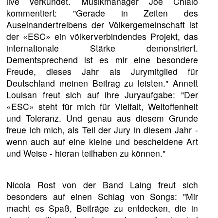
live verkündet. Musikmanager Joe Chialo
kommentiert: "Gerade in Zeiten des
Auseinandertreibens der Völkergemeinschaft ist
der «ESC» ein völkerverbindendes Projekt, das
internationale Stärke demonstriert.
Dementsprechend ist es mir eine besondere
Freude, dieses Jahr als Jurymitglied für
Deutschland meinen Beitrag zu leisten." Annett
Louisan freut sich auf ihre Juryaufgabe: "Der
«ESC» steht für mich für Vielfalt, Weltoffenheit
und Toleranz. Und genau aus diesem Grunde
freue ich mich, als Teil der Jury in diesem Jahr -
wenn auch auf eine kleine und bescheidene Art
und Weise - hieran teilhaben zu können."
Nicola Rost von der Band Laing freut sich
besonders auf einen Schlag von Songs: "Mir
macht es Spaß, Beiträge zu entdecken, die in