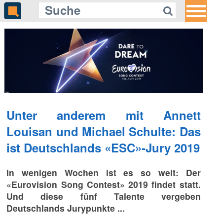
Unter anderem mit Annett
Louisan und Michael Schulte: Das
ist Deutschlands «ESC»-Jury 2019
In wenigen Wochen ist es so weit: Der
«Eurovision Song Contest» 2019 findet statt.
Und diese fünf Talente vergeben
Deutschlands Jurypunkte ...