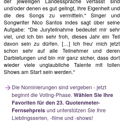
der jeweiligen Landessprache verfasst sind
und/oder denen es gut gelingt, ihre Eigenheit und
die des Songs zu vermitteln." Singer und
Songwriter Nico Santos indes sagt über seine
Aufgabe: "Die Juryteilnahme bedeutet mir sehr
viel, und ich bin sehr froh, dieses Jahr ein Teil
davon sein zu dürfen. […] Ich freu' mich jetzt
schon sehr auf alle Teilnehmer und deren
Darbietungen und bin mir ganz sicher, dass dort
wieder viele unglaubliche Talente mit tollen
Shows am Start sein werden."
Die Nominierungen sind vergeben - jetzt
beginnt die Voting-Phase.
Wählen Sie Ihre
Favoriten für den 23. Quotenmeter-
Fernsehpreis
und unterstützen Sie Ihre
Lieblingsserien, -filme und -shows!