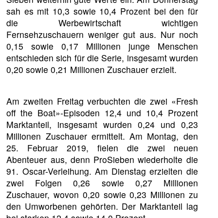
sah es mit 10,3 sowie 10,4 Prozent bei den für
die Werbewirtschaft wichtigen
Fernsehzuschauern weniger gut aus. Nur noch
0,15 sowie 0,17 Millionen junge Menschen
entschieden sich für die Serie, insgesamt wurden
0,20 sowie 0,21 Millionen Zuschauer erzielt.
Am zweiten Freitag verbuchten die zwei «Fresh
off the Boat»-Episoden 12,4 und 10,4 Prozent
Marktanteil, insgesamt wurden 0,24 und 0,23
Millionen Zuschauer ermittelt. Am Montag, den
25. Februar 2019, fielen die zwei neuen
Abenteuer aus, denn ProSieben wiederholte die
91. Oscar-Verleihung. Am Dienstag erzielten die
zwei Folgen 0,26 sowie 0,27 Millionen
Zuschauer, wovon 0,20 sowie 0,23 Millionen zu
den Umworbenen gehörten. Der Marktanteil lag
bei starken 12,4 sowie 14,0 Prozent.