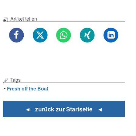
Artikel teilen
Tags
•
Fresh off the Boat
◄ zurück zur Startseite ◄