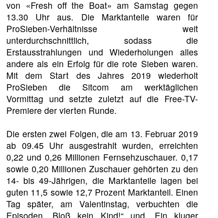
von «Fresh off the Boat» am Samstag gegen
13.30 Uhr aus. Die Marktanteile waren für
ProSieben-Verhältnisse weit
unterdurchschnittlich, sodass die
Erstausstrahlungen und Wiederholungen alles
andere als ein Erfolg für die rote Sieben waren.
Mit dem Start des Jahres 2019 wiederholt
ProSieben die Sitcom am werktäglichen
Vormittag und setzte zuletzt auf die Free-TV-
Premiere der vierten Runde.
Die ersten zwei Folgen, die am 13. Februar 2019
ab 09.45 Uhr ausgestrahlt wurden, erreichten
0,22 und 0,26 Millionen Fernsehzuschauer. 0,17
sowie 0,20 Millionen Zuschauer gehörten zu den
14- bis 49-Jährigen, die Marktanteile lagen bei
guten 11,5 sowie 12,7 Prozent Marktanteil. Einen
Tag später, am Valentinstag, verbuchten die
Episoden „Bloß kein Kind!“ und „Ein kluger