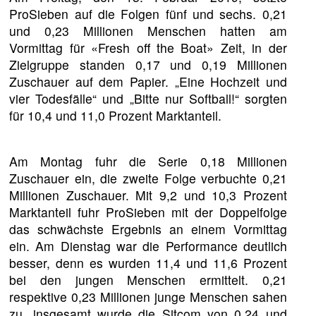
ProSieben auf die Folgen fünf und sechs. 0,21
und 0,23 Millionen Menschen hatten am
Vormittag für «Fresh off the Boat» Zeit, in der
Zielgruppe standen 0,17 und 0,19 Millionen
Zuschauer auf dem Papier. „Eine Hochzeit und
vier Todesfälle“ und „Bitte nur Softball!“ sorgten
für 10,4 und 11,0 Prozent Marktanteil.
Am Montag fuhr die Serie 0,18 Millionen
Zuschauer ein, die zweite Folge verbuchte 0,21
Millionen Zuschauer. Mit 9,2 und 10,3 Prozent
Marktanteil fuhr ProSieben mit der Doppelfolge
das schwächste Ergebnis an einem Vormittag
ein. Am Dienstag war die Performance deutlich
besser, denn es wurden 11,4 und 11,6 Prozent
bei den jungen Menschen ermittelt. 0,21
respektive 0,23 Millionen junge Menschen sahen
zu, insgesamt wurde die Sitcom von 0,24 und