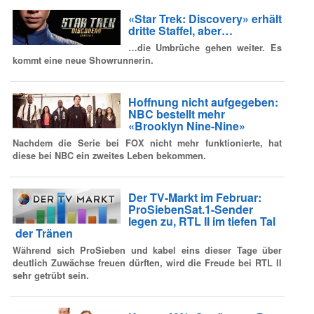
«Star Trek: Discovery» erhält
dritte Staffel, aber…
…die Umbrüche gehen weiter. Es
kommt eine neue Showrunnerin.
Hoffnung nicht aufgegeben:
NBC bestellt mehr
«Brooklyn Nine-Nine»
Nachdem die Serie bei FOX nicht mehr funktionierte, hat
diese bei NBC ein zweites Leben bekommen.
Der TV-Markt im Februar:
ProSiebenSat.1-Sender
legen zu, RTL II im tiefen Tal
der Tränen
Während sich ProSieben und kabel eins dieser Tage über
deutlich Zuwächse freuen dürften, wird die Freude bei RTL II
sehr getrübt sein.