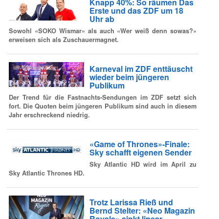
Knapp 40%: So räumen Das
Erste und das ZDF um 18
Uhr ab
Sowohl «SOKO Wismar» als auch «Wer weiß denn sowas?»
erweisen sich als Zuschauermagnet.
Karneval im ZDF enttäuscht
wieder beim jüngeren
Publikum
Der Trend für die Fastnachts-Sendungen im ZDF setzt sich
fort. Die Quoten beim jüngeren Publikum sind auch in diesem
Jahr erschreckend niedrig.
«Game of Thrones»-Finale:
Sky schafft eigenen Sender
Sky Atlantic HD wird im April zu
Sky Atlantic Thrones HD.
Trotz Larissa Rieß und
Bernd Stelter: «Neo Magazin
Royale» sinkt linear