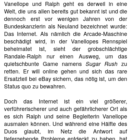
Vanellope und Ralph geht es derweil in eine
Welt, die uns allen bereits gut bekannt ist und die
dennoch erst vor wenigen Jahren von der
Bundeskanzlerin als Neuland bezeichnet wurde:
Das Internet. Als nämlich die Arcade-Maschine
beschädigt wird, in der Vanellopes Rennspiel
beheimatet ist, sieht der grobschlächtige
Randale-Ralph nur einen Ausweg, um das
quietschbunte Game namens
Sugar Rush
zu
retten. Er will online gehen und sich das rare
Ersatzteil bei eBay sichern, das nötig ist, um den
Status quo zu bewahren.
Doch das Internet ist ein viel größerer,
verführerischerer und auch gefährlicherer Ort als
es sich Ralph und seine Begleiterin Vanellope
ausmalen können. Und während eine Hälfte des
Duos glaubt, im Netz die Antwort auf
tiefergehende Probleme entdeckt zu haben, hat