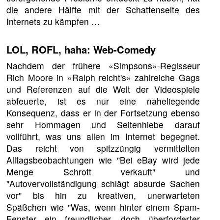
die andere Hälfte mit der Schattenseite des
Internets zu kämpfen …
LOL, ROFL, haha: Web-Comedy
Nachdem der frühere «Simpsons»-Regisseur
Rich Moore in «Ralph reicht's» zahlreiche Gags
und Referenzen auf die Welt der Videospiele
abfeuerte, ist es nur eine naheliegende
Konsequenz, dass er in der Fortsetzung ebenso
sehr Hommagen und Seitenhiebe darauf
vollführt, was uns allen im Internet begegnet.
Das reicht von spitzzüngig vermittelten
Alltagsbeobachtungen wie "Bei eBay wird jede
Menge Schrott verkauft" und
"Autovervollständigung schlägt absurde Sachen
vor" bis hin zu kreativen, unerwarteten
Späßchen wie "Was, wenn hinter einem Spam-
Fenster ein freundlicher, doch überforderter