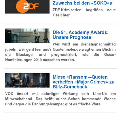
Zuwachs bei den «SOKO»s
ZDF-Krimiserien begrüßen neue
Gesichter.
Die 91. Academy Awards:
Unsere Prognose
Wer wird am Dienstagnachmittag
jubeln, wer geht leer aus? Quotenmeter.de wagt einen Blick in
die Glaskugel und prognostiziert, wie die Oscar-
Nominierungen 2019 aussehen werden.
Miese «Ransom»-Quoten
verhelfen «Major Crimes» zu
Blitz-Comeback
VOX ändert mit sofortiger Wirkung sein Line-Up am
Mittwochabend. Das heißt auch: Schon kommende Woche
und gegen die Dschungelcamper gibt es frische Ware.