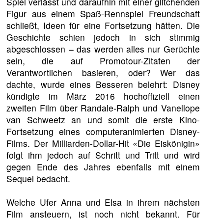
Spiel verlässt und daraufhin mit einer glitchenden
Figur aus einem Spaß-Rennspiel Freundschaft
schließt, Ideen für eine Fortsetzung hätten. Die
Geschichte schien jedoch in sich stimmig
abgeschlossen – das werden alles nur Gerüchte
sein, die auf Promotour-Zitaten der
Verantwortlichen basieren, oder? Wer das
dachte, wurde eines Besseren belehrt: Disney
kündigte im März 2016 hochoffiziell einen
zweiten Film über Randale-Ralph und Vanellope
van Schweetz an und somit die erste Kino-
Fortsetzung eines computeranimierten Disney-
Films. Der Milliarden-Dollar-Hit «Die Eiskönigin»
folgt ihm jedoch auf Schritt und Tritt und wird
gegen Ende des Jahres ebenfalls mit einem
Sequel bedacht.
Welche Ufer Anna und Elsa in ihrem nächsten
Film ansteuern, ist noch nicht bekannt. Für