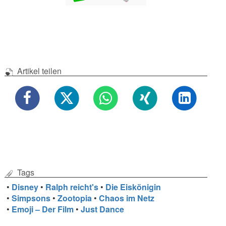
Artikel teilen
Tags
•
Disney
•
Ralph reicht's
•
Die Eiskönigin
•
Simpsons
•
Zootopia
•
Chaos im Netz
•
Emoji – Der Film
•
Just Dance