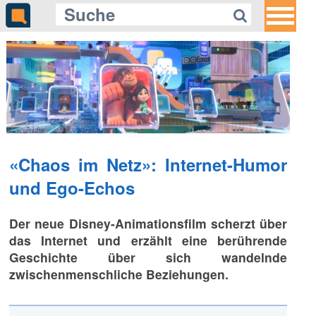
«Chaos im Netz»: Internet-Humor
und Ego-Echos
Der neue Disney-Animationsfilm scherzt über
das Internet und erzählt eine berührende
Geschichte über sich wandelnde
zwischenmenschliche Beziehungen.