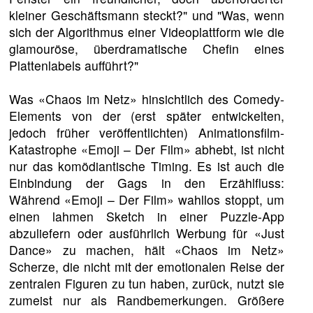
kleiner Geschäftsmann steckt?" und "Was, wenn
sich der Algorithmus einer Videoplattform wie die
glamouröse, überdramatische Chefin eines
Plattenlabels aufführt?"
Was «Chaos im Netz» hinsichtlich des Comedy-
Elements von der (erst später entwickelten,
jedoch früher veröffentlichten) Animationsfilm-
Katastrophe «Emoji – Der Film» abhebt, ist nicht
nur das komödiantische Timing. Es ist auch die
Einbindung der Gags in den Erzählfluss:
Während «Emoji – Der Film» wahllos stoppt, um
einen lahmen Sketch in einer Puzzle-App
abzuliefern oder ausführlich Werbung für «Just
Dance» zu machen, hält «Chaos im Netz»
Scherze, die nicht mit der emotionalen Reise der
zentralen Figuren zu tun haben, zurück, nutzt sie
zumeist nur als Randbemerkungen. Größere