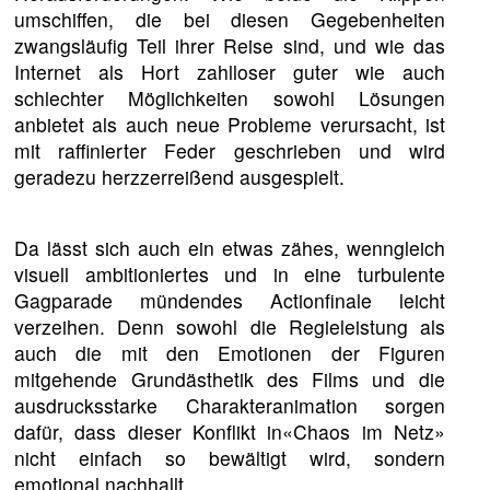
umschiffen, die bei diesen Gegebenheiten
zwangsläufig Teil ihrer Reise sind, und wie das
Internet als Hort zahlloser guter wie auch
schlechter Möglichkeiten sowohl Lösungen
anbietet als auch neue Probleme verursacht, ist
mit raffinierter Feder geschrieben und wird
geradezu herzzerreißend ausgespielt.
Da lässt sich auch ein etwas zähes, wenngleich
visuell ambitioniertes und in eine turbulente
Gagparade mündendes Actionfinale leicht
verzeihen. Denn sowohl die Regieleistung als
auch die mit den Emotionen der Figuren
mitgehende Grundästhetik des Films und die
ausdrucksstarke Charakteranimation sorgen
dafür, dass dieser Konflikt in«Chaos im Netz»
nicht einfach so bewältigt wird, sondern
emotional nachhallt.