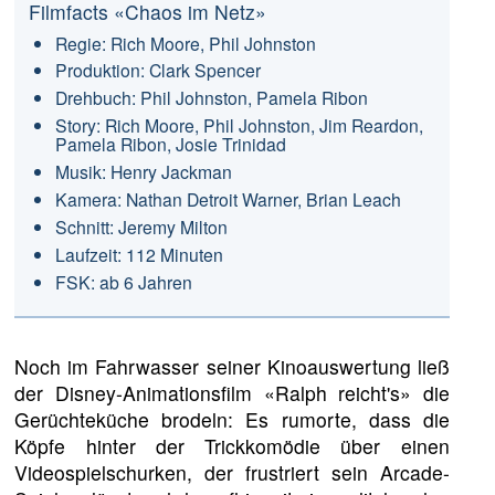
Filmfacts «Chaos im Netz»
Regie: Rich Moore, Phil Johnston
Produktion: Clark Spencer
Drehbuch: Phil Johnston, Pamela Ribon
Story: Rich Moore, Phil Johnston, Jim Reardon,
Pamela Ribon, Josie Trinidad
Musik: Henry Jackman
Kamera: Nathan Detroit Warner, Brian Leach
Schnitt: Jeremy Milton
Laufzeit: 112 Minuten
FSK: ab 6 Jahren
Noch im Fahrwasser seiner Kinoauswertung ließ
der Disney-Animationsfilm «Ralph reicht's» die
Gerüchteküche brodeln: Es rumorte, dass die
Köpfe hinter der Trickkomödie über einen
Videospielschurken, der frustriert sein Arcade-