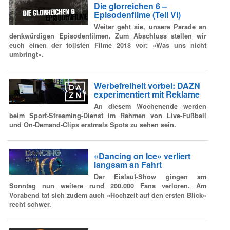
Die glorreichen 6 –
Episodenfilme (Teil VI)
Weiter geht sie, unsere Parade an
denkwürdigen Episodenfilmen. Zum Abschluss stellen wir
euch einen der tollsten Filme 2018 vor: «Was uns nicht
umbringt».
Werbefreiheit vorbei: DAZN
experimentiert mit Reklame
An diesem Wochenende werden
beim Sport-Streaming-Dienst im Rahmen von Live-Fußball
und On-Demand-Clips erstmals Spots zu sehen sein.
«Dancing on Ice» verliert
langsam an Fahrt
Der Eislauf-Show gingen am
Sonntag nun weitere rund 200.000 Fans verloren. Am
Vorabend tat sich zudem auch «Hochzeit auf den ersten Blick»
recht schwer.