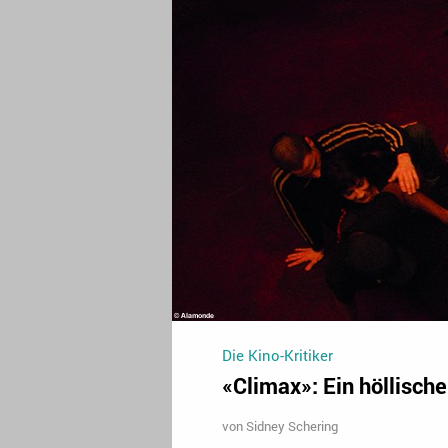
Die Kino-Kritiker
«Climax»: Ein höllisch
von
Sidney Schering