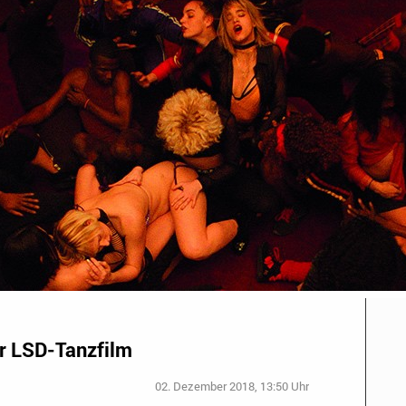
er LSD-Tanzfilm
02. Dezember 2018, 13:50 Uhr