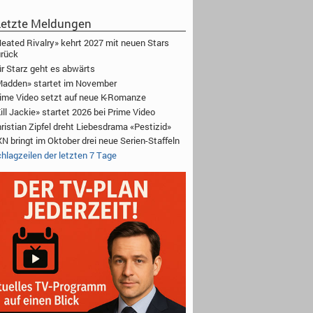
etzte Meldungen
eated Rivalry» kehrt 2027 mit neuen Stars
rück
r Starz geht es abwärts
adden» startet im November
ime Video setzt auf neue K-Romanze
ill Jackie» startet 2026 bei Prime Video
ristian Zipfel dreht Liebesdrama «Pestizid»
N bringt im Oktober drei neue Serien-Staffeln
hlagzeilen der letzten 7 Tage