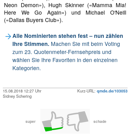
Neon Demon»), Hugh Skinner («Mamma Mia!
Here We Go Again») und Michael O'Neill
(«Dallas Buyers Club»).
Alle Nominierten stehen fest – nun zählen
Ihre Stimmen.
Machen Sie mit beim Voting
zum 23. Quotenmeter-Fernsehpreis und
wählen Sie Ihre Favoriten in den einzelnen
Kategorien.
15.08.2018 12:27 Uhr
Kurz-URL:
qmde.de/103053
Sidney Schering
super
schade