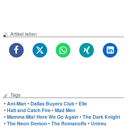
Artikel teilen
Tags
•
Ant-Man
•
Dallas Buyers Club
•
Elle
•
Halt and Catch Fire
•
Mad Men
•
Mamma Mia! Here We Go Again
•
The Dark Knight
•
The Neon Demon
•
The Romanoffs
•
Untreu