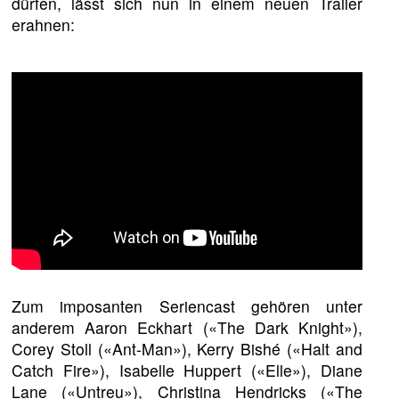
dürfen, lässt sich nun in einem neuen Trailer
erahnen:
Zum imposanten Seriencast gehören unter
anderem Aaron Eckhart («The Dark Knight»),
Corey Stoll («Ant-Man»), Kerry Bishé («Halt and
Catch Fire»), Isabelle Huppert («Elle»), Diane
Lane («Untreu»), Christina Hendricks («The