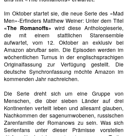
Im Oktober startet sie, die neue Serie des «Mad
Men»-Erfinders Matthew Weiner: Unter dem Titel
«The Romanoffs»
wird diese Anthologieserie,
die mit einem stattlichen Starensemble
aufwartet, vom 12. Oktober an exklusiv bei
Amazon abrufbar sein. Die Episoden werden im
wöchentlichen Turnus in der englischsprachigen
Originalfassung zur Verfügung gestellt. Die
deutsche Synchronfassung möchte Amazon im
kommenden Jahr nachreichen.
Die Serie dreht sich um eine Gruppe von
Menschen, die über sieben Länder auf drei
Kontinenten verteilt leben und allesamt glauben,
Nachkommen der sagenumwobenen, russischen
Zarenfamilie der Romanows zu sein. Was sich
Serienfans unter dieser Prämisse vorstellen