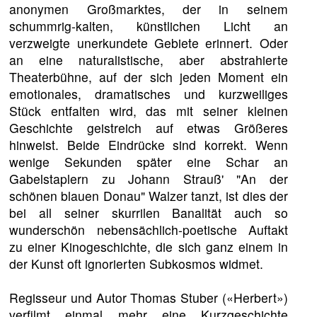
anonymen Großmarktes, der in seinem
schummrig-kalten, künstlichen Licht an
verzweigte unerkundete Gebiete erinnert. Oder
an eine naturalistische, aber abstrahierte
Theaterbühne, auf der sich jeden Moment ein
emotionales, dramatisches und kurzweiliges
Stück entfalten wird, das mit seiner kleinen
Geschichte geistreich auf etwas Größeres
hinweist. Beide Eindrücke sind korrekt. Wenn
wenige Sekunden später eine Schar an
Gabelstaplern zu Johann Strauß' "An der
schönen blauen Donau" Walzer tanzt, ist dies der
bei all seiner skurrilen Banalität auch so
wunderschön nebensächlich-poetische Auftakt
zu einer Kinogeschichte, die sich ganz einem in
der Kunst oft ignorierten Subkosmos widmet.
Regisseur und Autor Thomas Stuber («Herbert»)
verfilmt einmal mehr eine Kurzgeschichte