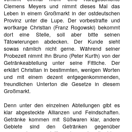
Clemens Meyers und nimmt dieses Mal das
Leben in einem Großmarkt in der ostdeutschen
Provinz unter die Lupe. Der vorbestrafte und
wortkarge Christian (Franz Rogowski) bekommt
dort eine Stelle, soll aber bitte seinen
Tätowierungen abdecken. Der Kunde sieht
sowas nämlich nicht gerne. Während seiner
Probezeit nimmt ihn Bruno (Peter Kurth) von der
Getränkeabteilung unter seine Fittiche. Der
erklärt Christian in bestimmten, wenigen Worten
und mit einem dezent entgegenkommenden,
freundlichen Unterton die Gesetze in diesem
Großmarkt.
Denn unter den einzelnen Abteilungen gibt es
klar abgesteckte Allianzen und Feindschaften.
Getränke kommen mit Süßwaren klar, andere
Gebiete sind den Getränken gegenüber