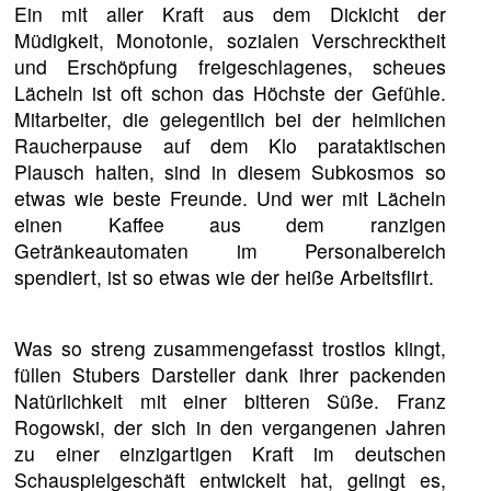
Ein mit aller Kraft aus dem Dickicht der
Müdigkeit, Monotonie, sozialen Verschrecktheit
und Erschöpfung freigeschlagenes, scheues
Lächeln ist oft schon das Höchste der Gefühle.
Mitarbeiter, die gelegentlich bei der heimlichen
Raucherpause auf dem Klo parataktischen
Plausch halten, sind in diesem Subkosmos so
etwas wie beste Freunde. Und wer mit Lächeln
einen Kaffee aus dem ranzigen
Getränkeautomaten im Personalbereich
spendiert, ist so etwas wie der heiße Arbeitsflirt.
Was so streng zusammengefasst trostlos klingt,
füllen Stubers Darsteller dank ihrer packenden
Natürlichkeit mit einer bitteren Süße. Franz
Rogowski, der sich in den vergangenen Jahren
zu einer einzigartigen Kraft im deutschen
Schauspielgeschäft entwickelt hat, gelingt es,