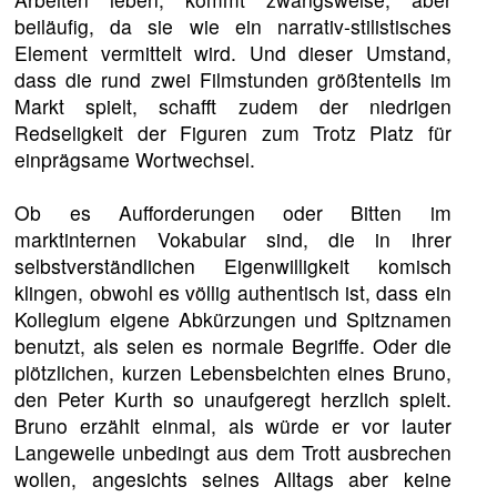
beiläufig, da sie wie ein narrativ-stilistisches
Element vermittelt wird. Und dieser Umstand,
dass die rund zwei Filmstunden größtenteils im
Markt spielt, schafft zudem der niedrigen
Redseligkeit der Figuren zum Trotz Platz für
einprägsame Wortwechsel.
Ob es Aufforderungen oder Bitten im
marktinternen Vokabular sind, die in ihrer
selbstverständlichen Eigenwilligkeit komisch
klingen, obwohl es völlig authentisch ist, dass ein
Kollegium eigene Abkürzungen und Spitznamen
benutzt, als seien es normale Begriffe. Oder die
plötzlichen, kurzen Lebensbeichten eines Bruno,
den Peter Kurth so unaufgeregt herzlich spielt.
Bruno erzählt einmal, als würde er vor lauter
Langeweile unbedingt aus dem Trott ausbrechen
wollen, angesichts seines Alltags aber keine