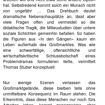
hat. Selbstredend kommt solch ein Wunsch nicht
von ungefähr … Das Drehbuch deutet
dramatische Nebenschauplätze an, lässt aber
viele Fragen offen und vermeidet so die
didaktische Tragik, die Milieustudien über untere
soziale Schichten gemeinhin befallen. So haben
die Figuren aus «In den Gängen» kaum ein
Leben außerhalb des Großmarktes. Was wie
eine schwerfällige, offensichtliche und
wirtschaftskritische Schlussbotschaft eines
Problemdramas formulieren ließe, vermittelt
Thomas Stuber konzeptuell:
Nur wenige Szenen verlassen das
Großmarktgelände, diese bleiben teils ohne
unmittelbare Konsequenz im Raum stehen. Die
Erkenntnis, dass diese Menschen nur noch fürs
Arbeiten leben, kommt zwangsweise, aber