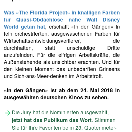
Was «The Florida Project» in knalligen Farben
für Quasi-Obdachlose nahe Walt Disney
World getan hat
, erschafft «In den Gängen» in
fein orchestrierten, ausgewaschenen Farben für
Wirtschaftsentwicklungsverlierer, die
durchhalten, statt unschuldige Dritte
anzufeinden. Für die eifrigen Arbeitskräfte, die
Außenstehende als unsichtbar erachten. Und für
den kleinen Moment des unbedarften Grinsens
und Sich-ans-Meer-denken im Arbeitstrott.
«In den Gängen» ist ab dem 24. Mai 2018 in
ausgewählten deutschen Kinos zu sehen.
Die Jury hat die Nominierten ausgewählt,
jetzt hat das Publikum das Wort
. Stimmen
Sie für Ihre Favoriten beim 23. Quotenmeter-