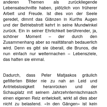
anderen Themen als zurückliegende
Lebensabschnitte haben, plötzlich von früherer
Arbeit und Freude. Ist dies von der Seele
geredet, dimmt das Glänzen in Kurths Augen
und der Betriebstrott kehrt in seine Mundwinkel
zurück. Ein in seiner Ehrlichkeit berührender, ja,
schöner Moment – der durch den
Zusammenhang aber so realitätsnah bedauerlich
wird. Denn es gibt sie überall, die Brunos, die
nun einfach nur weitermachen – Lebensziele,
das hatten sie einmal.
Dadurch, dass Peter Matjaskos gräulich
gefilterten Bilder nie zu nah an Leid und
Antriebslosigkeit heranrücken und der
Schauplatz mit seinem Jahrzehntemischmasch
einen eigenen Reiz entwickelt, wirkt all dies aber
nicht zu belastend. «In den Gängen» ist kein