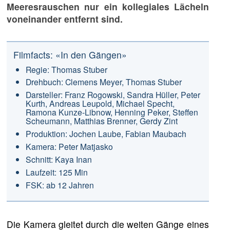
Meeresrauschen nur ein kollegiales Lächeln
voneinander entfernt sind.
Filmfacts: «In den Gängen»
Regie: Thomas Stuber
Drehbuch: Clemens Meyer, Thomas Stuber
Darsteller: Franz Rogowski, Sandra Hüller, Peter
Kurth, Andreas Leupold, Michael Specht,
Ramona Kunze-Libnow, Henning Peker, Steffen
Scheumann, Matthias Brenner, Gerdy Zint
Produktion: Jochen Laube, Fabian Maubach
Kamera: Peter Matjasko
Schnitt: Kaya Inan
Laufzeit: 125 Min
FSK: ab 12 Jahren
Die Kamera gleitet durch die weiten Gänge eines