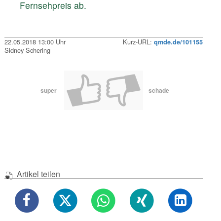
Fernsehpreis ab.
22.05.2018 13:00 Uhr
Kurz-URL:
qmde.de/101155
Sidney Schering
super
schade
Artikel teilen