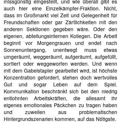
missgünstig eingestellt, und wie überall gibt es
auch hier eine Einzelkämpfer-Fraktion. Nicht,
dass im Großmarkt viel Zeit und Gelegenheit für
Freundschaften oder gar Zärtlichkeiten mit den
anderen Sektionen gegeben wäre. Oder den
eigenen, abteilungsinternen Kollegen. Die Arbeit
beginnt vor Morgengrauen und endet nach
Sonnenuntergang, unentwegt muss etwas
umgeräumt, weggeräumt, aufgeräumt, aufgefüllt,
sortiert oder weggeworfen werden. Und wenn
mit dem Gabelstapler gearbeitet wird, ist höchste
Konzentration gefordert, stehen doch wertvolles
Gut und sogar Leben auf dem Spiel.
Kommunikation beschränkt sich bei den niedrig
entlohnten Arbeitskräften, die allesamt ihr
eigenes emotionales Päckchen zu tragen haben
und zuweilen aus problematischen
Hintergrundszenarien kommen, auf das Nötigste.