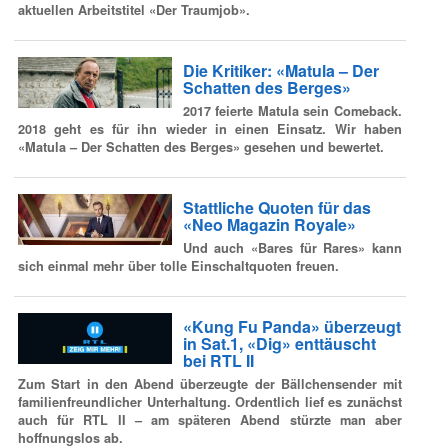
aktuellen Arbeitstitel «Der Traumjob».
Die Kritiker: «Matula – Der
Schatten des Berges»
2017 feierte Matula sein Comeback.
2018 geht es für ihn wieder in einen Einsatz. Wir haben
«Matula – Der Schatten des Berges» gesehen und bewertet.
Stattliche Quoten für das
«Neo Magazin Royale»
Und auch «Bares für Rares» kann
sich einmal mehr über tolle Einschaltquoten freuen.
«Kung Fu Panda» überzeugt
in Sat.1, «Dig» enttäuscht
bei RTL II
Zum Start in den Abend überzeugte der Bällchensender mit
familienfreundlicher Unterhaltung. Ordentlich lief es zunächst
auch für RTL II – am späteren Abend stürzte man aber
hoffnungslos ab.