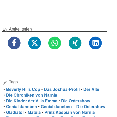
Artikel teilen
Tags
•
Beverly Hills Cop
•
Das Joshua-Profil
•
Der Alte
•
Die Chroniken von Narnia
•
Die Kinder der Villa Emma
•
Die Ostershow
•
Genial daneben
•
Genial daneben – Die Ostershow
•
Gladiator
•
Matula
•
Prinz Kaspian von Narnia