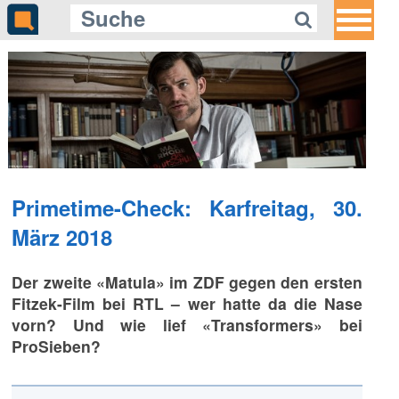
Primetime-Check: Karfreitag, 30.
März 2018
Der zweite «Matula» im ZDF gegen den ersten
Fitzek-Film bei RTL – wer hatte da die Nase
vorn? Und wie lief «Transformers» bei
ProSieben?