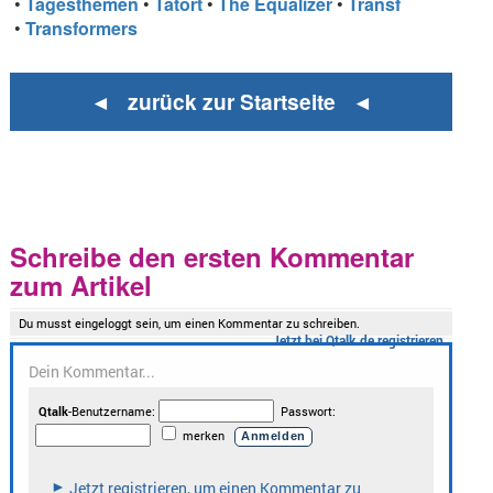
•
Tagesthemen
•
Tatort
•
The Equalizer
•
Transf
•
Transformers
◄ zurück zur Startseite ◄
Schreibe den ersten Kommentar
zum Artikel