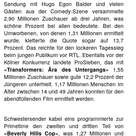
Sendung mit Hugo Egon Balder und vielen
Gästen aus der Comedy-Szene versammelte
2,90 Millionen Zuschauer ab drei Jahren, was
schöne Prozent bei allen bedeutete. Bei den
Umworbenen, von denen 1,31 Millionen ermittelt
wurde, kletterte die Quote sogar auf 13,7
Prozent. Das reichte für den lockeren Tagessieg
beim jungen Publikum vor RTL. Ebenfalls vor der
Kölner Konkurrenz landete ProSieben, das mit
«Transformers: Ära des Untergangs»
1,55
Millionen Zuschauer sowie gute 12,2 Prozent der
Jüngeren unterhielt. 1,17 Millionen Menschen im
Alter zwischen 14 und 49 Jahren konnten für den
abendfüllenden Film ermittelt werden.
Schwestersender kabel eins programmierte zur
Primetime den zweiten und dritten Teil von
«Beverly Hills Cop»
, was 1,27 Millionen und