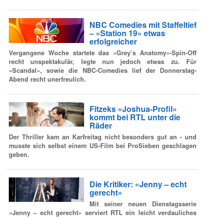
NBC Comedies mit Staffeltief
– «Station 19» etwas
erfolgreicher
Vergangene Woche startete das «Grey’s Anatomy»-Spin-Off
recht unspektakulär, legte nun jedoch etwas zu. Für
«Scandal», sowie die NBC-Comedies lief der Donnerstag-
Abend recht unerfreulich.
Fitzeks «Joshua-Profil»
kommt bei RTL unter die
Räder
Der Thriller kam an Karfreitag nicht besonders gut an - und
musste sich selbst einem US-Film bei ProSieben geschlagen
geben.
Die Kritiker: «Jenny – echt
gerecht»
Mit seiner neuen Dienstagsserie
«Jenny – echt gerecht» serviert RTL ein leicht verdauliches