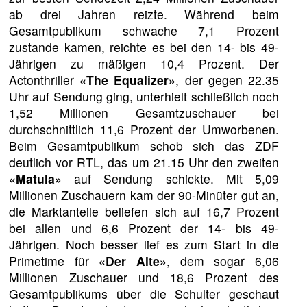
ab drei Jahren reizte. Während beim
Gesamtpublikum schwache 7,1 Prozent
zustande kamen, reichte es bei den 14- bis 49-
Jährigen zu mäßigen 10,4 Prozent. Der
Actonthriller
«The Equalizer»
, der gegen 22.35
Uhr auf Sendung ging, unterhielt schließlich noch
1,52 Millionen Gesamtzuschauer bei
durchschnittlich 11,6 Prozent der Umworbenen.
Beim Gesamtpublikum schob sich das ZDF
deutlich vor RTL, das um 21.15 Uhr den zweiten
«Matula»
auf Sendung schickte. Mit 5,09
Millionen Zuschauern kam der 90-Minüter gut an,
die Marktanteile beliefen sich auf 16,7 Prozent
bei allen und 6,6 Prozent der 14- bis 49-
Jährigen. Noch besser lief es zum Start in die
Primetime für
«Der Alte»
, dem sogar 6,06
Millionen Zuschauer und 18,6 Prozent des
Gesamtpublikums über die Schulter geschaut