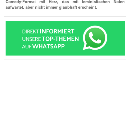
Comedy-Format mit Herz, das mit feministischen Noten
aufwartet, aber nicht immer glaubhaft erscheint.