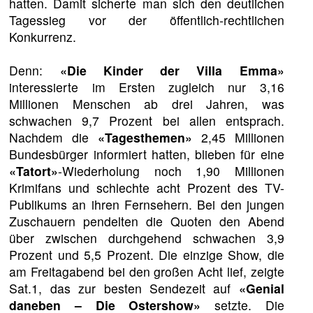
hatten. Damit sicherte man sich den deutlichen
Tagessieg vor der öffentlich-rechtlichen
Konkurrenz.
Denn:
«Die Kinder der Villa Emma»
interessierte im Ersten zugleich nur 3,16
Millionen Menschen ab drei Jahren, was
schwachen 9,7 Prozent bei allen entsprach.
Nachdem die
«Tagesthemen»
2,45 Millionen
Bundesbürger informiert hatten, blieben für eine
«Tatort»
-Wiederholung noch 1,90 Millionen
Krimifans und schlechte acht Prozent des TV-
Publikums an ihren Fernsehern. Bei den jungen
Zuschauern pendelten die Quoten den Abend
über zwischen durchgehend schwachen 3,9
Prozent und 5,5 Prozent. Die einzige Show, die
am Freitagabend bei den großen Acht lief, zeigte
Sat.1, das zur besten Sendezeit auf
«Genial
daneben – Die Ostershow»
setzte. Die