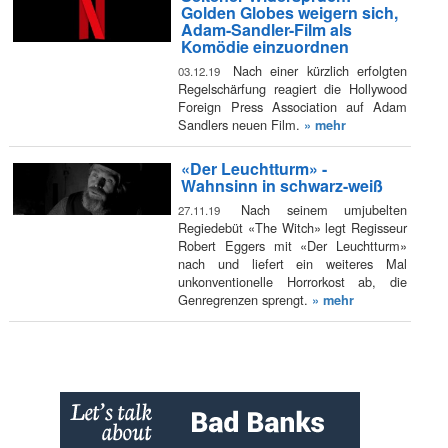
Golden Globes weigern sich,
Adam-Sandler-Film als
Komödie einzuordnen
Nach einer kürzlich erfolgten
03.12.19
Regelschärfung reagiert die Hollywood
Foreign Press Association auf Adam
Sandlers neuen Film.
» mehr
«Der Leuchtturm» -
Wahnsinn in schwarz-weiß
Nach seinem umjubelten
27.11.19
Regiedebüt «The Witch» legt Regisseur
Robert Eggers mit «Der Leuchtturm»
nach und liefert ein weiteres Mal
unkonventionelle Horrorkost ab, die
Genregrenzen sprengt.
» mehr