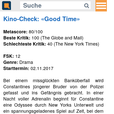
Kino-Check: «Good Time»
Metascore:
80/100
Beste Kritik:
100 (The Globe and Mail)
Schlechteste Kritik:
40 (The New York Times)
FSK:
12
Genre:
Drama
Starttermin:
02.11.2017
Bei einem missglückten Banküberfall wird
Constantines jüngerer Bruder von der Polizei
gefasst und ins Gefängnis gebracht. In einer
Nacht voller Adrenalin beginnt für Constantine
eine Odyssee durch New Yorks Unterwelt und
ein spannungsgeladenes Spiel auf Zeit, bei dem