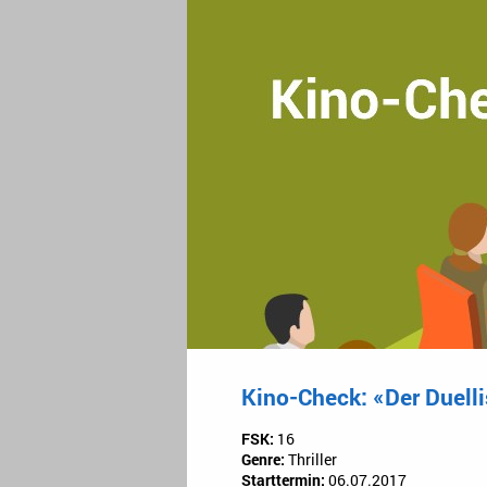
Kino-Check: «Der Duelli
FSK:
16
Genre:
Thriller
Starttermin:
06.07.2017