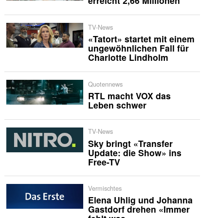
erreicht 2,66 Millionen
TV-News
«Tatort» startet mit einem
ungewöhnlichen Fall für
Charlotte Lindholm
Quotennews
RTL macht VOX das
Leben schwer
TV-News
Sky bringt «Transfer
Update: die Show» ins
Free-TV
Vermischtes
Elena Uhlig und Johanna
Gastdorf drehen «Immer