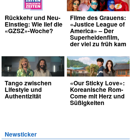
Rückkehr und Neu-
Filme des Grauens:
Einstieg: Wie lief die
«Justice League of
«GZSZ»-Woche?
America» – Der
Superheldenfilm,
der viel zu früh kam
Tango zwischen
«Our Sticky Love»:
Lifestyle und
Koreanische Rom-
Authentizität
Come mit Herz und
Süßigkeiten
Newsticker