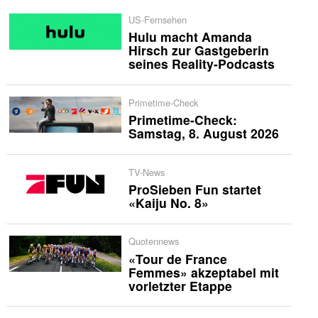
US-Fernsehen
Hulu macht Amanda
Hirsch zur Gastgeberin
seines Reality-Podcasts
Primetime-Check
Primetime-Check:
Samstag, 8. August 2026
TV-News
ProSieben Fun startet
«Kaiju No. 8»
Quotennews
«Tour de France
Femmes» akzeptabel mit
vorletzter Etappe