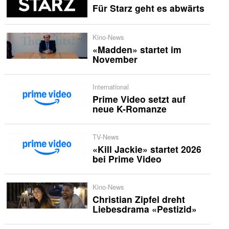
Für Starz geht es abwärts
Kino-News
«Madden» startet im
November
International
Prime Video setzt auf
neue K-Romanze
TV-News
«Kill Jackie» startet 2026
bei Prime Video
Kino-News
Christian Zipfel dreht
Liebesdrama «Pestizid»