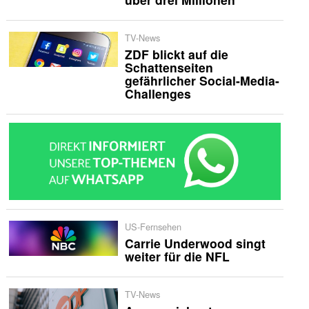
TV-News
ZDF blickt auf die
Schattenseiten
gefährlicher Social-Media-
Challenges
US-Fernsehen
Carrie Underwood singt
weiter für die NFL
TV-News