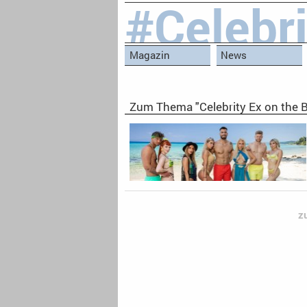
#Celebr
Magazin
News
Zum Thema "Celebrity Ex on the 
z