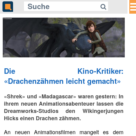
Die Kino-Kritiker:
«Drachenzähmen leicht gemacht»
«Shrek» und «Madagascar» waren gestern: In
ihrem neuen Animationsabenteuer lassen die
Dreamworks-Studios den Wikingerjungen
Hicks einen Drachen zähmen.
An neuen Animationsfilmen mangelt es dem