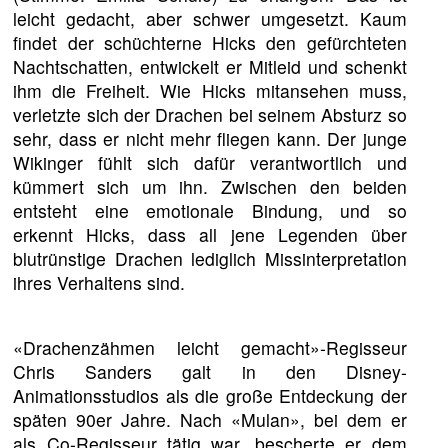
leicht gedacht, aber schwer umgesetzt. Kaum
findet der schüchterne Hicks den gefürchteten
Nachtschatten, entwickelt er Mitleid und schenkt
ihm die Freiheit. Wie Hicks mitansehen muss,
verletzte sich der Drachen bei seinem Absturz so
sehr, dass er nicht mehr fliegen kann. Der junge
Wikinger fühlt sich dafür verantwortlich und
kümmert sich um ihn. Zwischen den beiden
entsteht eine emotionale Bindung, und so
erkennt Hicks, dass all jene Legenden über
blutrünstige Drachen lediglich Missinterpretation
ihres Verhaltens sind.
«Drachenzähmen leicht gemacht»-Regisseur
Chris Sanders galt in den Disney-
Animationsstudios als die große Entdeckung der
späten 90er Jahre. Nach «Mulan», bei dem er
als Co-Regisseur tätig war, bescherte er dem