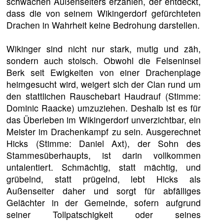
schwachen Außenseiters erzählen, der entdeckt,
dass die von seinem Wikingerdorf gefürchteten
Drachen in Wahrheit keine Bedrohung darstellen.
Wikinger sind nicht nur stark, mutig und zäh,
sondern auch stoisch. Obwohl die Felseninsel
Berk seit Ewigkeiten von einer Drachenplage
heimgesucht wird, weigert sich der Clan rund um
den stattlichen Rauschebart Haudrauf (Stimme:
Dominic Raacke) umzuziehen. Deshalb ist es für
das Überleben im Wikingerdorf unverzichtbar, ein
Meister im Drachenkampf zu sein. Ausgerechnet
Hicks (Stimme: Daniel Axt), der Sohn des
Stammesüberhaupts, ist darin vollkommen
untalentiert. Schmächtig, statt mächtig, und
grübelnd, statt prügelnd, lebt Hicks als
Außenseiter daher und sorgt für abfälliges
Gelächter in der Gemeinde, sofern aufgrund
seiner Tollpatschigkeit oder seines