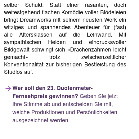
selber Schuld. Statt einer rasanten, doch
weitestgehend flachen Komödie voller Blödeleien
bringt Dreamworks mit seinem neusten Werk ein
witziges und spannendes Abenteuer für (fast)
alle Altersklassen auf die Leinwand. Mit
sympathischen Helden und eindrucksvoller
Bildgewalt schwingt sich «Drachenzähmen leicht
gemacht» trotz zwischenzeitlicher
Konventionalität zur bisherigen Bestleistung des
Studios auf.
Wer soll den 23. Quotenmeter-
Fernsehpreis gewinnen?
Geben Sie jetzt
Ihre Stimme ab und entscheiden Sie mit,
welche Produktionen und Persönlichkeiten
ausgezeichnet werden.