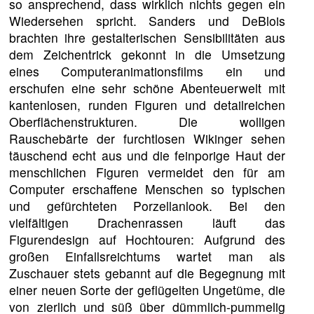
so ansprechend, dass wirklich nichts gegen ein
Wiedersehen spricht. Sanders und DeBlois
brachten ihre gestalterischen Sensibilitäten aus
dem Zeichentrick gekonnt in die Umsetzung
eines Computeranimationsfilms ein und
erschufen eine sehr schöne Abenteuerwelt mit
kantenlosen, runden Figuren und detailreichen
Oberflächenstrukturen. Die wolligen
Rauschebärte der furchtlosen Wikinger sehen
täuschend echt aus und die feinporige Haut der
menschlichen Figuren vermeidet den für am
Computer erschaffene Menschen so typischen
und gefürchteten Porzellanlook. Bei den
vielfältigen Drachenrassen läuft das
Figurendesign auf Hochtouren: Aufgrund des
großen Einfallsreichtums wartet man als
Zuschauer stets gebannt auf die Begegnung mit
einer neuen Sorte der geflügelten Ungetüme, die
von zierlich und süß über dümmlich-pummelig