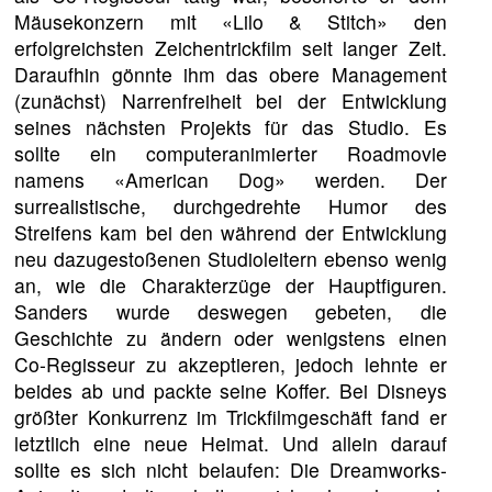
Mäusekonzern mit «Lilo & Stitch» den
erfolgreichsten Zeichentrickfilm seit langer Zeit.
Daraufhin gönnte ihm das obere Management
(zunächst) Narrenfreiheit bei der Entwicklung
seines nächsten Projekts für das Studio. Es
sollte ein computeranimierter Roadmovie
namens «American Dog» werden. Der
surrealistische, durchgedrehte Humor des
Streifens kam bei den während der Entwicklung
neu dazugestoßenen Studioleitern ebenso wenig
an, wie die Charakterzüge der Hauptfiguren.
Sanders wurde deswegen gebeten, die
Geschichte zu ändern oder wenigstens einen
Co-Regisseur zu akzeptieren, jedoch lehnte er
beides ab und packte seine Koffer. Bei Disneys
größter Konkurrenz im Trickfilmgeschäft fand er
letztlich eine neue Heimat. Und allein darauf
sollte es sich nicht belaufen: Die Dreamworks-