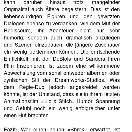
kann darüber hinaus trotz mangelnder
Originalität auch Ältere begeistern. Dies ist den
liebenswürdigen Figuren und den gewitzten
Dialogen ebenso zu verdanken, wie dem Mut der
Regisseure, ihr Abenteuer nicht nur sehr
humorig, sondern auch dramatisch anzulegen
und Szenen einzubauen, die jüngere Zuschauer
ein wenig beklemmen können. Die erfrischende
Ehrlichkeit, mit der DeBlois und Sanders ihren
Film inszenieren, ist zudem eine willkommene
Abwechslung vom sonst entweder albernen oder
zynischen Stil der Dreamworks-Studios. Was
dem Regie-Duo jedoch angekreidet werden
könnte, ist der Umstand, dass sie in ihrem letzten
Animationsfilm «Lilo & Stitch» Humor, Spannung
und Gefühl noch ein wenig erfolgreicher unter
einen Hut brachten.
Fazit:
Wer einen neuen «Shrek» erwartet, ist