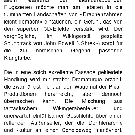
Flugszenen möchte man am liebsten in die
fulminanten Landschaften von «Drachenzähmen
leicht gemacht» eintauchen, ein Gefühl, das von
den superben 3D-Effekte verstärkt wird. Der
vergnügliche, im Wikingerstil gespielte
Soundtrack von John Powell («Shrek») sorgt für
die zur nordischen Gegend passende
Klangfarbe.
Die in eine solch exzellente Fassade gekleidete
Handlung wird mit straffer Dramaturgie erzählt,
die zwar längst nicht an den Wagemut der Pixar-
Produktionen heranreicht, aber dennoch
überraschen kann. Die Mischung aus
fantastischem Wikingerabenteuer und
unerwartet einfühlsamer Geschichte über einen
reifenden Außenseiter, der die Dorfhierarchie
und -kultur an einen Scheideweg manövriert,