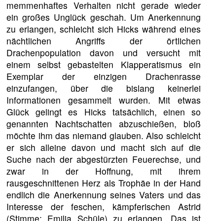
memmenhaftes Verhalten nicht gerade wieder
ein großes Unglück geschah. Um Anerkennung
zu erlangen, schleicht sich Hicks während eines
nächtlichen Angriffs der örtlichen
Drachenpopulation davon und versucht mit
einem selbst gebastelten Klapperatismus ein
Exemplar der einzigen Drachenrasse
einzufangen, über die bislang keinerlei
Informationen gesammelt wurden. Mit etwas
Glück gelingt es Hicks tatsächlich, einen so
genannten Nachtschatten abzuschießen, bloß
möchte ihm das niemand glauben. Also schleicht
er sich alleine davon und macht sich auf die
Suche nach der abgestürzten Feuerechse, und
zwar in der Hoffnung, mit ihrem
rausgeschnittenen Herz als Trophäe in der Hand
endlich die Anerkennung seines Vaters und das
Interesse der feschen, kämpferischen Astrid
(Stimme: Emilia Schüle) zu erlangen. Das ist