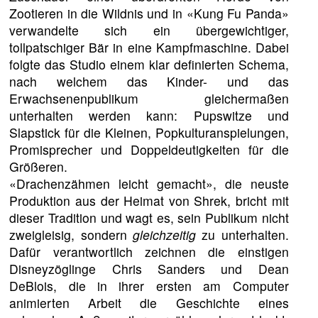
Zootieren in die Wildnis und in «Kung Fu Panda»
verwandelte sich ein übergewichtiger,
tollpatschiger Bär in eine Kampfmaschine. Dabei
folgte das Studio einem klar definierten Schema,
nach welchem das Kinder- und das
Erwachsenenpublikum gleichermaßen
unterhalten werden kann: Pupswitze und
Slapstick für die Kleinen, Popkulturanspielungen,
Promisprecher und Doppeldeutigkeiten für die
Größeren.
«Drachenzähmen leicht gemacht», die neuste
Produktion aus der Heimat von Shrek, bricht mit
dieser Tradition und wagt es, sein Publikum nicht
zweigleisig, sondern
gleichzeitig
zu unterhalten.
Dafür verantwortlich zeichnen die einstigen
Disneyzöglinge Chris Sanders und Dean
DeBlois, die in ihrer ersten am Computer
animierten Arbeit die Geschichte eines