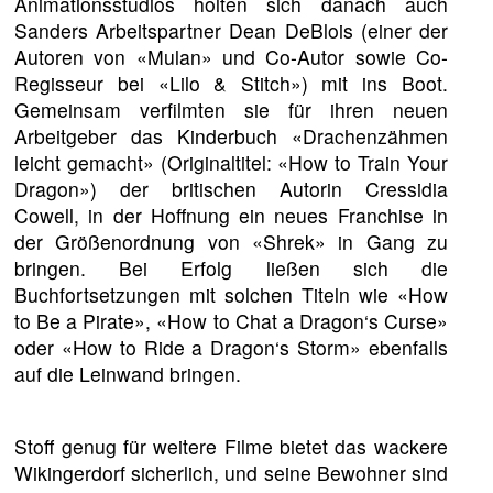
Animationsstudios holten sich danach auch
Sanders Arbeitspartner Dean DeBlois (einer der
Autoren von «Mulan» und Co-Autor sowie Co-
Regisseur bei «Lilo & Stitch») mit ins Boot.
Gemeinsam verfilmten sie für ihren neuen
Arbeitgeber das Kinderbuch «Drachenzähmen
leicht gemacht» (Originaltitel: «How to Train Your
Dragon») der britischen Autorin Cressidia
Cowell, in der Hoffnung ein neues Franchise in
der Größenordnung von «Shrek» in Gang zu
bringen. Bei Erfolg ließen sich die
Buchfortsetzungen mit solchen Titeln wie «How
to Be a Pirate», «How to Chat a Dragon‘s Curse»
oder «How to Ride a Dragon‘s Storm» ebenfalls
auf die Leinwand bringen.
Stoff genug für weitere Filme bietet das wackere
Wikingerdorf sicherlich, und seine Bewohner sind