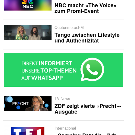
NBC macht «The Voice»
zum Promi-Event
Quotenmeter.FM
Tango zwischen Lifestyle
und Authentizität
TV-News
ZDF zeigt vierte «Precht»-
Ausgabe
International