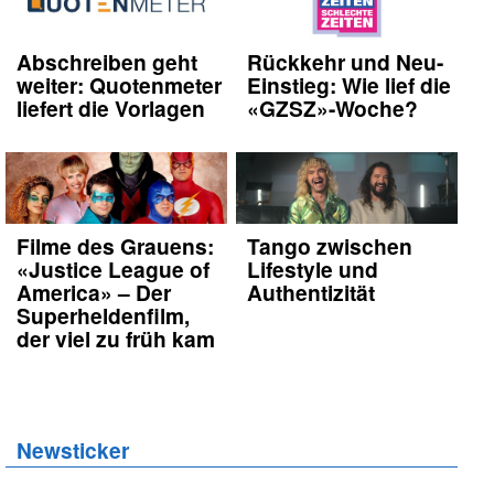
Abschreiben geht
Rückkehr und Neu-
weiter: Quotenmeter
Einstieg: Wie lief die
liefert die Vorlagen
«GZSZ»-Woche?
Filme des Grauens:
Tango zwischen
«Justice League of
Lifestyle und
America» – Der
Authentizität
Superheldenfilm,
der viel zu früh kam
Newsticker