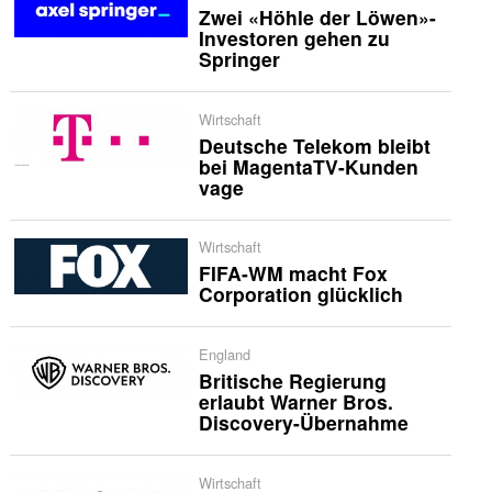
Zwei «Höhle der Löwen»-
Investoren gehen zu
Springer
Wirtschaft
Deutsche Telekom bleibt
bei MagentaTV-Kunden
vage
Wirtschaft
FIFA-WM macht Fox
Corporation glücklich
England
Britische Regierung
erlaubt Warner Bros.
Discovery-Übernahme
Wirtschaft