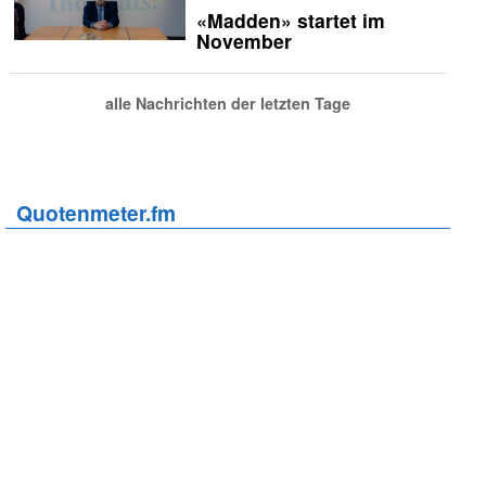
«Madden» startet im
November
alle Nachrichten der letzten Tage
Quotenmeter.fm