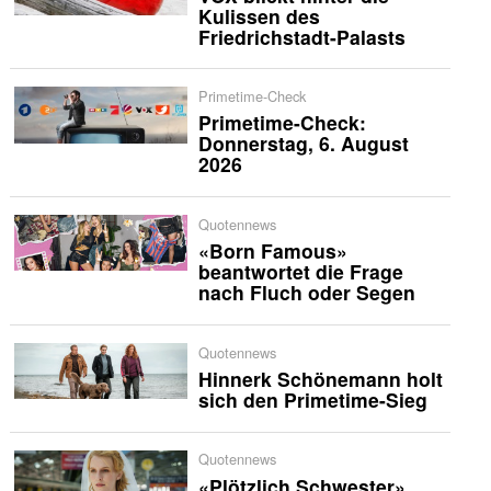
Kulissen des
Friedrichstadt-Palasts
Primetime-Check
Primetime-Check:
Donnerstag, 6. August
2026
Quotennews
«Born Famous»
beantwortet die Frage
nach Fluch oder Segen
Quotennews
Hinnerk Schönemann holt
sich den Primetime-Sieg
Quotennews
«Plötzlich Schwester»