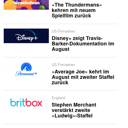
«The Thundermans»
kehren mit neuem
Spielfilm zurück
US-Fernsehen
Disney+ zeigt Travis-
Barker-Dokumentation im
August
US-Fernsehen
«Average Joe» kehrt im
August mit zweiter Staffel
zurück
England
Stephen Merchant
verstärkt zweite
«Ludwig»-Staffel