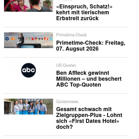
«Einspruch, Schatz!»
kehrt mit tierischem
Erbstreit zurück
Primetime-Check
Primetime-Check: Freitag,
07. Augsut 2026
US-Quoten
Ben Affleck gewinnt
Millionen – und beschert
ABC Top-Quoten
Quotennews
Gesamt schwach mit
Zielgruppen-Plus - Lohnt
sich «First Dates Hotel»
doch?