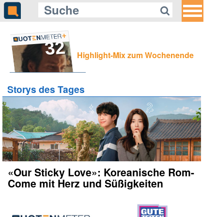
32
Highlight-Mix zum Wochenende
Storys des Tages
«Our Sticky Love»: Koreanische Rom-
Come mit Herz und Süßigkeiten