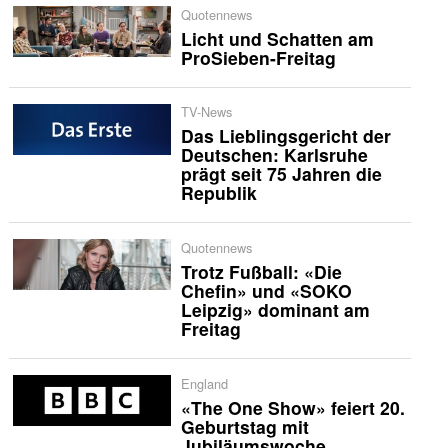
Quotennews
Licht und Schatten am
ProSieben-Freitag
TV-News
Das Lieblingsgericht der
Deutschen: Karlsruhe
prägt seit 75 Jahren die
Republik
Quotennews
Trotz Fußball: «Die
Chefin» und «SOKO
Leipzig» dominant am
Freitag
England
«The One Show» feiert 20.
Geburtstag mit
Jubiläumswoche