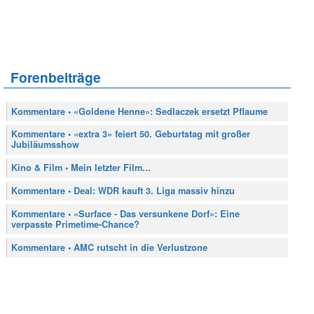
Forenbeiträge
Kommentare • «Goldene Henne»: Sedlaczek ersetzt Pflaume
Kommentare • «extra 3» feiert 50. Geburtstag mit großer
Jubiläumsshow
Kino & Film • Mein letzter Film...
Kommentare • Deal: WDR kauft 3. Liga massiv hinzu
Kommentare • «Surface - Das versunkene Dorf»: Eine
verpasste Primetime-Chance?
Kommentare • AMC rutscht in die Verlustzone