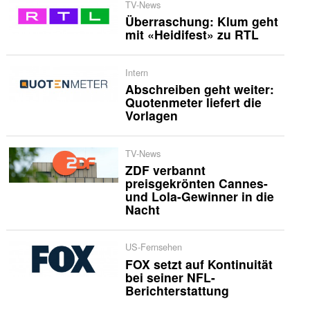
TV-News
Überraschung: Klum geht
mit «Heidifest» zu RTL
Intern
Abschreiben geht weiter:
Quotenmeter liefert die
Vorlagen
TV-News
ZDF verbannt
preisgekrönten Cannes-
und Lola-Gewinner in die
Nacht
US-Fernsehen
FOX setzt auf Kontinuität
bei seiner NFL-
Berichterstattung