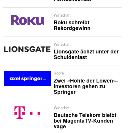
Wirtschaft
Roku schreibt
Rekordgewinn
Wirtschaft
Lionsgate ächzt unter der
Schuldenlast
Köpfe
Zwei «Höhle der Löwen»-
Investoren gehen zu
Springer
Wirtschaft
Deutsche Telekom bleibt
bei MagentaTV-Kunden
vage