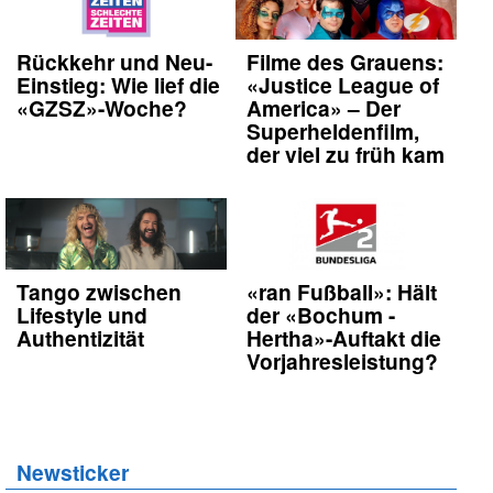
Rückkehr und Neu-
Filme des Grauens:
Einstieg: Wie lief die
«Justice League of
«GZSZ»-Woche?
America» – Der
Superheldenfilm,
der viel zu früh kam
Tango zwischen
«ran Fußball»: Hält
Lifestyle und
der «Bochum -
Authentizität
Hertha»-Auftakt die
Vorjahresleistung?
Newsticker