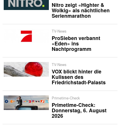
Nitro zeigt «Highter &
Wolkig» als nächtlichen
Serienmarathon
TV-News
ProSieben verbannt
«Eden» ins
Nachtprogramm
TV-News
VOX blickt hinter die
Kulissen des
Friedrichstadt-Palasts
Primetime-Check
Primetime-Check:
Donnerstag, 6. August
2026