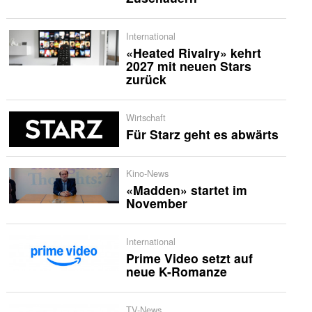
International
«Heated Rivalry» kehrt
2027 mit neuen Stars
zurück
Wirtschaft
Für Starz geht es abwärts
Kino-News
«Madden» startet im
November
International
Prime Video setzt auf
neue K-Romanze
TV-News