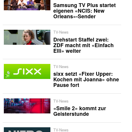
Samsung TV Plus startet
eigenen «NCIS: New
Orleans»-Sender
TV-News
Drehstart Staffel zwei:
ZDF macht mit «Einfach
Elli» weiter
TV-News
sixx setzt «Fixer Upper:
Kochen mit Joanna» ohne
Pause fort
TV-News
«Smile 2» kommt zur
Geisterstunde
TV-News