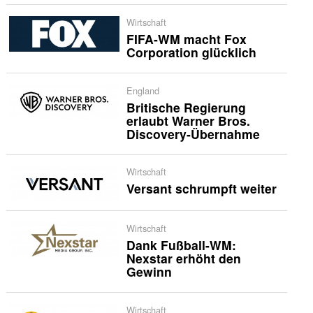
Wirtschaft
FIFA-WM macht Fox
Corporation glücklich
England
Britische Regierung
erlaubt Warner Bros.
Discovery-Übernahme
Wirtschaft
Versant schrumpft weiter
Wirtschaft
Dank Fußball-WM:
Nexstar erhöht den
Gewinn
Wirtschaft