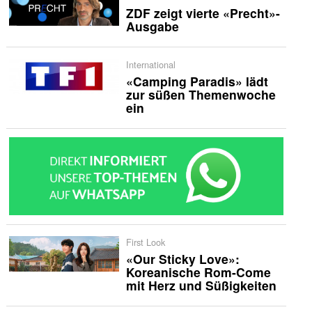
ZDF zeigt vierte «Precht»-
Ausgabe
International
«Camping Paradis» lädt
zur süßen Themenwoche
ein
First Look
«Our Sticky Love»:
Koreanische Rom-Come
mit Herz und Süßigkeiten