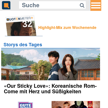
32
Highlight-Mix zum Wochenende
Storys des Tages
«Our Sticky Love»: Koreanische Rom-
Come mit Herz und Süßigkeiten