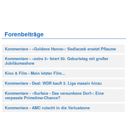
Forenbeiträge
Kommentare • «Goldene Henne»: Sedlaczek ersetzt Pflaume
Kommentare • «extra 3» feiert 50. Geburtstag mit großer
Jubiläumsshow
Kino & Film • Mein letzter Film...
Kommentare • Deal: WDR kauft 3. Liga massiv hinzu
Kommentare • «Surface - Das versunkene Dorf»: Eine
verpasste Primetime-Chance?
Kommentare • AMC rutscht in die Verlustzone