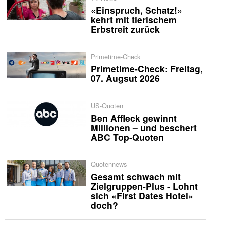
«Einspruch, Schatz!»
kehrt mit tierischem
Erbstreit zurück
Primetime-Check
Primetime-Check: Freitag,
07. Augsut 2026
US-Quoten
Ben Affleck gewinnt
Millionen – und beschert
ABC Top-Quoten
Quotennews
Gesamt schwach mit
Zielgruppen-Plus - Lohnt
sich «First Dates Hotel»
doch?