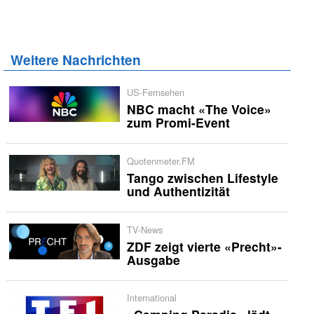
Weitere Nachrichten
US-Fernsehen
NBC macht «The Voice»
zum Promi-Event
Quotenmeter.FM
Tango zwischen Lifestyle
und Authentizität
TV-News
ZDF zeigt vierte «Precht»-
Ausgabe
International