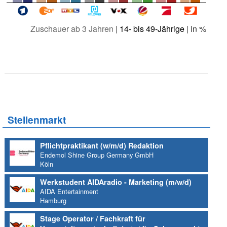
Zuschauer ab 3 Jahren
|
14- bis 49-Jährige
| in %
Stellenmarkt
Pflichtpraktikant (w/m/d) Redaktion
Endemol Shine Group Germany GmbH
Köln
Werkstudent AIDAradio - Marketing (m/w/d)
AIDA Entertainment
Hamburg
Stage Operator / Fachkraft für