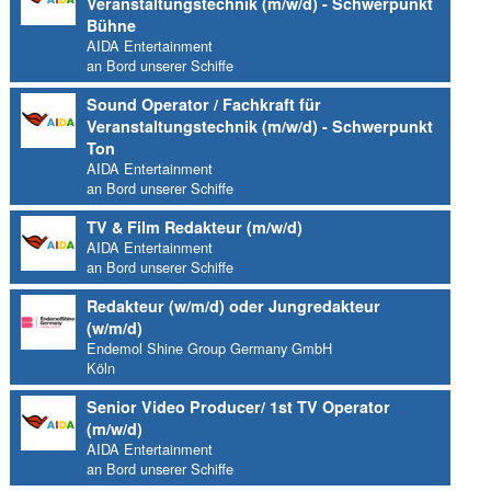
Veranstaltungstechnik (m/w/d) - Schwerpunkt
Bühne
AIDA Entertainment
an Bord unserer Schiffe
Sound Operator / Fachkraft für
Veranstaltungstechnik (m/w/d) - Schwerpunkt
Ton
AIDA Entertainment
an Bord unserer Schiffe
TV & Film Redakteur (m/w/d)
AIDA Entertainment
an Bord unserer Schiffe
Redakteur (w/m/d) oder Jungredakteur
(w/m/d)
Endemol Shine Group Germany GmbH
Köln
Senior Video Producer/ 1st TV Operator
(m/w/d)
AIDA Entertainment
an Bord unserer Schiffe