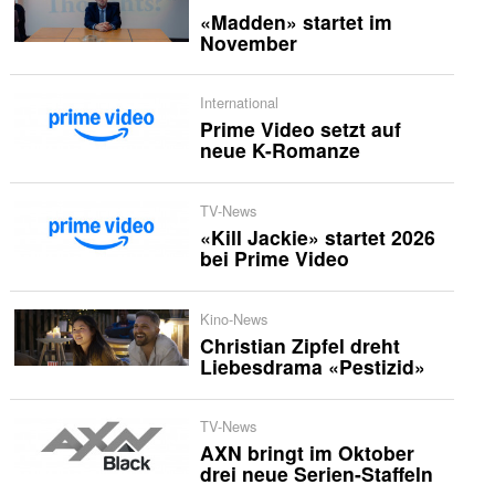
«Madden» startet im
November
International
Prime Video setzt auf
neue K-Romanze
TV-News
«Kill Jackie» startet 2026
bei Prime Video
Kino-News
Christian Zipfel dreht
Liebesdrama «Pestizid»
TV-News
AXN bringt im Oktober
drei neue Serien-Staffeln