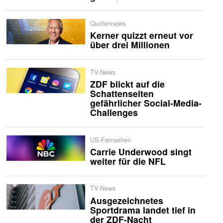
Quotennews
Kerner quizzt erneut vor
über drei Millionen
TV-News
ZDF blickt auf die
Schattenseiten
gefährlicher Social-Media-
Challenges
US-Fernsehen
Carrie Underwood singt
weiter für die NFL
TV-News
Ausgezeichnetes
Sportdrama landet tief in
der ZDF-Nacht