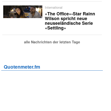
International
«The Office»-Star Rainn
Wilson spricht neue
neuseeländische Serie
«Settling»
alle Nachrichten der letzten Tage
Quotenmeter.fm