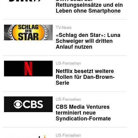
Rettungseinsätze und ein
Leben ohne Smartphone
TV-News
«Schlag den Star»: Luna
Schweiger will dritten
Anlauf nutzen
US-Fernsehen
Netflix besetzt weitere
Rollen für Dan-Brown-
Serie
US-Fernsehen
CBS Media Ventures
terminiert neue
Syndication-Formate
US-Fernsehen