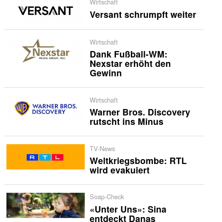
Wirtschaft
Versant schrumpft weiter
Wirtschaft
Dank Fußball-WM:
Nexstar erhöht den
Gewinn
Wirtschaft
Warner Bros. Discovery
rutscht ins Minus
TV-News
Weltkriegsbombe: RTL
wird evakuiert
Soap-Check
«Unter Uns»: Sina
entdeckt Danas