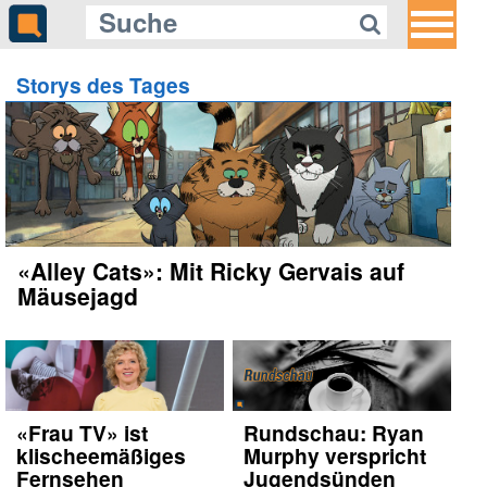
Storys des Tages
«Alley Cats»: Mit Ricky Gervais auf
Mäusejagd
«Frau TV» ist
Rundschau: Ryan
klischeemäßiges
Murphy verspricht
Fernsehen
Jugendsünden