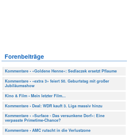
Forenbeiträge
Kommentare • «Goldene Henne»: Sedlaczek ersetzt Pflaume
Kommentare • «extra 3» feiert 50. Geburtstag mit großer
Jubiläumsshow
Kino & Film • Mein letzter Film...
Kommentare • Deal: WDR kauft 3. Liga massiv hinzu
Kommentare • «Surface - Das versunkene Dorf»: Eine
verpasste Primetime-Chance?
Kommentare • AMC rutscht in die Verlustzone