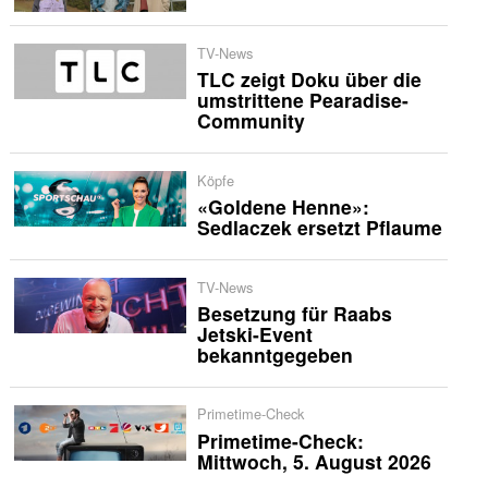
TV-News
TLC zeigt Doku über die
umstrittene Pearadise-
Community
Köpfe
«Goldene Henne»:
Sedlaczek ersetzt Pflaume
TV-News
Besetzung für Raabs
Jetski-Event
bekanntgegeben
Primetime-Check
Primetime-Check:
Mittwoch, 5. August 2026