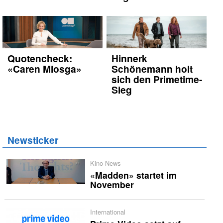
Quotencheck:
Hinnerk
«Caren Miosga»
Schönemann holt
sich den Primetime-
Sieg
Newsticker
Kino-News
«Madden» startet im
November
International