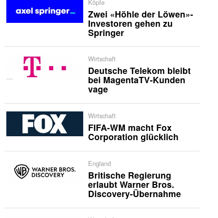
Köpfe
Zwei «Höhle der Löwen»-
Investoren gehen zu
Springer
Wirtschaft
Deutsche Telekom bleibt
bei MagentaTV-Kunden
vage
Wirtschaft
FIFA-WM macht Fox
Corporation glücklich
England
Britische Regierung
erlaubt Warner Bros.
Discovery-Übernahme