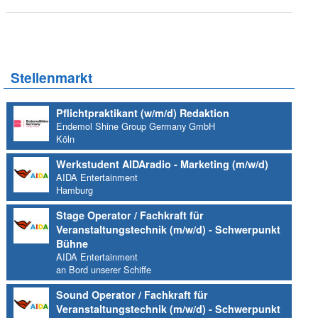
Stellenmarkt
Pflichtpraktikant (w/m/d) Redaktion
Endemol Shine Group Germany GmbH
Köln
Werkstudent AIDAradio - Marketing (m/w/d)
AIDA Entertainment
Hamburg
Stage Operator / Fachkraft für
Veranstaltungstechnik (m/w/d) - Schwerpunkt
Bühne
AIDA Entertainment
an Bord unserer Schiffe
Sound Operator / Fachkraft für
Veranstaltungstechnik (m/w/d) - Schwerpunkt