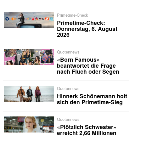
Primetime-Check
Primetime-Check:
Donnerstag, 6. August
2026
Quotennews
«Born Famous»
beantwortet die Frage
nach Fluch oder Segen
Quotennews
Hinnerk Schönemann holt
sich den Primetime-Sieg
Quotennews
«Plötzlich Schwester»
erreicht 2,66 Millionen