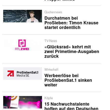
Quotennews
Durchatmen bei
ProSieben: Timon Krause
startet ordentlich
TV-News
«Glücksrad» kehrt mit
zwei Primetime-Ausgaben
zurück
Wirtschaft
Werbeerlöse bei
ProSiebenSat.1 sinken
weiter
Köpfe
15 Nachwuchstalente
hoffen auf den Deutschen