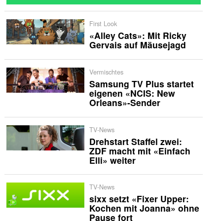
First Look
«Alley Cats»: Mit Ricky
Gervais auf Mäusejagd
Vermischtes
Samsung TV Plus startet
eigenen «NCIS: New
Orleans»-Sender
TV-News
Drehstart Staffel zwei:
ZDF macht mit «Einfach
Elli» weiter
TV-News
sixx setzt «Fixer Upper:
Kochen mit Joanna» ohne
Pause fort