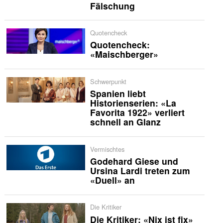
Fälschung
Quotencheck
Quotencheck:
«Maischberger»
Schwerpunkt
Spanien liebt
Historienserien: «La
Favorita 1922» verliert
schnell an Glanz
Vermischtes
Godehard Giese und
Ursina Lardi treten zum
«Duell» an
Die Kritiker
Die Kritiker: «Nix ist fix»