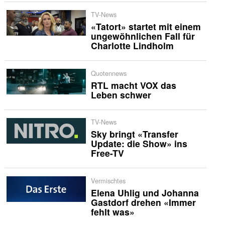
TV-News
«Tatort» startet mit einem
ungewöhnlichen Fall für
Charlotte Lindholm
Quotennews
RTL macht VOX das
Leben schwer
TV-News
Sky bringt «Transfer
Update: die Show» ins
Free-TV
Vermischtes
Elena Uhlig und Johanna
Gastdorf drehen «Immer
fehlt was»