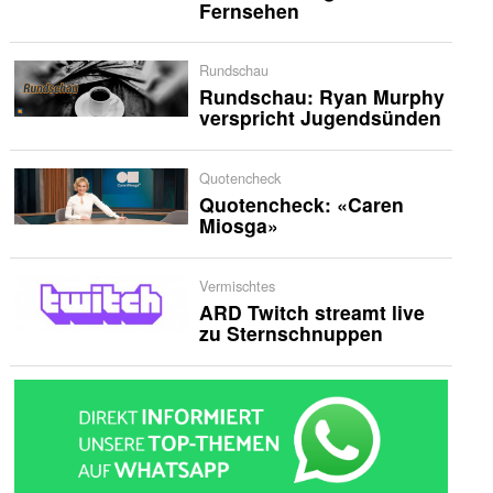
Fernsehen
Rundschau
Rundschau: Ryan Murphy
verspricht Jugendsünden
Quotencheck
Quotencheck: «Caren
Miosga»
Vermischtes
ARD Twitch streamt live
zu Sternschnuppen