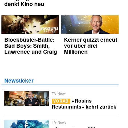
denkt Kino neu
Blockbuster-Battle:
Kerner quizzt erneut
Bad Boys: Smith,
vor über drei
Lawrence und Craig
Millionen
Newsticker
TV-News
«Rosins
VORAB
Restaurants» kehrt zurück
TV-News