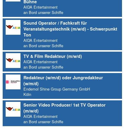
Bühne
AIDA Entertainment
an Bord unserer Schiffe
Sound Operator / Fachkraft für
Veranstaltungstechnik (m/w/d) - Schwerpunkt
Ton
AIDA Entertainment
an Bord unserer Schiffe
TV & Film Redakteur (m/w/d)
AIDA Entertainment
an Bord unserer Schiffe
Redakteur (w/m/d) oder Jungredakteur
(w/m/d)
Endemol Shine Group Germany GmbH
Köln
Senior Video Producer/ 1st TV Operator
(m/w/d)
AIDA Entertainment
an Bord unserer Schiffe