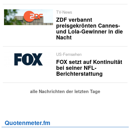
TV-News
ZDF verbannt
preisgekrönten Cannes-
und Lola-Gewinner in die
Nacht
US-Fernsehen
FOX setzt auf Kontinuität
bei seiner NFL-
Berichterstattung
alle Nachrichten der letzten Tage
Quotenmeter.fm