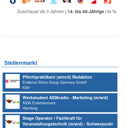
Zuschauer ab 3 Jahren
|
14- bis 49-Jährige
| in %
Stellenmarkt
Pflichtpraktikant (w/m/d) Redaktion
Endemol Shine Group Germany GmbH
Köln
Werkstudent AIDAradio - Marketing (m/w/d)
AIDA Entertainment
Hamburg
Stage Operator / Fachkraft für
Veranstaltungstechnik (m/w/d) - Schwerpunkt