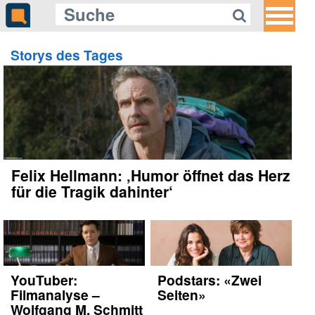
Storys des Tages
Felix Hellmann: ‚Humor öffnet das Herz
für die Tragik dahinter‘
YouTuber:
Podstars: «Zwei
Filmanalyse –
Seiten»
Wolfgang M. Schmitt