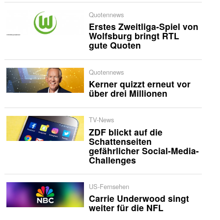
Quotennews
Erstes Zweitliga-Spiel von
Wolfsburg bringt RTL
gute Quoten
Quotennews
Kerner quizzt erneut vor
über drei Millionen
TV-News
ZDF blickt auf die
Schattenseiten
gefährlicher Social-Media-
Challenges
US-Fernsehen
Carrie Underwood singt
weiter für die NFL