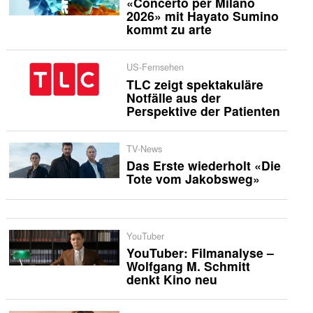
«Concerto per Milano
2026» mit Hayato Sumino
kommt zu arte
US-Fernsehen
TLC zeigt spektakuläre
Notfälle aus der
Perspektive der Patienten
TV-News
Das Erste wiederholt «Die
Tote vom Jakobsweg»
YouTuber
YouTuber: Filmanalyse –
Wolfgang M. Schmitt
denkt Kino neu