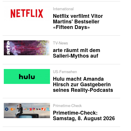
International
Netflix verfilmt Vitor
Martins' Bestseller
«Fifteen Days»
TV-News
arte räumt mit dem
Salieri-Mythos auf
US-Fernsehen
Hulu macht Amanda
Hirsch zur Gastgeberin
seines Reality-Podcasts
Primetime-Check
Primetime-Check:
Samstag, 8. August 2026