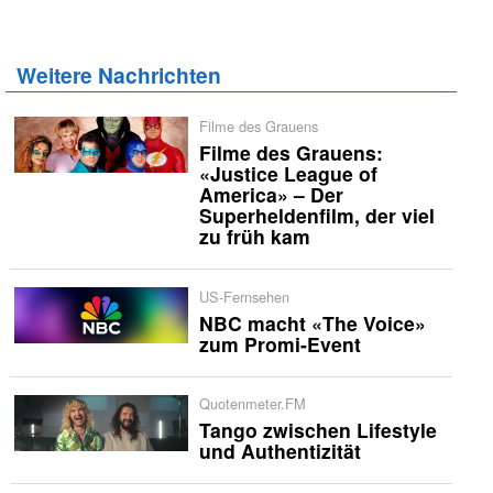
Weitere Nachrichten
Filme des Grauens
Filme des Grauens:
«Justice League of
America» – Der
Superheldenfilm, der viel
zu früh kam
US-Fernsehen
NBC macht «The Voice»
zum Promi-Event
Quotenmeter.FM
Tango zwischen Lifestyle
und Authentizität