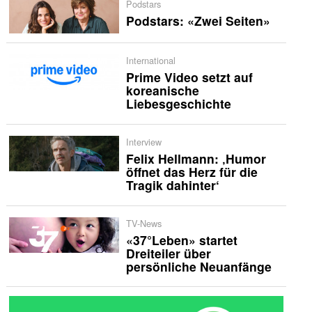
Podstars
Podstars: «Zwei Seiten»
International
Prime Video setzt auf
koreanische
Liebesgeschichte
Interview
Felix Hellmann: ‚Humor
öffnet das Herz für die
Tragik dahinter‘
TV-News
«37°Leben» startet
Dreiteiler über
persönliche Neuanfänge