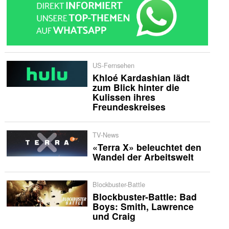
US-Fernsehen
Khloé Kardashian lädt
zum Blick hinter die
Kulissen ihres
Freundeskreises
TV-News
«Terra X» beleuchtet den
Wandel der Arbeitswelt
Blockbuster-Battle
Blockbuster-Battle: Bad
Boys: Smith, Lawrence
und Craig