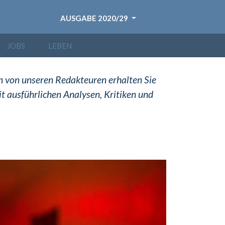
AUSGABE 2020/29
JOBS
LEBEN
n von unseren Redakteuren erhalten Sie
it ausführlichen Analysen, Kritiken und