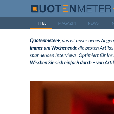
TITEL
MAGAZIN
NEWS
I
Quotenmeter+
, das ist unser neues Ang
immer am Wochenende
die besten Artikel
spannenden Interviews. Optimiert für Ihr
Wischen Sie sich einfach durch − von Artik