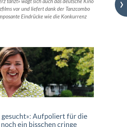
›
erz tanzt» wagt sich auch das deutsche Kino
zfilms vor und liefert dank der Tanzcombo
 imposante Eindrücke wie die Konkurrenz
gesucht»: Aufpoliert für die
noch ein bisschen cringe