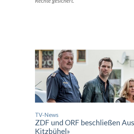
Rechte gesichert.
TV-News
ZDF und ORF beschließen Au
Kitzbühel»