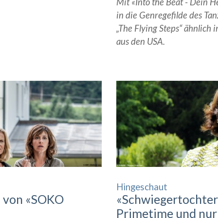
Mit «Into the Beat - Dein H
in die Genregefilde des Tan
„The Flying Steps“ ähnlich
aus den USA.
Hingeschaut
s von «SOKO
«Schwiegertochter 
Primetime und nur 