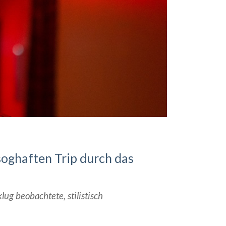
soghaften Trip durch das
ug beobachtete, stilistisch