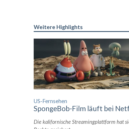
Weitere Highlights
US-Fernsehen
SpongeBob-Film läuft bei Netf
Die kalifornische Streamingplattform hat si