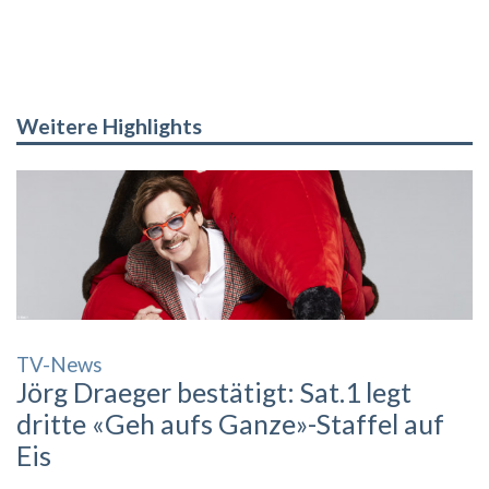
Weitere Highlights
TV-News
Jörg Draeger bestätigt: Sat.1 legt
dritte «Geh aufs Ganze»-Staffel auf
Eis