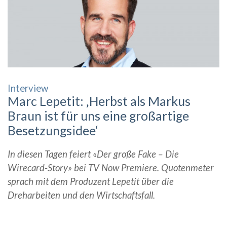
Interview
Marc Lepetit: ‚Herbst als Markus
Braun ist für uns eine großartige
Besetzungsidee‘
In diesen Tagen feiert «Der große Fake – Die
Wirecard-Story» bei TV Now Premiere. Quotenmeter
sprach mit dem Produzent Lepetit über die
Dreharbeiten und den Wirtschaftsfall.