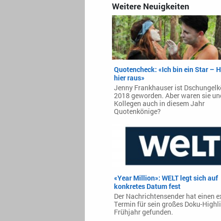
Weitere Neuigkeiten
Quotencheck: «Ich bin ein Star – H
hier raus»
Jenny Frankhauser ist Dschungelk
2018 geworden. Aber waren sie und
Kollegen auch in diesem Jahr
Quotenkönige?
«Year Million»: WELT legt sich auf
konkretes Datum fest
Der Nachrichtensender hat einen e
Termin für sein großes Doku-Highl
Frühjahr gefunden.