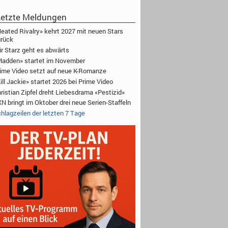
etzte Meldungen
eated Rivalry» kehrt 2027 mit neuen Stars
rück
r Starz geht es abwärts
adden» startet im November
ime Video setzt auf neue K-Romanze
ill Jackie» startet 2026 bei Prime Video
ristian Zipfel dreht Liebesdrama «Pestizid»
N bringt im Oktober drei neue Serien-Staffeln
hlagzeilen der letzten 7 Tage