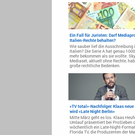
Ein Fall für Juristen: Darf Mediapr
Italien-Rechte behalten?
Wie sauber lief die Ausschreibung 
Italien? Die Serie A hat genau 100
mehr bekommen als sie wollte. Sk
Mediaset, aktuell ohne Rechte, ha
große rechtliche Bedenken.
«TV total»-Nachfolger: Klaas neu
wird «Late Night Berlin»
Mitte März geht es los. Klaas Heuf
Umlauf präsentiert bei ProSieben 
wöchentlich ein Late-Night-Format
Florida TV, die Produzenten der M