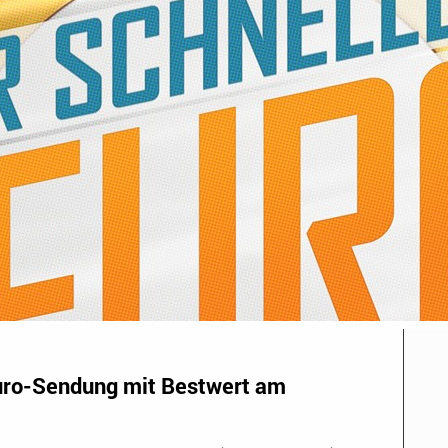
uro-Sendung mit Bestwert am