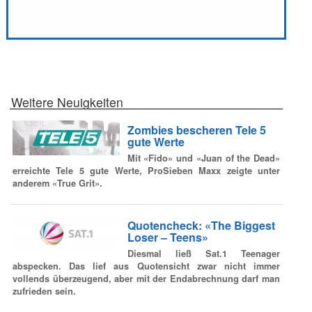
Weitere Neuigkeiten
Zombies bescheren Tele 5
gute Werte
Mit «Fido» und «Juan of the Dead»
erreichte Tele 5 gute Werte, ProSieben Maxx zeigte unter
anderem «True Grit».
Quotencheck: «The Biggest
Loser – Teens»
Diesmal ließ Sat.1 Teenager
abspecken. Das lief aus Quotensicht zwar nicht immer
vollends überzeugend, aber mit der Endabrechnung darf man
zufrieden sein.