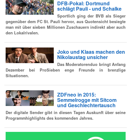
DFB-Pokal: Dortmund
schlägt Pauli - und Schalke
Sportlich ging der BVB als Sieger
gegenüber dem FC St. Pauli hervor, aus Quotensicht besiegte
man mit über sieben Millionen Zuschauern indirekt aber auch
den Lokalrivalen.
Joko und Klaas machen den
Nikolaustag unsicher
Das Moderatorenduo bringt Anfang
Dezember bei ProSieben enge Freunde in brenzlige
Situationen.
ZDFneo in 2015:
Semmelrogge mit Sitcom
und Geschlechtertausch
Der digitale Sender gibt in diesen Tagen Auskunft über seine
Programmhighlights des kommenden Jahres.