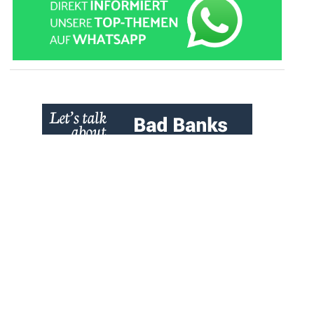
» zur Desktop-Version
Qtalk-Forum
|
|
Impressum
Datenschutz und Nutzungshinweis
Cookie-Einstellungen
|
Newsletter