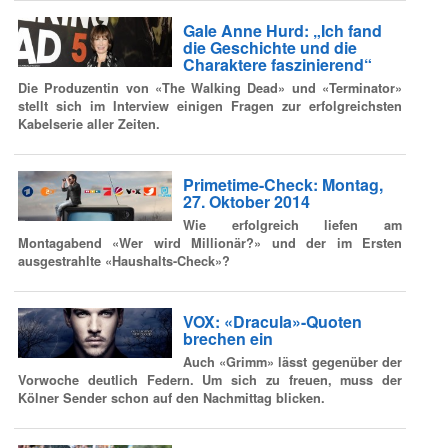
Gale Anne Hurd: „Ich fand
die Geschichte und die
Charaktere faszinierend“
Die Produzentin von «The Walking Dead» und «Terminator»
stellt sich im Interview einigen Fragen zur erfolgreichsten
Kabelserie aller Zeiten.
Primetime-Check: Montag,
27. Oktober 2014
Wie erfolgreich liefen am
Montagabend «Wer wird Millionär?» und der im Ersten
ausgestrahlte «Haushalts-Check»?
VOX: «Dracula»-Quoten
brechen ein
Auch «Grimm» lässt gegenüber der
Vorwoche deutlich Federn. Um sich zu freuen, muss der
Kölner Sender schon auf den Nachmittag blicken.