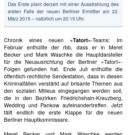
Das Erste plant derzeit mit einer Ausstrahlung des
ersten Falls der neuen Berliner Ermittler am 22.
März 2015 – natürlich um 20.15 Uhr.
Chronik eines neuen
«Tatort»
-Teams: Im
Februar enthüllte der rbb, dass er in Meret
Becker und Mark Waschke die Hauptdarsteller
für die Neuausrichtung der Berliner «Tatort»-
Folgen gefunden hat. Ende Juli enthüllte die
öffentlich-rechtliche Sendestation, dass in diesen
Kriminalfällen verstärkt auf brisante Themen aus
den sozialen Milieus eingegangen werden soll,
die in den Bezirken Friedrichshain-Kreuzberg,
Wedding und Pankow aufeinandertreffen. Jetzt
fällt endlich die erste Klappe für die neuen
Berliner Hauptkommissare.
Meret Becker und Mark Waschke werden