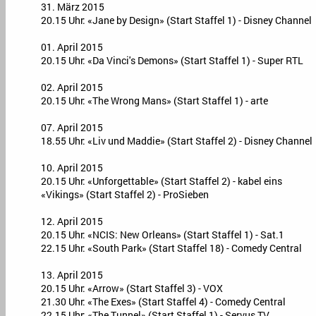
31. März 2015
20.15 Uhr: «Jane by Design» (Start Staffel 1) - Disney Channel
01. April 2015
20.15 Uhr: «Da Vinci's Demons» (Start Staffel 1) - Super RTL
02. April 2015
20.15 Uhr: «The Wrong Mans» (Start Staffel 1) - arte
07. April 2015
18.55 Uhr: «Liv und Maddie» (Start Staffel 2) - Disney Channel
10. April 2015
20.15 Uhr: «Unforgettable» (Start Staffel 2) - kabel eins
«Vikings» (Start Staffel 2) - ProSieben
12. April 2015
20.15 Uhr: «NCIS: New Orleans» (Start Staffel 1) - Sat.1
22.15 Uhr: «South Park» (Start Staffel 18) - Comedy Central
13. April 2015
20.15 Uhr: «Arrow» (Start Staffel 3) - VOX
21.30 Uhr: «The Exes» (Start Staffel 4) - Comedy Central
22.15 Uhr: «The Tunnel» (Start Staffel 1) - Servus TV