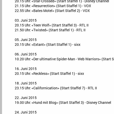
20.15 Uhr: «Star-Crossed» (Start Staffel 1) - Disney Channel
21.15 Uhr: «Resurrection» (Start Staffel 1) - VOX
22.55 Uhr: «Bates Motel» (Start Staffel 2) - VOX
03. Juni 2015
20.15 Uhr: «Teen Wolf» (Start Staffel 3) - RTL II
21.50 Uhr: «Twisted» (Start Staffel 1) - RTL II
05. Juni 2015
20.15 Uhr: «Extant» (Start Staffel 1) - sixx
06. Juni 2015
10.20 Uhr: «Der ultimative Spider-Man - Web Warriors» (Start S
16. Juni 2015
20.15 Uhr: «Reckless» (Start Staffel 1) - sixx
18. Juni 2015
23.15 Uhr: «Californication» (Start Staffel 7) - RTL II
22. Juni 2015
19.00 Uhr: «Hund mit Blog» (Start Staffel 3) - Disney Channel
24. Juni 2015