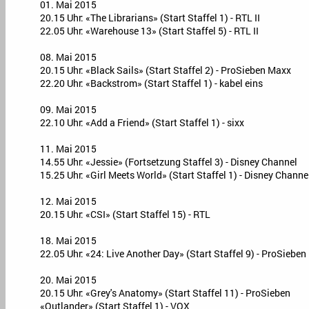
01. Mai 2015
20.15 Uhr: «The Librarians» (Start Staffel 1) - RTL II
22.05 Uhr: «Warehouse 13» (Start Staffel 5) - RTL II
08. Mai 2015
20.15 Uhr: «Black Sails» (Start Staffel 2) - ProSieben Maxx
22.20 Uhr: «Backstrom» (Start Staffel 1) - kabel eins
09. Mai 2015
22.10 Uhr: «Add a Friend» (Start Staffel 1) - sixx
11. Mai 2015
14.55 Uhr: «Jessie» (Fortsetzung Staffel 3) - Disney Channel
15.25 Uhr: «Girl Meets World» (Start Staffel 1) - Disney Channe
12. Mai 2015
20.15 Uhr: «CSI» (Start Staffel 15) - RTL
18. Mai 2015
22.05 Uhr: «24: Live Another Day» (Start Staffel 9) - ProSiebe
20. Mai 2015
20.15 Uhr: «Grey's Anatomy» (Start Staffel 11) - ProSieben
«Outlander» (Start Staffel 1) - VOX