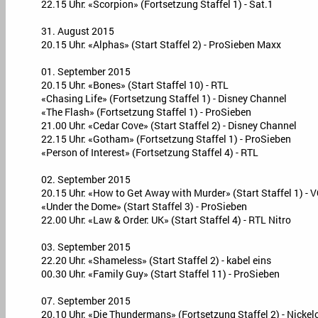
22.15 Uhr: «Scorpion» (Fortsetzung Staffel 1) - Sat.1
31. August 2015
20.15 Uhr: «Alphas» (Start Staffel 2) - ProSieben Maxx
01. September 2015
20.15 Uhr: «Bones» (Start Staffel 10) - RTL
«Chasing Life» (Fortsetzung Staffel 1) - Disney Channel
«The Flash» (Fortsetzung Staffel 1) - ProSieben
21.00 Uhr: «Cedar Cove» (Start Staffel 2) - Disney Channel
22.15 Uhr: «Gotham» (Fortsetzung Staffel 1) - ProSieben
«Person of Interest» (Fortsetzung Staffel 4) - RTL
02. September 2015
20.15 Uhr: «How to Get Away with Murder» (Start Staffel 1) - 
«Under the Dome» (Start Staffel 3) - ProSieben
22.00 Uhr: «Law & Order: UK» (Start Staffel 4) - RTL Nitro
03. September 2015
22.20 Uhr: «Shameless» (Start Staffel 2) - kabel eins
00.30 Uhr: «Family Guy» (Start Staffel 11) - ProSieben
07. September 2015
20.10 Uhr: «Die Thundermans» (Fortsetzung Staffel 2) - Nicke