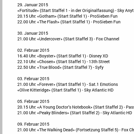
29. Januar 2015
«Fortitude» (Start Staffel 1 - in der Originalfassung) - Sky An
20.15 Uhr: «Gotham» (Start Staffel 1) - ProSieben Fun
22.00 Uhr: «The Flash» (Start Staffel 1) - ProSieben Fun
30. Januar 2015
21.00 Uhr: «Undercover» (Start Staffel 3) - Fox Channel
02. Februar 2015
16.40 Uhr: «Boyster» (Start Staffel 1) - Disney XD
22.10 Uhr: «Chosen» (Start Staffel 1) - 13th Street
22.50 Uhr: «True Blood» (Start Staffel 7) - Syfy
03. Februar 2015
21.00 Uhr: «Forever» (Start Staffel 1) - Sat.1 Emotions
«Olive Kitteridge» (Start Staffel 1) - Sky Atlantic HD
05. Februar 2015
20.15 Uhr: «A Young Doctor's Notebook» (Start Staffel 2) - Pas
21.00 Uhr: «Peaky Blinders» (Start Staffel 2) - Sky Atlantic HD
09. Februar 2015
21.00 Uhr: «The Walking Dead» (Fortsetzung Staffel 5) - Fox C