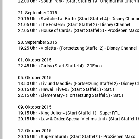
22.00 Uhr: «South Park» (Start Staffel 19 - Original mit Untert
21. September 2015
20.15 Uhr: «Switched at Birth» (Start Staffel 4) - Disney Chann
21.05 Uhr: «The Fosters» (Start Staffel 2) - Disney Channel
22.05 Uhr: «House of Cards» (Start Staffel 3) - ProSieben Maxx
28. September 2015
19.25 Uhr: «Violetta» (Fortsetzung Staffel 2) - Disney Channel
01. Oktober 2015
22.45 Uhr: «Girls» (Start Staffel 4) - ZDFneo
05. Oktober 2015
18.50 Uhr: «Liv und Maddie» (Fortsetzung Staffel 2) - Disney 
20.15 Uhr: «Hawaii Five-0» (Start Staffel 5) - Sat.1
22.15 Uhr: «Elementary» (Fortsetzung Staffel 3) - Sat.1
09. Oktober 2015
19.15 Uhr: «King Julien» (Start Staffel 1) - Super RTL
20.15 Uhr: «Law & Order: Special Victims Unit» (Start Staffel 1
12. Oktober 2015
20.15 Uhr: «Supernatural» (Start Staffel 9) - ProSieben Maxx