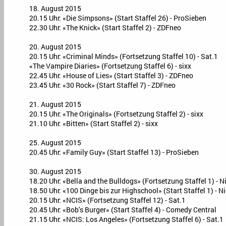
18. August 2015
20.15 Uhr: «Die Simpsons» (Start Staffel 26) - ProSieben
22.30 Uhr: «The Knick» (Start Staffel 2) - ZDFneo
20. August 2015
20.15 Uhr: «Criminal Minds» (Fortsetzung Staffel 10) - Sat.1
«The Vampire Diaries» (Fortsetzung Staffel 6) - sixx
22.45 Uhr: «House of Lies» (Start Staffel 3) - ZDFneo
23.45 Uhr: «30 Rock» (Start Staffel 7) - ZDFneo
21. August 2015
20.15 Uhr: «The Originals» (Fortsetzung Staffel 2) - sixx
21.10 Uhr: «Bitten» (Start Staffel 2) - sixx
25. August 2015
20.45 Uhr: «Family Guy» (Start Staffel 13) - ProSieben
30. August 2015
18.20 Uhr: «Bella and the Bulldogs» (Fortsetzung Staffel 1) - 
18.50 Uhr: «100 Dinge bis zur Highschool» (Start Staffel 1) - 
20.15 Uhr: «NCIS» (Fortsetzung Staffel 12) - Sat.1
20.45 Uhr: «Bob's Burger» (Start Staffel 4) - Comedy Central
21.15 Uhr: «NCIS: Los Angeles» (Fortsetzung Staffel 6) - Sat.1