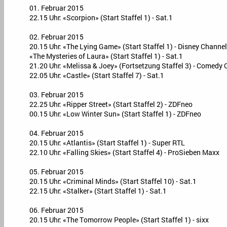
01. Februar 2015
22.15 Uhr: «Scorpion» (Start Staffel 1) - Sat.1
02. Februar 2015
20.15 Uhr: «The Lying Game» (Start Staffel 1) - Disney Channel
«The Mysteries of Laura» (Start Staffel 1) - Sat.1
21.20 Uhr: «Melissa & Joey» (Fortsetzung Staffel 3) - Comedy 
22.05 Uhr: «Castle» (Start Staffel 7) - Sat.1
03. Februar 2015
22.25 Uhr: «Ripper Street» (Start Staffel 2) - ZDFneo
00.15 Uhr: «Low Winter Sun» (Start Staffel 1) - ZDFneo
04. Februar 2015
20.15 Uhr: «Atlantis» (Start Staffel 1) - Super RTL
22.10 Uhr: «Falling Skies» (Start Staffel 4) - ProSieben Maxx
05. Februar 2015
20.15 Uhr: «Criminal Minds» (Start Staffel 10) - Sat.1
22.15 Uhr: «Stalker» (Start Staffel 1) - Sat.1
06. Februar 2015
20.15 Uhr: «The Tomorrow People» (Start Staffel 1) - sixx