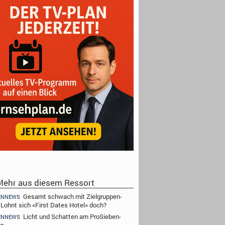
ehr aus diesem Ressort
Gesamt schwach mit Zielgruppen-
ENNEWS
- Lohnt sich «First Dates Hotel» doch?
Licht und Schatten am ProSieben-
ENNEWS
ag