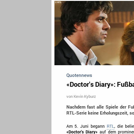
Quotennews
«Doctor's Diary»: Fußb
von
Kevin Kyburz
Nachdem fast alle Spiele der Fuß
RTL-Serie keine Erholungszeit, so
Am 5. Juni begann
RTL
, die beli
«Doctor's Diary»
auf dem promine