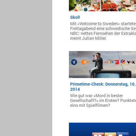
Skol!
Mit «Welcome to Sweden» startet
Freitagabend eine schwedische Ser
NBC: nettes Fernsehen der Extrakl
meint Julian Miller.
Primetime-Check: Donnerstag, 10. 
2014
Wie gut war «Mord in bester
Gesellschaft?» im Ersten? Punktet
eins mit Spielfilmen?