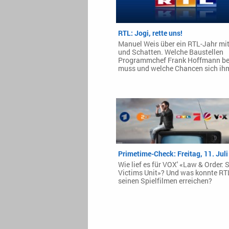
RTL: Jogi, rette uns!
Manuel Weis über ein RTL-Jahr mit
und Schatten. Welche Baustellen
Programmchef Frank Hoffmann be
muss und welche Chancen sich ihm
Primetime-Check: Freitag, 11. Jul
Wie lief es für VOX' «Law & Order: 
Victims Unit»? Und was konnte RTL
seinen Spielfilmen erreichen?