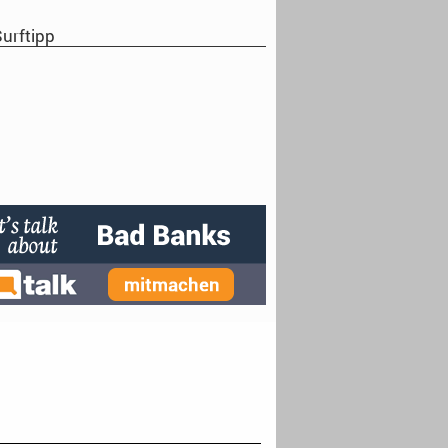
urftipp