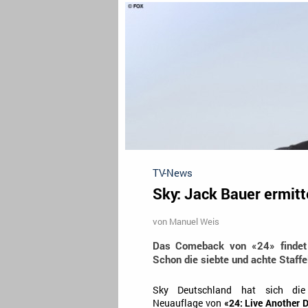
TV-News
Sky: Jack Bauer ermitt
von
Manuel Weis
Das Comeback von «24» findet 
Schon die siebte und achte Staffe
Sky Deutschland hat sich di
Neuauflage von
«24: Live Another 