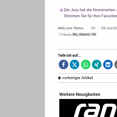
Die Jury hat die Nominierten
Stimmen Sie für Ihre Favorit
Mehr zum Thema...
24
24: Live A
Sky Atlantic HD
TV-Sender
Teile ich auf...
vorheriger Artikel
Weitere Neuigkeiten