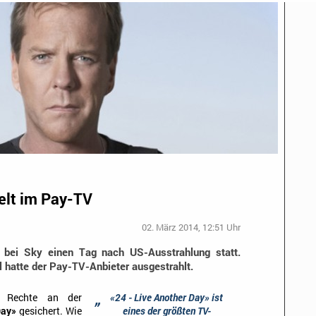
elt im Pay-TV
02. März 2014, 12:51 Uhr
bei Sky einen Tag nach US-Ausstrahlung statt.
l hatte der Pay-TV-Anbieter ausgestrahlt.
„
e Rechte an der
«24 - Live Another Day» ist
Day»
gesichert. Wie
eines der größten TV-