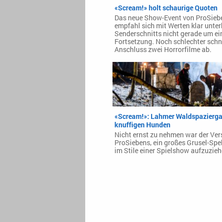
«Scream!» holt schaurige Quoten
Das neue Show-Event von ProSieb
empfahl sich mit Werten klar unter
Senderschnitts nicht gerade um ei
Fortsetzung. Noch schlechter schn
Anschluss zwei Horrorfilme ab.
«Scream!»: Lahmer Waldspazierga
knuffigen Hunden
Nicht ernst zu nehmen war der Ve
ProSiebens, ein großes Grusel-Spe
im Stile einer Spielshow aufzuzieh