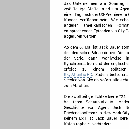
das Unternehmen am Sonntag mit
zwölfteilige Staffel rund um Age
einen Tag nach der US-Premiere im O
Kunden verfügbar sein. Wie scho
anderen amerikanischen Form
entsprechenden Episoden via Sky G
abgerufen werden.
Ab dem 6. Mai ist Jack Bauer somi
den deutschen Bildschirmen. Die li
der Serie, dann wahlweise i
Synchronisation und der englische
erfolgt zu einem späteren
Sky Atlantic HD
. Zudem bietet sna
Service von Sky ab sofort alle acht
zum Abruf an.
Die zwölfteilige Echtzeitserie "24:
hat ihren Schauplatz in Londo
Geschichte von Agent Jack B
Friedenskonferenz in New York City
seinem Exil ist Jack Bauer berei
Katastrophe zu verhindern.