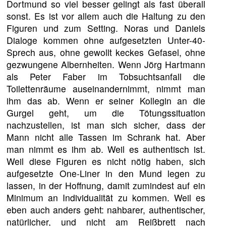
Dortmund so viel besser gelingt als fast überall
sonst. Es ist vor allem auch die Haltung zu den
Figuren und zum Setting. Noras und Daniels
Dialoge kommen ohne aufgesetzten Unter-40-
Sprech aus, ohne gewollt keckes Gefasel, ohne
gezwungene Albernheiten. Wenn Jörg Hartmann
als Peter Faber im Tobsuchtsanfall die
Toilettenräume auseinandernimmt, nimmt man
ihm das ab. Wenn er seiner Kollegin an die
Gurgel geht, um die Tötungssituation
nachzustellen, ist man sich sicher, dass der
Mann nicht alle Tassen im Schrank hat. Aber
man nimmt es ihm ab. Weil es authentisch ist.
Weil diese Figuren es nicht nötig haben, sich
aufgesetzte One-Liner in den Mund legen zu
lassen, in der Hoffnung, damit zumindest auf ein
Minimum an Individualität zu kommen. Weil es
eben auch anders geht: nahbarer, authentischer,
natürlicher, und nicht am Reißbrett nach