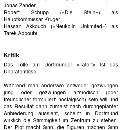
Jonas Zander
Robert Schupp («Die Stein») als
Hauptkommissar Krüger
Hassan Akkouch («Neukölln Unlimited») als
Tarek Abboubi
Kritik
Das Tolle am Dortmunder «Tatort» ist das
Unprätentiöse.
Während man anderswo entweder gezwungen
jung oder gezwungen altmodisch (oder
freundlicher formuliert: nostalgisch) sein will und
das Resultat dann zumeist nach durchgeplanter
Anbiederung aussieht, scheint in Dortmund
wirklich die Stimmigkeit im Zentrum zu stehen.
Der Plot macht Sinn, die Figuren machen Sinn