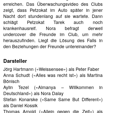
erreichen. Das Überwachungsvideo des Clubs
zeigt, dass Petzokat im Auto später in jener
Nacht dort stundenlang auf sie wartete. Dann
schlägt Petzokat Tarek auch noch
krankenhausreif. Nora befragt derweil
undercover die Freunde im Club, um mehr
herauszufinden. Liegt die Lösung des Falls in
den Beziehungen der Freunde untereinander?
Darsteller
Jörg Hartmann («Weissensee») als Peter Faber
Anna Schudt («Alles was recht ist») als Martina
Bönisch
Aylin Tezel («Almanya – Willkommen in
Deutschland») als Nora Dalay
Stefan Konarske («Same Same But Different»)
als Daniel Kossik
Thomas Arnold («Allein gegen die Zeit») als