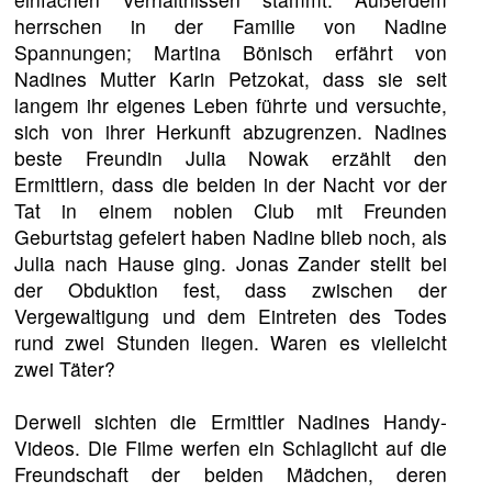
herrschen in der Familie von Nadine
Spannungen; Martina Bönisch erfährt von
Nadines Mutter Karin Petzokat, dass sie seit
langem ihr eigenes Leben führte und versuchte,
sich von ihrer Herkunft abzugrenzen. Nadines
beste Freundin Julia Nowak erzählt den
Ermittlern, dass die beiden in der Nacht vor der
Tat in einem noblen Club mit Freunden
Geburtstag gefeiert haben Nadine blieb noch, als
Julia nach Hause ging. Jonas Zander stellt bei
der Obduktion fest, dass zwischen der
Vergewaltigung und dem Eintreten des Todes
rund zwei Stunden liegen. Waren es vielleicht
zwei Täter?
Derweil sichten die Ermittler Nadines Handy-
Videos. Die Filme werfen ein Schlaglicht auf die
Freundschaft der beiden Mädchen, deren