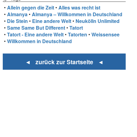
•
Allein gegen die Zeit
•
Alles was recht ist
•
Almanya
•
Almanya – Willkommen in Deutschland
•
Die Stein
•
Eine andere Welt
•
Neukölln Unlimited
•
Same Same But Different
•
Tatort
•
Tatort - Eine andere Welt
•
Tatorten
•
Weissensee
•
Willkommen in Deutschland
◄ zurück zur Startseite ◄