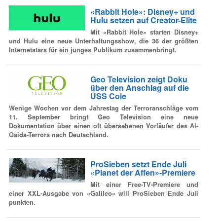
«Rabbit Hole»: Disney+ und
Hulu setzen auf Creator-Elite
Mit «Rabbit Hole» starten Disney+
und Hulu eine neue Unterhaltungsshow, die 36 der größten
Internetstars für ein junges Publikum zusammenbringt.
Geo Television zeigt Doku
über den Anschlag auf die
USS Cole
Wenige Wochen vor dem Jahrestag der Terroranschläge vom
11. September bringt Geo Television eine neue
Dokumentation über einen oft übersehenen Vorläufer des Al-
Qaida-Terrors nach Deutschland.
ProSieben setzt Ende Juli
«Planet der Affen»-Premiere
Mit einer Free-TV-Premiere und
einer XXL-Ausgabe von «Galileo» will ProSieben Ende Juli
punkten.