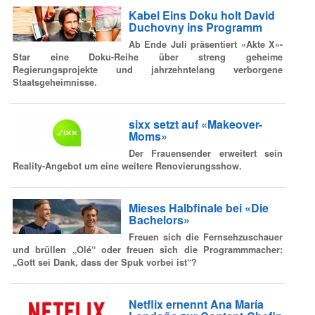
Kabel Eins Doku holt David
Duchovny ins Programm
Ab Ende Juli präsentiert «Akte X»-
Star eine Doku-Reihe über streng geheime
Regierungsprojekte und jahrzehntelang verborgene
Staatsgeheimnisse.
sixx setzt auf «Makeover-
Moms»
Der Frauensender erweitert sein
Reality-Angebot um eine weitere Renovierungsshow.
Mieses Halbfinale bei «Die
Bachelors»
Freuen sich die Fernsehzuschauer
und brüllen „Olé“ oder freuen sich die Programmmacher:
„Gott sei Dank, dass der Spuk vorbei ist“?
Netflix ernennt Ana María