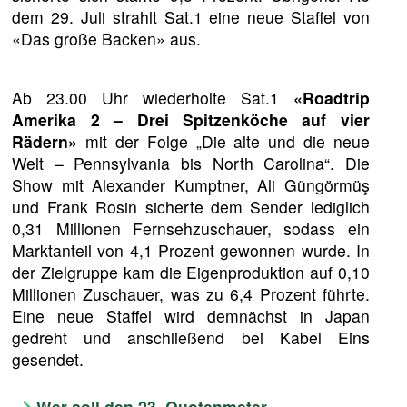
dem 29. Juli strahlt Sat.1 eine neue Staffel von
«Das große Backen» aus.
Ab 23.00 Uhr wiederholte Sat.1
«Roadtrip
Amerika 2 – Drei Spitzenköche auf vier
Rädern»
mit der Folge „Die alte und die neue
Welt – Pennsylvania bis North Carolina“. Die
Show mit Alexander Kumptner, Ali Güngörmüş
und Frank Rosin sicherte dem Sender lediglich
0,31 Millionen Fernsehzuschauer, sodass ein
Marktanteil von 4,1 Prozent gewonnen wurde. In
der Zielgruppe kam die Eigenproduktion auf 0,10
Millionen Zuschauer, was zu 6,4 Prozent führte.
Eine neue Staffel wird demnächst in Japan
gedreht und anschließend bei Kabel Eins
gesendet.
Wer soll den 23. Quotenmeter-