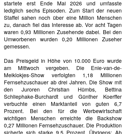
startete erst Ende Mai 2026 und umfasste
lediglich sechs Episoden. Zum Start der neuen
Staffel sahen noch über eine Million Menschen
zu, danach fiel das Interesse ab. Vor acht Tagen
waren 0,93 Millionen Zusehende dabei. Bei den
Umworbenen wurden 0,20 Millionen Zuseher
gemessen.
Das Preisgeld in Höhe von 10.000 Euro wurde
am Mittwoch vergeben. Die Enie-van-de-
Meiklokjes-Show verfolgten 1,18 Millionen
Fernsehzuschauer ab drei Jahren. Die Show mit
den Juroren Christian Hümbs, Bettina
Schliephake-Burchardt und Günther Koerffer
verbuchte einen Marktanteil von guten 6,7
Prozent. Bei den für die Werbewirtschaft
wichtigen Menschen erreichte die Backshow
0,27 Millionen Fernsehzuschauer. Die Produktion
sicherte sich starke 9,5 Prozent. Übrigens: Ab