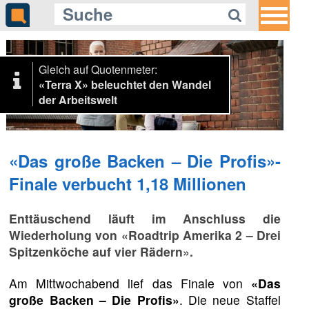
Gleich auf Quotenmeter:
«Terra X» beleuchtet den Wandel
der Arbeitswelt
«Das große Backen – Die Profis»-
Finale verbucht 1,18 Millionen
Enttäuschend läuft im Anschluss die
Wiederholung von «Roadtrip Amerika 2 – Drei
Spitzenköche auf vier Rädern».
Am Mittwochabend lief das Finale von
«Das
große Backen – Die Profis»
. Die neue Staffel