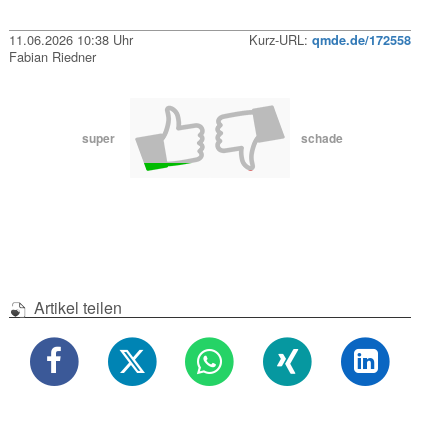
11.06.2026 10:38 Uhr
Kurz-URL:
qmde.de/172558
Fabian Riedner
super
schade
Artikel teilen