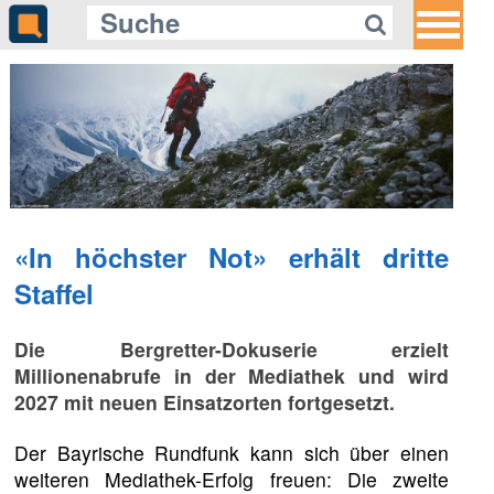
«In höchster Not» erhält dritte
Staffel
Die Bergretter-Dokuserie erzielt
Millionenabrufe in der Mediathek und wird
2027 mit neuen Einsatzorten fortgesetzt.
Der Bayrische Rundfunk kann sich über einen
weiteren Mediathek-Erfolg freuen: Die zweite