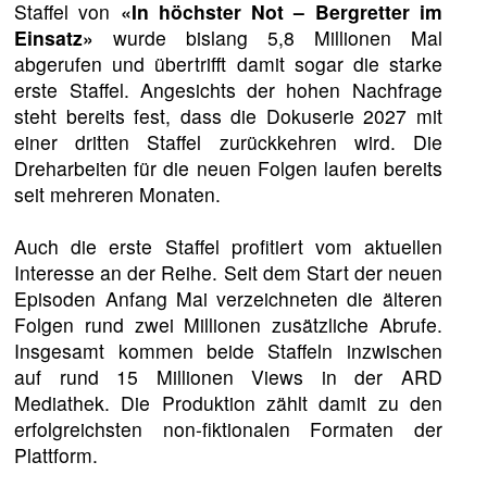
Staffel von
«In höchster Not – Bergretter im
Einsatz»
wurde bislang 5,8 Millionen Mal
abgerufen und übertrifft damit sogar die starke
erste Staffel. Angesichts der hohen Nachfrage
steht bereits fest, dass die Dokuserie 2027 mit
einer dritten Staffel zurückkehren wird. Die
Dreharbeiten für die neuen Folgen laufen bereits
seit mehreren Monaten.
Auch die erste Staffel profitiert vom aktuellen
Interesse an der Reihe. Seit dem Start der neuen
Episoden Anfang Mai verzeichneten die älteren
Folgen rund zwei Millionen zusätzliche Abrufe.
Insgesamt kommen beide Staffeln inzwischen
auf rund 15 Millionen Views in der ARD
Mediathek. Die Produktion zählt damit zu den
erfolgreichsten non-fiktionalen Formaten der
Plattform.