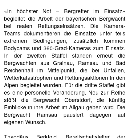
«In höchster Not – Bergretter im Einsatz»
begleitet die Arbeit der bayerischen Bergwacht
bei realen Rettungseinsätzen. Die Kamera-
Teams dokumentieren die Einsätze unter teils
extremen Bedingungen, zusätzlich kommen
Bodycams und 360-Grad-Kameras zum Einsatz.
In der zweiten Staffel standen erneut die
Bergwachten aus Grainau, Ramsau und Bad
Reichenhall im Mittelpunkt, die bei Unfällen,
Wetterkatastrophen und Rettungsaktionen in den
Alpen begleitet wurden. Für die dritte Staffel gibt
es eine personelle Veränderung. Neu zur Reihe
stößt die Bergwacht Oberstdorf, die künftig
Einblicke in ihre Arbeit im Allgäu geben wird. Die
Bergwacht Ramsau pausiert dagegen auf
eigenen Wunsch.
Thaddäus Berktold, Bereitschaftsleiter der