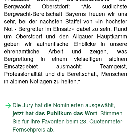
Bergwacht Oberstdorf: "Als südlichste
Bergwacht-Bereitschaft Bayerns freuen wir uns
sehr, bei der nächsten Staffel von «In höchster
Not - Bergretter im Einsatz» dabei zu sein. Rund
um Oberstdorf und den Allgäuer Hauptkamm
geben wir authentische Einblicke in unsere
ehrenamtliche Arbeit und zeigen, was
Bergrettung in einem vielseitigen alpinen
Einsatzgebiet ausmacht: Teamgeist,
Professionalität und die Bereitschaft, Menschen
in alpinen Notlagen zu helfen."
Die Jury hat die Nominierten ausgewählt,
jetzt hat das Publikum das Wort
. Stimmen
Sie für Ihre Favoriten beim 23. Quotenmeter-
Fernsehpreis ab.