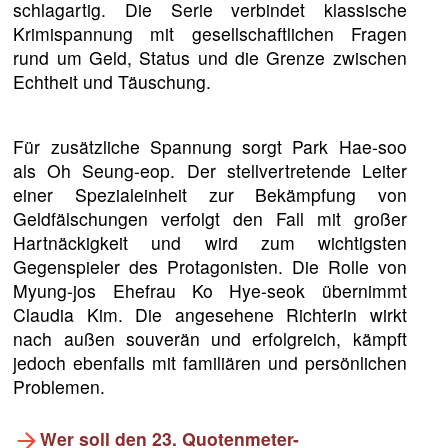
schlagartig. Die Serie verbindet klassische
Krimispannung mit gesellschaftlichen Fragen
rund um Geld, Status und die Grenze zwischen
Echtheit und Täuschung.
Für zusätzliche Spannung sorgt Park Hae-soo
als Oh Seung-eop. Der stellvertretende Leiter
einer Spezialeinheit zur Bekämpfung von
Geldfälschungen verfolgt den Fall mit großer
Hartnäckigkeit und wird zum wichtigsten
Gegenspieler des Protagonisten. Die Rolle von
Myung-jos Ehefrau Ko Hye-seok übernimmt
Claudia Kim. Die angesehene Richterin wirkt
nach außen souverän und erfolgreich, kämpft
jedoch ebenfalls mit familiären und persönlichen
Problemen.
Wer soll den 23. Quotenmeter-