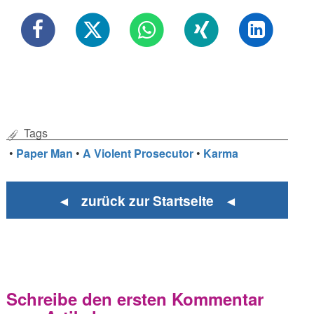
Tags
•
Paper Man
•
A Violent Prosecutor
•
Karma
◄ zurück zur Startseite ◄
Schreibe den ersten Kommentar