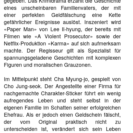
gegeben. Das Krimidrama erzählt die Geschichte
eines unscheinbaren Familienvaters, der mit
einer perfekten Geldfälschung eine Kette
gefährlicher Ereignisse auslöst. Inszeniert wird
«Paper Man» von Lee Il-hyung, der bereits mit
Filmen wie «A Violent Prosecutor» sowie der
Netflix-Produktion «Karma» auf sich aufmerksam
machte. Der Regisseur gilt als Spezialist für
spannungsgeladene Geschichten mit komplexen
Figuren und moralischen Grauzonen.
Im Mittelpunkt steht Cha Myung-jo, gespielt von
Cho Jung-seok. Der Angestellte einer Firma für
nachgemachte Charakter-Sticker führt ein wenig
aufregendes Leben und steht selbst in der
eigenen Familie im Schatten seiner erfolgreichen
Ehefrau. Als er jedoch einen Geldschein fälscht,
der vom Original praktisch nicht zu
unterscheiden ist, verändert sich sein Leben