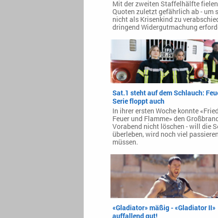
Mit der zweiten Staffelhälfte fielen
Quoten zuletzt gefährlich ab - um 
nicht als Krisenkind zu verabschie
dringend Widergutmachung erforde
Sat.1 steht auf dem Schlauch: Feu
Serie floppt auch
In ihrer ersten Woche konnte «Fried
Feuer und Flamme» den Großbran
Vorabend nicht löschen - will die S
überleben, wird noch viel passiere
müssen.
«Gladiator» mäßig - «Gladiator II»
auffallend gut!