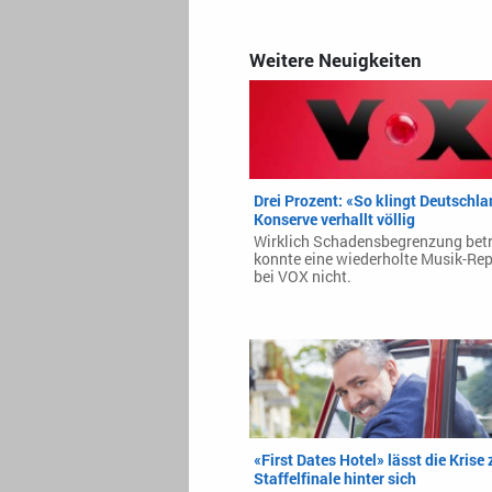
Weitere Neuigkeiten
Drei Prozent: «So klingt Deutschla
Konserve verhallt völlig
Wirklich Schadensbegrenzung bet
konnte eine wiederholte Musik-Re
bei VOX nicht.
«First Dates Hotel» lässt die Krise
Staffelfinale hinter sich