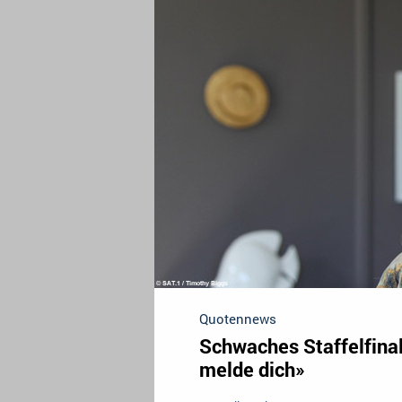
Quotennews
Schwaches Staffelfinale
melde dich»